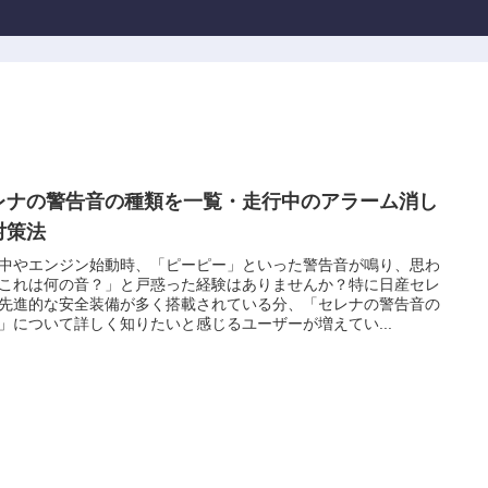
レナの警告音の種類を一覧・走行中のアラーム消し
対策法
中やエンジン始動時、「ピーピー」といった警告音が鳴り、思わ
これは何の音？」と戸惑った経験はありませんか？特に日産セレ
先進的な安全装備が多く搭載されている分、「セレナの警告音の
」について詳しく知りたいと感じるユーザーが増えてい...