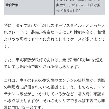
総合評価
実用性、デザインの三拍子が揃
った“掘り出し物”
特に「タイプS」や「24TLスポーツスタイル」といった人
気グレードは、装備が豊富なうえに走行性能も高く、相場
よりやや高めでもすぐに売れてしまうケースが多いようで
す。
また、車両状態が良好であれば、走行距離10万kmを超え
ていても高評価で取引される例もあります。
これは、車そのものの耐久性やエンジンの信頼性が、実際
の利用者に評価されている証拠でしょう。もちろん、メン
テナンス履歴がしっかりしているかなど、購入時に確認す
べき点はありますが、それさえクリアできれば中古でも非
常に“買い”な一台です。