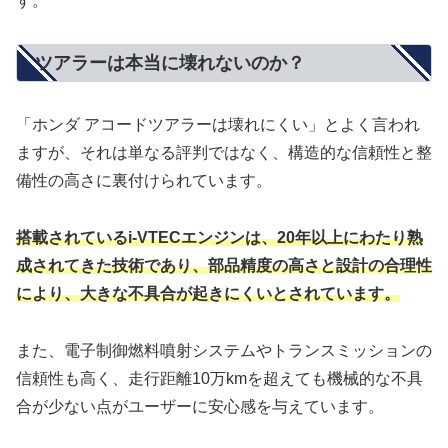
す。
ツアラーは本当に壊れないのか？
「ホンダ アコードツアラーは壊れにくい」とよく言われ
ますが、それは単なる評判ではなく、構造的な信頼性と整
備性の高さに裏付けられています。
搭載されているi-VTECエンジンは、20年以上にわたり熟
成されてきた技術であり、部品精度の高さと設計の合理性
により、大きな不具合が起きにくいとされています。
また、電子制御燃料噴射システムやトランスミッションの
信頼性も高く、走行距離10万kmを超えても機械的な不具
合が少ない点がユーザーに安心感を与えています。