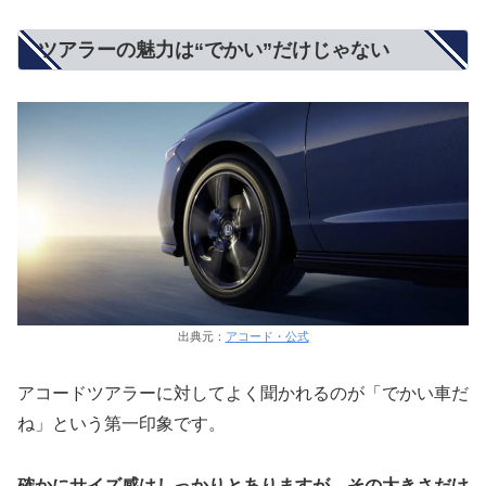
ツアラーの魅力は“でかい”だけじゃない
出典元：
アコード・公式
アコードツアラーに対してよく聞かれるのが「でかい車だ
ね」という第一印象です。
確かにサイズ感はしっかりとありますが、その大きさだけ