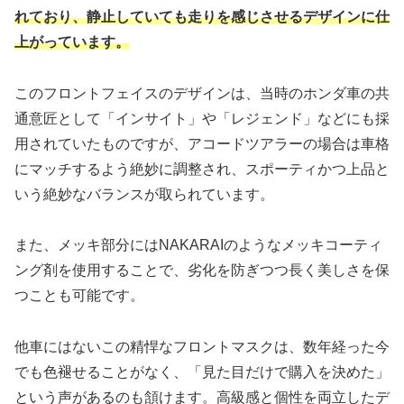
れており、静止していても走りを感じさせるデザインに仕
上がっています。
このフロントフェイスのデザインは、当時のホンダ車の共
通意匠として「インサイト」や「レジェンド」などにも採
用されていたものですが、アコードツアラーの場合は車格
にマッチするよう絶妙に調整され、スポーティかつ上品と
いう絶妙なバランスが取られています。
また、メッキ部分にはNAKARAIのようなメッキコーティ
ング剤を使用することで、劣化を防ぎつつ長く美しさを保
つことも可能です。
他車にはないこの精悍なフロントマスクは、数年経った今
でも色褪せることがなく、「見た目だけで購入を決めた」
という声があるのも頷けます。高級感と個性を両立したデ