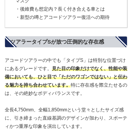
マスク
・後維費も想定内？長く付き合える車とは
・新型の噂とアコードツアラー復活への期待
ツアラータイプSが放つ圧倒的な存在感
アコードツアラーの中でも「タイプS」は特別な位置づけ
にあるグレードです。
見た目の印象だけでなく、性能や装
備においても、ひと目で「ただのワゴンではない」と伝わ
る魅力を持ち合わせています。
特に存在感を際立たせるの
は、その絶妙なボディバランスです。
全長4,750mm、全幅1,850mmという堂々としたサイズ感
に、引き締まった直線基調のデザインが加わり、スポーテ
ィかつ重厚な印象を演出しています。