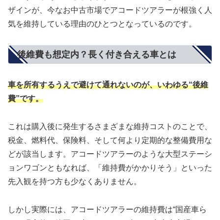
ザインが、今なお中古市場でアコードツアラーが根強く人
気を維持している理由のひとつとなっているのです。
後維費も想定内？長く付き合える車とは
車を所有するうえで避けて通れないのが、いわゆる“後維
費”です。
これは購入後に発生するさまざまな維持コストのことで、
税金、燃料代、保険料、そして何より定期的な整備費用な
どが該当します。アコードツアラーのような大型ステーシ
ョンワゴンともなれば、「維持費がかかりそう」といった
先入観を持つ方も少なくありません。
しかし実際には、アコードツアラーの維持費は“国産車ら