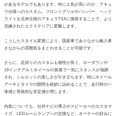
があるモデルでもあります。特に人気が高いのが、アキュ
ラ仕様へのカスタム。フロントグリルやバンパー、ヘッド
ライトを北米仕様のアキュラTSXに換装することで、より
洗練されたエクステリアに変貌します。
こうしたスタイル変更により、国産車でありながら輸入車
さながらの雰囲気をまとわせることが可能です。
さらに、足回りのカスタムも相性が良く、ローダウンや
19インチアルミホイールの装着で一気にスタンスが強調
され、シルエットの美しさが引き立ちます。特にホイール
アーチとタイヤの隙間を絶妙に詰めることで、走行時の一
体感と視覚的な安定感が増します。
内装についても、社外ナビの導入やスピーカーのカスタマ
イズ、LEDルームランプへの交換など、オーナーの好みに