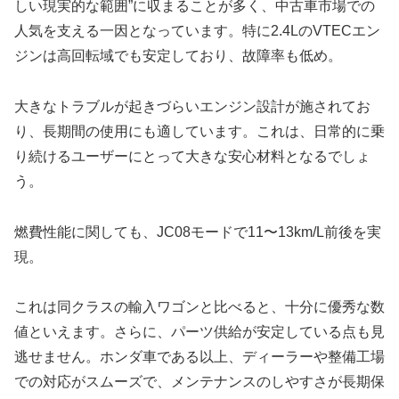
しい現実的な範囲”に収まることが多く、中古車市場での
人気を支える一因となっています。特に2.4LのVTECエン
ジンは高回転域でも安定しており、故障率も低め。
大きなトラブルが起きづらいエンジン設計が施されてお
り、長期間の使用にも適しています。これは、日常的に乗
り続けるユーザーにとって大きな安心材料となるでしょ
う。
燃費性能に関しても、JC08モードで11〜13km/L前後を実
現。
これは同クラスの輸入ワゴンと比べると、十分に優秀な数
値といえます。さらに、パーツ供給が安定している点も見
逃せません。ホンダ車である以上、ディーラーや整備工場
での対応がスムーズで、メンテナンスのしやすさが長期保