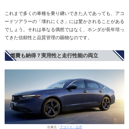
これまで多くの車種を乗り継いできた人であっても、アコ
ードツアラーの「壊れにくさ」には驚かされることがある
でしょう。それは単なる偶然ではなく、ホンダが長年培っ
てきた信頼性と品質管理の賜物なのです。
燃費も納得？実用性と走行性能の両立
出典元：
アコード・公式