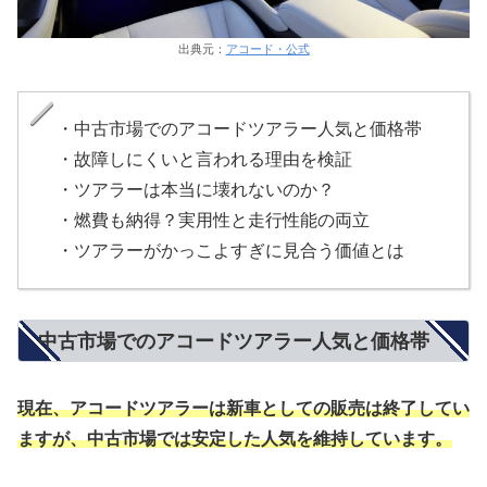
出典元：
アコード・公式
・中古市場でのアコードツアラー人気と価格帯
・故障しにくいと言われる理由を検証
・ツアラーは本当に壊れないのか？
・燃費も納得？実用性と走行性能の両立
・ツアラーがかっこよすぎに見合う価値とは
中古市場でのアコードツアラー人気と価格帯
現在、アコードツアラーは新車としての販売は終了してい
ますが、中古市場では安定した人気を維持しています。