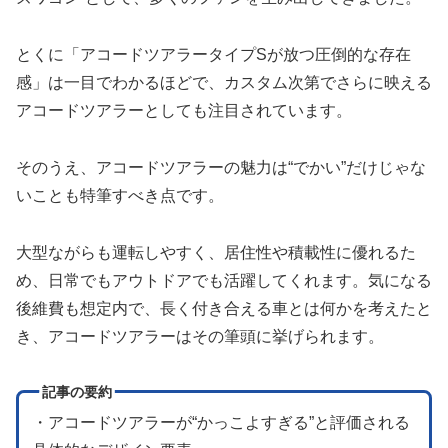
とくに「アコードツアラータイプSが放つ圧倒的な存在
感」は一目でわかるほどで、カスタム次第でさらに映える
アコードツアラーとしても注目されています。
そのうえ、アコードツアラーの魅力は“でかい”だけじゃな
いことも特筆すべき点です。
大型ながらも運転しやすく、居住性や積載性に優れるた
め、日常でもアウトドアでも活躍してくれます。気になる
後維費も想定内で、長く付き合える車とは何かを考えたと
き、アコードツアラーはその筆頭に挙げられます。
記事の要約
・アコードツアラーが“かっこよすぎる”と評価される