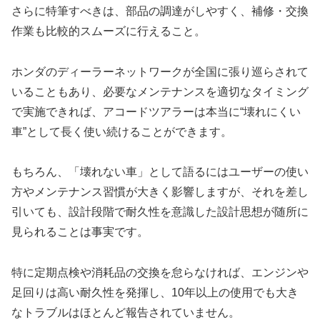
さらに特筆すべきは、部品の調達がしやすく、補修・交換
作業も比較的スムーズに行えること。
ホンダのディーラーネットワークが全国に張り巡らされて
いることもあり、必要なメンテナンスを適切なタイミング
で実施できれば、アコードツアラーは本当に“壊れにくい
車”として長く使い続けることができます。
もちろん、「壊れない車」として語るにはユーザーの使い
方やメンテナンス習慣が大きく影響しますが、それを差し
引いても、設計段階で耐久性を意識した設計思想が随所に
見られることは事実です。
特に定期点検や消耗品の交換を怠らなければ、エンジンや
足回りは高い耐久性を発揮し、10年以上の使用でも大き
なトラブルはほとんど報告されていません。