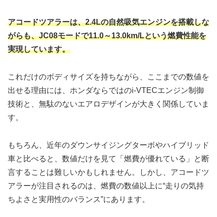
アコードツアラーは、2.4Lの自然吸気エンジンを搭載しな
がらも、JC08モードで11.0～13.0km/Lという燃費性能を
実現しています。
これだけのボディサイズを持ちながら、ここまでの数値を
出せる理由には、ホンダならではのi-VTECエンジン制御
技術と、無駄のないエアロデザインが大きく関係していま
す。
もちろん、近年のダウンサイジングターボやハイブリッド
車と比べると、数値だけを見て「燃費が優れている」と断
言することは難しいかもしれません。しかし、アコードツ
アラーが注目されるのは、燃費の数値以上に“走りの気持
ちよさと実用性のバランス”にあります。