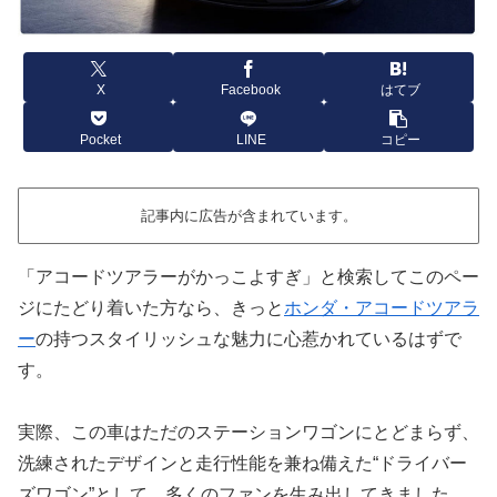
X
Facebook
はてブ
Pocket
LINE
コピー
記事内に広告が含まれています。
「アコードツアラーがかっこよすぎ」と検索してこのペー
ジにたどり着いた方なら、きっと
ホンダ・アコードツアラ
ー
の持つスタイリッシュな魅力に心惹かれているはずで
す。
実際、この車はただのステーションワゴンにとどまらず、
洗練されたデザインと走行性能を兼ね備えた“ドライバー
ズワゴン”として、多くのファンを生み出してきました。