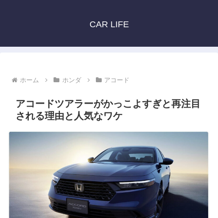
CAR LIFE
ホーム
ホンダ
アコード
アコードツアラーがかっこよすぎと再注目
される理由と人気なワケ