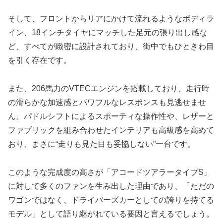
そして、フロントからリアにかけて流れるようなボディラ
イン、18インチタイヤにマッチした足元の張り出し感な
ど、すべてが緻密に設計されており、街中でもひときわ目
を引く存在です。
また、206馬力のVTECエンジンを搭載しており、走行時
の滑らかな加速感とパワフルなレスポンスも見逃せませ
ん。パドルシフトによるスポーティな操作性や、レザーと
ファブリックを組み合わせたインテリアも高級感を高めて
おり、まさに“走りも見た目も妥協しない”一台です。
このような完成度の高さが「アコードツアラータイプS」
に対して多くのファンを生み出した理由であり、「ただの
ワゴンではなく、ドライバーズカーとしての誇りを持てる
モデル」として語り継がれている要因と言えるでしょう。