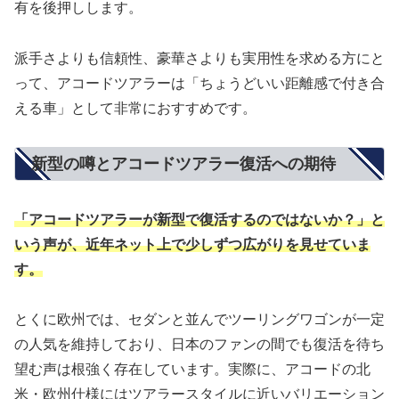
有を後押しします。
派手さよりも信頼性、豪華さよりも実用性を求める方にと
って、アコードツアラーは「ちょうどいい距離感で付き合
える車」として非常におすすめです。
新型の噂とアコードツアラー復活への期待
「アコードツアラーが新型で復活するのではないか？」と
いう声が、近年ネット上で少しずつ広がりを見せていま
す。
とくに欧州では、セダンと並んでツーリングワゴンが一定
の人気を維持しており、日本のファンの間でも復活を待ち
望む声は根強く存在しています。実際に、アコードの北
米・欧州仕様にはツアラースタイルに近いバリエーション