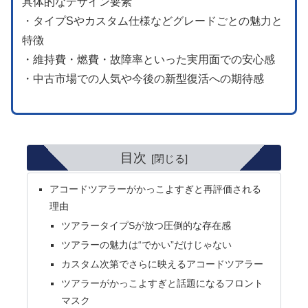
具体的なデザイン要素
・タイプSやカスタム仕様などグレードごとの魅力と
特徴
・維持費・燃費・故障率といった実用面での安心感
・中古市場での人気や今後の新型復活への期待感
目次
アコードツアラーがかっこよすぎと再評価される
理由
ツアラータイプSが放つ圧倒的な存在感
ツアラーの魅力は“でかい”だけじゃない
カスタム次第でさらに映えるアコードツアラー
ツアラーがかっこよすぎと話題になるフロント
マスク