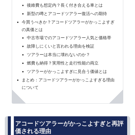
後維費も想定内？長く付き合える車とは
新型の噂とアコードツアラー復活への期待
今買うべきか？アコードツアラーがかっこよすぎ
の真価とは
中古市場でのアコードツアラー人気と価格帯
故障しにくいと言われる理由を検証
ツアラーは本当に壊れないのか？
燃費も納得？実用性と走行性能の両立
ツアラーがかっこよすぎに見合う価値とは
まとめ：アコードツアラーがかっこよすぎる理由
について
アコードツアラーがかっこよすぎと再評
価される理由