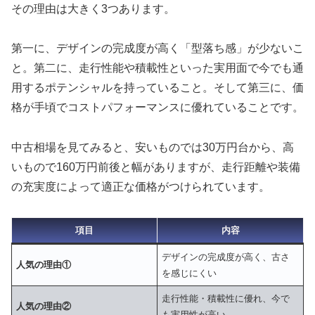
その理由は大きく3つあります。
第一に、デザインの完成度が高く「型落ち感」が少ないこ
と。第二に、走行性能や積載性といった実用面で今でも通
用するポテンシャルを持っていること。そして第三に、価
格が手頃でコストパフォーマンスに優れていることです。
中古相場を見てみると、安いものでは30万円台から、高
いもので160万円前後と幅がありますが、走行距離や装備
の充実度によって適正な価格がつけられています。
項目
内容
デザインの完成度が高く、古さ
人気の理由①
を感じにくい
走行性能・積載性に優れ、今で
人気の理由②
も実用性が高い