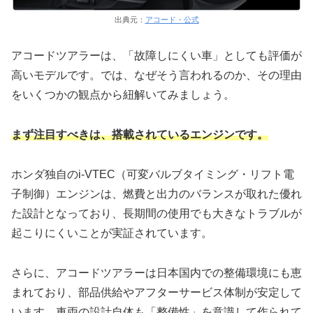
出典元：
アコード・公式
アコードツアラーは、「故障しにくい車」としても評価が
高いモデルです。では、なぜそう言われるのか、その理由
をいくつかの観点から紐解いてみましょう。
まず注目すべきは、搭載されているエンジンです。
ホンダ独自のi-VTEC（可変バルブタイミング・リフト電
子制御）エンジンは、燃費と出力のバランスが取れた優れ
た設計となっており、長期間の使用でも大きなトラブルが
起こりにくいことが実証されています。
さらに、アコードツアラーは日本国内での整備環境にも恵
まれており、部品供給やアフターサービス体制が安定して
います。車両の設計自体も「整備性」を意識して作られて