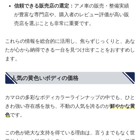
信頼できる販売店の選定：
アメ車の販売・整備実績
が豊富な専門店や、購入者のレビュー評価が高い販
売店を選ぶことも非常に重要です。
これらの情報を総合的に活用し、焦らずじっくりと、あな
たが心から納得できる一台を見つけ出すことをおすすめし
ます。
人気の黄色いボディの価格
カマロの多彩なボディカラーラインナップの中でも、ひと
きわ強い存在感を放ち、不動の人気を誇るのが
鮮やかな黄
色
です。
この色が絶大な支持を得ている理由は、言うまでもなく世