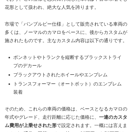
花形として扱われ、絶大な人気を誇ります。
市場で「バンブルビー仕様」として販売されている車両の
多くは、ノーマルのカマロをベースに、後からカスタムが
施されたものです。主なカスタム内容は以下の通りです。
ボンネットやトランクを縦断するブラックストライ
プのデカール
ブラックアウトされたホイールやエンブレム
トランスフォーマー（オートボット）のエンブレム
装着
そのため、これらの車両の価格は、ベースとなるカマロの
年式やグレード、走行距離に応じた価格に、
一連のカスタ
ム費用が上乗せされた形
で設定されます。一概には言えま