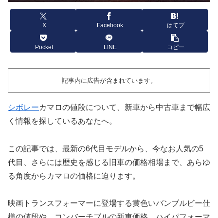
X
Facebook
はてブ
Pocket
LINE
コピー
記事内に広告が含まれています。
シボレー
カマロの値段について、新車から中古車まで幅広
く情報を探しているあなたへ。
この記事では、最新の6代目モデルから、今なお人気の5
代目、さらには歴史を感じる旧車の価格相場まで、あらゆ
る角度からカマロの価格に迫ります。
映画トランスフォーマーに登場する黄色いバンブルビー仕
様の値段や、コンバーチブルの新車価格、ハイパフォーマ