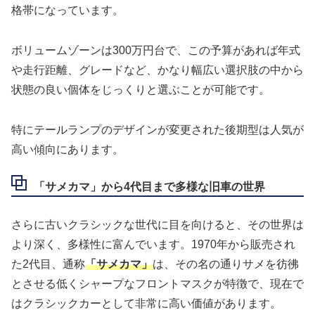
格帯になっています。
ボリュームゾーンは300万円台で、この予算があれば年式
や走行距離、グレードなど、かなり幅広い選択肢の中から
状態の良い個体をじっくりと選ぶことが可能です。
特にテールランプのデザインが変更された後期型は人気が
高い傾向にあります。
「サメカマ」から4代目まで多様な旧車の世界
さらに古いクラシックな世代に目を向けると、その世界は
より深く、多様性に富んでいます。1970年から販売され
た2代目、通称
「サメカマ」
は、その名の通りサメを彷彿
とさせる低くシャープなフロントマスクが特徴で、現在で
はクラシックカーとして非常に高い価値があります。