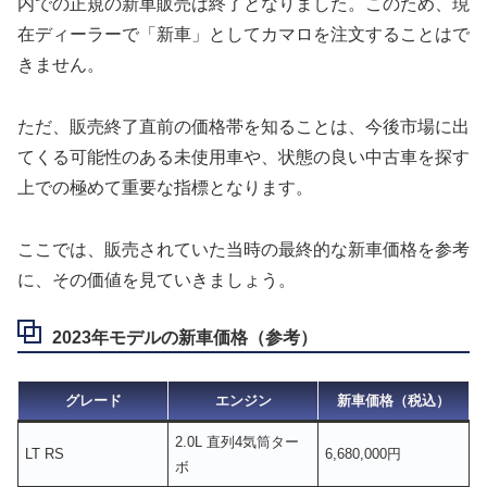
内での正規の新車販売は終了となりました。このため、現
在ディーラーで「新車」としてカマロを注文することはで
きません。
ただ、販売終了直前の価格帯を知ることは、今後市場に出
てくる可能性のある未使用車や、状態の良い中古車を探す
上での極めて重要な指標となります。
ここでは、販売されていた当時の最終的な新車価格を参考
に、その価値を見ていきましょう。
2023年モデルの新車価格（参考）
グレード
エンジン
新車価格（税込）
2.0L 直列4気筒ター
LT RS
6,680,000円
ボ