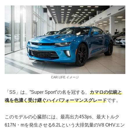
CAR LIFE イメージ
「SS」は、”Super Sport”の名を冠する、
カマロの伝統と
魂を色濃く受け継ぐハイパフォーマンスグレード
です。
このモデルの心臓部には、最高出力453ps、最大トルク
617N・mを発生させる6.2Lという大排気量のV8 OHVエン