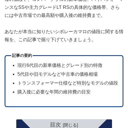
ンスなSSや主力グレードLT RSの具体的な価格帯、さら
には中古市場での最高額や購入後の維持費まで。
あなたが本当に知りたいシボレーカマロの値段に関する情
報を、この記事で掘り下げていきましょう。
記事の要約
現行6代目の新車価格とグレード別の特徴
5代目や旧モデルなど中古車の価格相場
トランスフォーマー仕様など特別なモデルの値段
購入後に必要な年間の維持費の目安
目次