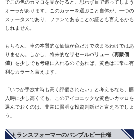
でこの色のカマロを見かけると、思わず目で追ってしまう
オーラがあります。このカラーを選ぶこと自体が、一つの
ステータスであり、ファンであることの証とも言えるかも
しれません。
もちろん、車の本質的な価値が色だけで決まるわけではあ
りません。しかし、将来的な
リセールバリュー（再販価
値）
を少しでも考慮に入れるのであれば、黄色は非常に有
利なカラーと言えます。
「いつか手放す時も高く評価されたい」と考えるなら、購
入時に少し高くても、このアイコニックな黄色いカマロを
選んでおくのは、非常に賢明な投資判断だと言えるでしょ
う。
トランスフォーマーのバンブルビー仕様