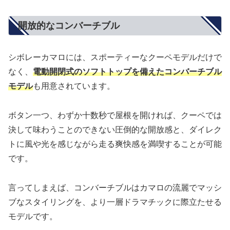
開放的なコンバーチブル
シボレーカマロには、スポーティーなクーペモデルだけで
なく、
電動開閉式のソフトトップを備えたコンバーチブル
モデル
も用意されています。
ボタン一つ、わずか十数秒で屋根を開ければ、クーペでは
決して味わうことのできない圧倒的な開放感と、ダイレク
トに風や光を感じながら走る爽快感を満喫することが可能
です。
言ってしまえば、コンバーチブルはカマロの流麗でマッシ
ブなスタイリングを、より一層ドラマチックに際立たせる
モデルです。