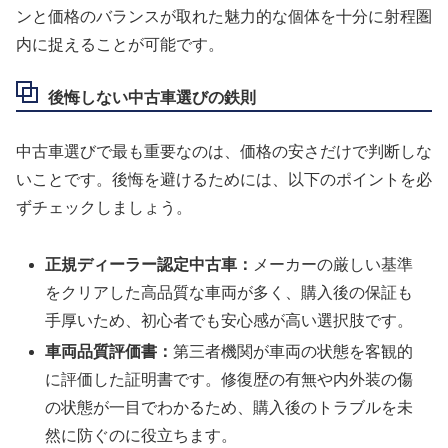
ンと価格のバランスが取れた魅力的な個体を十分に射程圏
内に捉えることが可能です。
後悔しない中古車選びの鉄則
中古車選びで最も重要なのは、価格の安さだけで判断しな
いことです。後悔を避けるためには、以下のポイントを必
ずチェックしましょう。
正規ディーラー認定中古車：
メーカーの厳しい基準
をクリアした高品質な車両が多く、購入後の保証も
手厚いため、初心者でも安心感が高い選択肢です。
車両品質評価書：
第三者機関が車両の状態を客観的
に評価した証明書です。修復歴の有無や内外装の傷
の状態が一目でわかるため、購入後のトラブルを未
然に防ぐのに役立ちます。