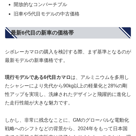
開放的なコンバーチブル
旧車や5代目モデルの中古価格
最新6代目の新車の価格帯
シボレーカマロの購入を検討する際、まず基準となるのが
最新モデルの新車価格です。
現行モデルである6代目カマロ
は、アルミニウムを多用し
たシャシーにより先代から90kg以上の軽量化と28%の剛
性アップを実現し、洗練されたデザインと飛躍的に進化し
た走行性能が大きな魅力です。
しかし、非常に残念なことに、GMのグローバルな電動化
戦略へのシフトなどの背景から、2024年をもって日本国