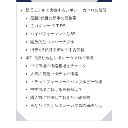
新旧モデルで比較するシボレー カマロの値段
最新6代目の新車の価格帯
主力グレードLT RS
ハイパフォーマンスなSS
開放的なコンバーチブル
旧車や5代目モデルの中古価格
条件で絞り込むシボレーカマロの値段
中古市場の価格相場をチェック
人気の黄色いボディの価格
トランスフォーマーのバンブルビー仕様
中古市場における最高額は？
購入前に把握しておきたい維持費
あなたに合うシボレーカマロの値段とは