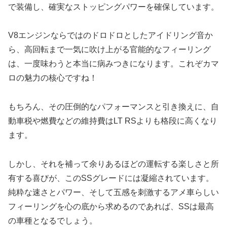
で装備し、確実なストッピングパワーを確保しています。
V8エンジンならではのドロドロとしたアイドリング音か
ら、高回転まで一気に吹け上がる官能的なフィーリング
は、一度味わうと本当に病みつきになります。これぞカマ
ロの魅力の核心ですね！
もちろん、その圧倒的なパフォーマンスと引き換えに、自
動車税や燃費などの維持費はLT RSよりも格段に高くなり
ます。
しかし、それを補って余りあるほどの運転する楽しさと所
有する喜びが、このSSグレードには凝縮されています。
純粋な速さとパワー、そして五感を刺激するアメ車らしい
フィーリングを心の底から求めるのであれば、SSは最高
の車種となるでしょう。