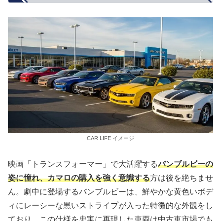
CAR LIFE イメージ
映画「トランスフォーマー」で大活躍する
バンブルビーの
姿に憧れ、カマロの購入を強く意識する
方は後を絶ちませ
ん。劇中に登場するバンブルビーは、鮮やかな黄色いボデ
ィにレーシーな黒いストライプが入った特徴的な外観をし
ており、この仕様を忠実に再現した車両は中古車市場でも