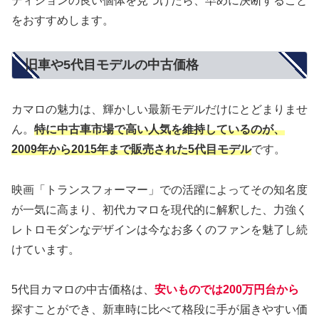
ディションの良い個体を見つけたら、早めに決断すること
をおすすめします。
旧車や5代目モデルの中古価格
カマロの魅力は、輝かしい最新モデルだけにとどまりませ
ん。
特に中古車市場で高い人気を維持しているのが、
2009年から2015年まで販売された5代目モデル
です。
映画「トランスフォーマー」での活躍によってその知名度
が一気に高まり、初代カマロを現代的に解釈した、力強く
レトロモダンなデザインは今なお多くのファンを魅了し続
けています。
5代目カマロの中古価格は、
安いものでは200万円台から
探すことができ、新車時に比べて格段に手が届きやすい価