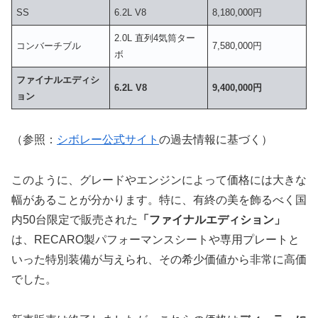
SS
6.2L V8
8,180,000円
2.0L 直列4気筒ター
コンバーチブル
7,580,000円
ボ
ファイナルエディシ
6.2L V8
9,400,000円
ョン
（参照：
シボレー公式サイト
の過去情報に基づく）
このように、グレードやエンジンによって価格には大きな
幅があることが分かります。特に、有終の美を飾るべく国
内50台限定で販売された
「ファイナルエディション」
は、RECARO製パフォーマンスシートや専用プレートと
いった特別装備が与えられ、その希少価値から非常に高価
でした。