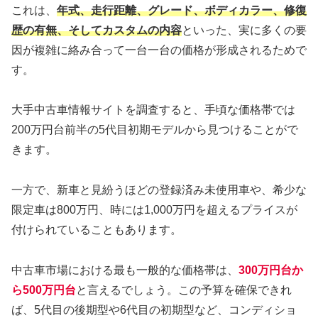
これは、
年式、走行距離、グレード、ボディカラー、修復
歴の有無、そしてカスタムの内容
といった、実に多くの要
因が複雑に絡み合って一台一台の価格が形成されるためで
す。
大手中古車情報サイトを調査すると、手頃な価格帯では
200万円台前半の5代目初期モデルから見つけることがで
きます。
一方で、新車と見紛うほどの登録済み未使用車や、希少な
限定車は800万円、時には1,000万円を超えるプライスが
付けられていることもあります。
中古車市場における最も一般的な価格帯は、
300万円台か
ら500万円台
と言えるでしょう。この予算を確保できれ
ば、5代目の後期型や6代目の初期型など、コンディショ