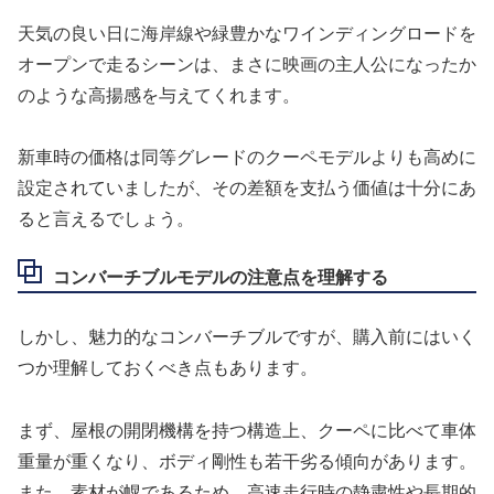
天気の良い日に海岸線や緑豊かなワインディングロードを
オープンで走るシーンは、まさに映画の主人公になったか
のような高揚感を与えてくれます。
新車時の価格は同等グレードのクーペモデルよりも高めに
設定されていましたが、その差額を支払う価値は十分にあ
ると言えるでしょう。
コンバーチブルモデルの注意点を理解する
しかし、魅力的なコンバーチブルですが、購入前にはいく
つか理解しておくべき点もあります。
まず、屋根の開閉機構を持つ構造上、クーペに比べて車体
重量が重くなり、ボディ剛性も若干劣る傾向があります。
また、素材が幌であるため、高速走行時の静粛性や長期的