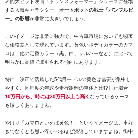
界的大ヒット映画「トランスフォーマー」シリーズに登場
する人気キャラクター、
オートボットの戦士「バンブルビ
ー」の影響
が非常に大きいでしょう。
このイメージは非常に強力で、中古車市場においても顕著
な価格差として現れています。黄色いボディカラーのカマ
ロは、他の定番カラー（黒、白、シルバーなど）に比べて
明らかに高値で取引される傾向にあります。
特に、映画で活躍した5代目モデルの黄色は需要が集中し
やすく、同程度の年式や走行距離の車体と比較した場合、
10万円から、時には30万円以上も高く
なっているケース
も珍しくありません。
やはり「カマロといえば黄色！」というイメージは、車好
きでなくとも思い浮かべるほど浸透していますよね。街中