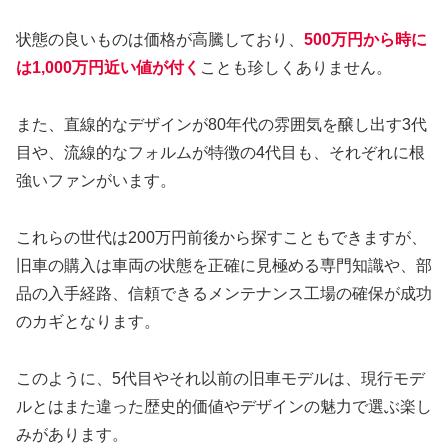
状態の良いものは価格が高騰しており、
500万円から時に
は1,000万円近い値が付く
ことも珍しくありません。
また、直線的なデザインが80年代の雰囲気を醸し出す3代
目や、流線的なフォルムが特徴の4代目も、それぞれに根
強いファンがいます。
これらの世代は200万円前後から探すこともできますが、
旧車の購入は車両の状態を正確に見極める専門知識や、部
品の入手経路、信頼できるメンテナンス工場の確保が成功
のカギとなります。
このように、5代目やそれ以前の旧車モデルは、現行モデ
ルとはまた違った歴史的価値やデザインの魅力で選ぶ楽し
みがあります。