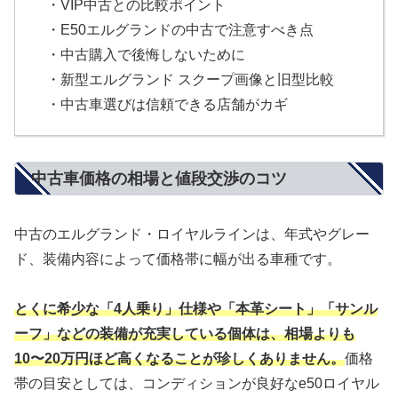
・VIP中古との比較ポイント
・E50エルグランドの中古で注意すべき点
・中古購入で後悔しないために
・新型エルグランド スクープ画像と旧型比較
・中古車選びは信頼できる店舗がカギ
中古車価格の相場と値段交渉のコツ
中古のエルグランド・ロイヤルラインは、年式やグレー
ド、装備内容によって価格帯に幅が出る車種です。
とくに希少な「4人乗り」仕様や「本革シート」「サンル
ーフ」などの装備が充実している個体は、相場よりも
10〜20万円ほど高くなることが珍しくありません。
価格
帯の目安としては、コンディションが良好なe50ロイヤル