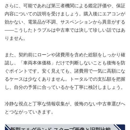
さらに、可能であれば第三者機関による鑑定評価や、保証
内容についての説明を受けましょう。購入後にエアコンが
効かない、電装品が不調、サスペンションから異音がする
――こうしたトラブルは中古車では決して珍しい話ではあ
りません。
また、契約前にローンや諸費用を含めた総額をしっかり確
認し、「車両本体価格」だけで判断しないことも後悔を防
ぐポイントです。安く見えても、諸費用で一気に高額にな
るケースは少なくありません。トータルでの支払額を把握
し、自分の予算に合っているかを丁寧に検討しましょう。
冷静な視点と丁寧な情報収集が、後悔のない中古車選びへ
とつながっていきます。
新型エルグランド スクープ画像と旧型比較