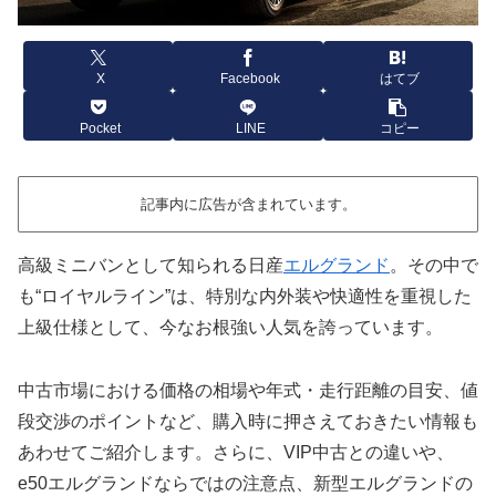
X
Facebook
はてブ
Pocket
LINE
コピー
記事内に広告が含まれています。
高級ミニバンとして知られる日産
エルグランド
。その中で
も“ロイヤルライン”は、特別な内外装や快適性を重視した
上級仕様として、今なお根強い人気を誇っています。
中古市場における価格の相場や年式・走行距離の目安、値
段交渉のポイントなど、購入時に押さえておきたい情報も
あわせてご紹介します。さらに、VIP中古との違いや、
e50エルグランドならではの注意点、新型エルグランドの