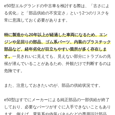
e50型エルグランドの中古車を検討する際は、「古さによ
る劣化」と「部品供給の不安定さ」という2つのリスクを
常に意識しておく必要があります。
特に製造から20年以上が経過した車両になるため、エン
ジンや足回りの部品、ゴム系パーツ、内装のプラスチック
部品など、経年劣化が目立ちやすい箇所が多く存在しま
す。
一見きれいに見えても、見えない部分にトラブルの兆
候が潜んでいることがあるため、外観だけで判断するのは
危険です。
また、注意しておきたいのが、部品の供給状況です。
e50型はすでにメーカーによる純正部品の一部供給が終了
しており、必要なパーツがすぐに入手できないこともあり
ます。例えば、電装系や内装パネルなどの専用設計部品