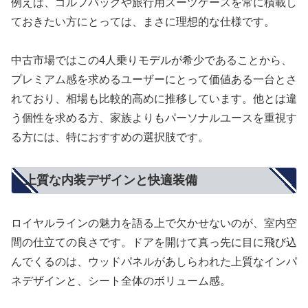
例えば、ゴルフバッグや旅行用スーツケースを常に積載し
ておきたい方にとっては、まさに理想的な仕様です。
中古市場ではこの4人乗りモデルが希少であることから、
プレミアム感を求めるユーザーにとって価値ある一台とさ
れており、相場も比較的高めに推移しています。他とは違
う個性を求める方、家族よりもパーソナルユースを重視す
る方には、特におすすめの選択肢です。
上質な内装デザインと快適装備
ロイヤルラインの魅力を語る上で欠かせないのが、室内空
間の仕立ての良さです。ドアを開けて真っ先に目に飛び込
んでくるのは、ウッドパネルがあしらわれた上質なインパ
ネデザインと、シート全体のボリューム感。