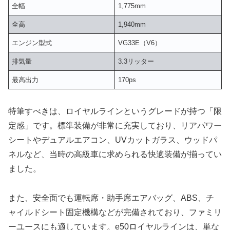
全幅
1,775mm
全高
1,940mm
エンジン型式
VG33E（V6）
排気量
3.3リッター
最高出力
170ps
特筆すべきは、ロイヤルラインというグレードが持つ「限
定感」です。標準装備が非常に充実しており、リアパワー
シートやデュアルエアコン、UVカットガラス、ウッドパ
ネルなど、当時の高級車に求められる快適装備が揃ってい
ました。
また、安全面でも運転席・助手席エアバッグ、ABS、チ
ャイルドシート固定機構などが完備されており、ファミリ
ーユースにも適しています。e50ロイヤルラインは、単な