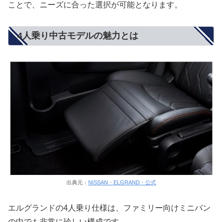
ことで、ニーズに合った選択が可能となります。
4人乗り中古モデルの魅力とは
出典元：
NISSAN・ELGRAND・公式
エルグランドの4人乗り仕様は、ファミリー向けミニバン
の中でも非常に珍しい構成です。