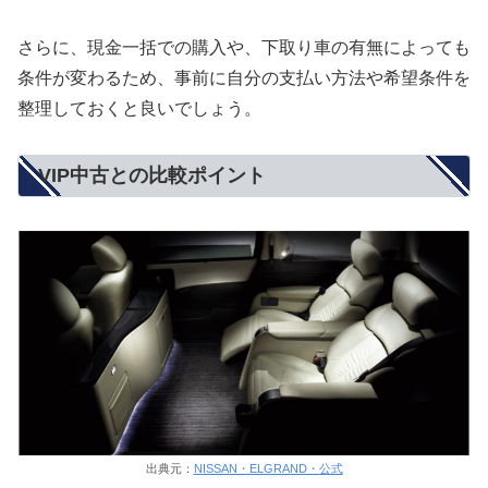
さらに、現金一括での購入や、下取り車の有無によっても
条件が変わるため、事前に自分の支払い方法や希望条件を
整理しておくと良いでしょう。
VIP中古との比較ポイント
出典元：
NISSAN・ELGRAND・公式