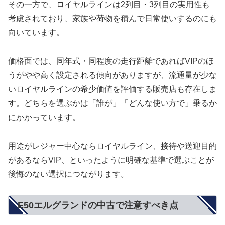
その一方で、ロイヤルラインは2列目・3列目の実用性も
考慮されており、家族や荷物を積んで日常使いするのにも
向いています。
価格面では、同年式・同程度の走行距離であればVIPのほ
うがやや高く設定される傾向がありますが、流通量が少な
いロイヤルラインの希少価値を評価する販売店も存在しま
す。どちらを選ぶかは「誰が」「どんな使い方で」乗るか
にかかっています。
用途がレジャー中心ならロイヤルライン、接待や送迎目的
があるならVIP、といったように明確な基準で選ぶことが
後悔のない選択につながります。
E50エルグランドの中古で注意すべき点