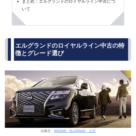
まとめ：エルグランドのロイヤルライン中古につ
いて
エルグランドのロイヤルライン中古の特
徴とグレード選び
出典元：
NISSAN・ELGRAND・公式