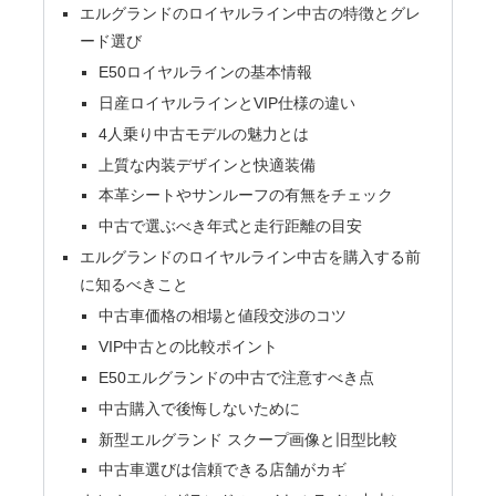
エルグランドのロイヤルライン中古の特徴とグレ
ード選び
E50ロイヤルラインの基本情報
日産ロイヤルラインとVIP仕様の違い
4人乗り中古モデルの魅力とは
上質な内装デザインと快適装備
本革シートやサンルーフの有無をチェック
中古で選ぶべき年式と走行距離の目安
エルグランドのロイヤルライン中古を購入する前
に知るべきこと
中古車価格の相場と値段交渉のコツ
VIP中古との比較ポイント
E50エルグランドの中古で注意すべき点
中古購入で後悔しないために
新型エルグランド スクープ画像と旧型比較
中古車選びは信頼できる店舗がカギ