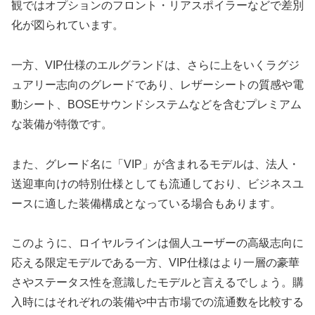
観ではオプションのフロント・リアスポイラーなどで差別
化が図られています。
一方、VIP仕様のエルグランドは、さらに上をいくラグジ
ュアリー志向のグレードであり、レザーシートの質感や電
動シート、BOSEサウンドシステムなどを含むプレミアム
な装備が特徴です。
また、グレード名に「VIP」が含まれるモデルは、法人・
送迎車向けの特別仕様としても流通しており、ビジネスユ
ースに適した装備構成となっている場合もあります。
このように、ロイヤルラインは個人ユーザーの高級志向に
応える限定モデルである一方、VIP仕様はより一層の豪華
さやステータス性を意識したモデルと言えるでしょう。購
入時にはそれぞれの装備や中古市場での流通数を比較する