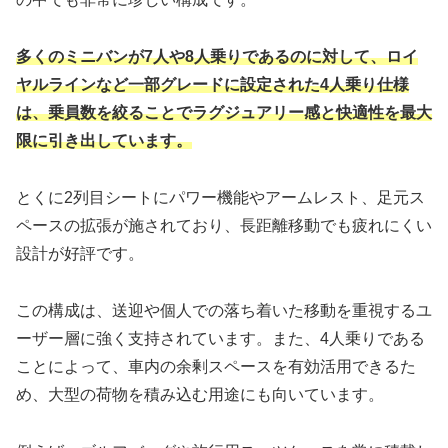
多くのミニバンが7人や8人乗りであるのに対して、ロイ
ヤルラインなど一部グレードに設定された4人乗り仕様
は、乗員数を絞ることでラグジュアリー感と快適性を最大
限に引き出しています。
とくに2列目シートにパワー機能やアームレスト、足元ス
ペースの拡張が施されており、長距離移動でも疲れにくい
設計が好評です。
この構成は、送迎や個人での落ち着いた移動を重視するユ
ーザー層に強く支持されています。また、4人乗りである
ことによって、車内の余剰スペースを有効活用できるた
め、大型の荷物を積み込む用途にも向いています。