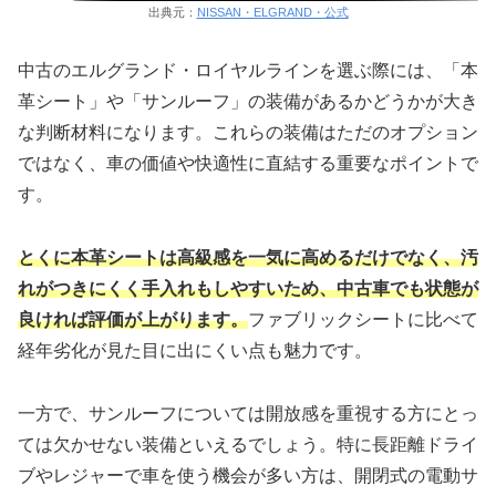
出典元：
NISSAN・ELGRAND・公式
中古のエルグランド・ロイヤルラインを選ぶ際には、「本
革シート」や「サンルーフ」の装備があるかどうかが大き
な判断材料になります。これらの装備はただのオプション
ではなく、車の価値や快適性に直結する重要なポイントで
す。
とくに本革シートは高級感を一気に高めるだけでなく、汚
れがつきにくく手入れもしやすいため、中古車でも状態が
良ければ評価が上がります。
ファブリックシートに比べて
経年劣化が見た目に出にくい点も魅力です。
一方で、サンルーフについては開放感を重視する方にとっ
ては欠かせない装備といえるでしょう。特に長距離ドライ
ブやレジャーで車を使う機会が多い方は、開閉式の電動サ