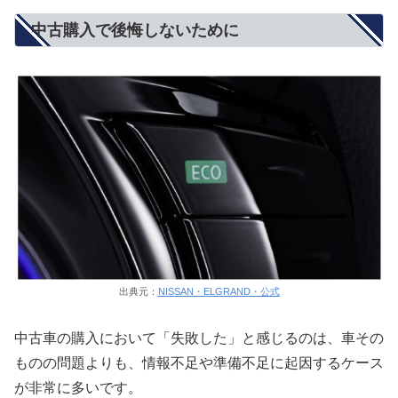
中古購入で後悔しないために
出典元：
NISSAN・ELGRAND・公式
中古車の購入において「失敗した」と感じるのは、車その
ものの問題よりも、情報不足や準備不足に起因するケース
が非常に多いです。