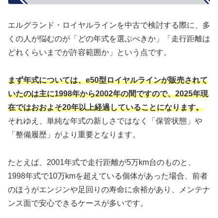
エルグランド・ロイヤルラインを中古で検討する際に、多
くの人が悩むのが「どの年式を選ぶべきか」「走行距離は
どれくらいまでが許容範囲か」という点です。
まず年式については、e50型ロイヤルラインが販売されて
いたのは主に1998年から2002年の間ですので、2025年現
在ではおおよそ20年以上経過していることになります。
それゆえ、単純な年式の新しさではなく「保管状態」や
「整備履歴」がより重要となります。
たとえば、2001年式で走行距離が5万km台のものと、
1998年式で10万kmを超えている個体があった場合、前者
のほうがエンジンや足回りの寿命に余裕があり、メンテナ
ンス面で安心できるケースが多いです。