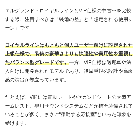
エルグランド・ロイヤルラインとVIP仕様の中古車を比較
する際、注目すべきは「装備の差」と「想定される使用シ
ーン」です。
ロイヤルラインはもともと個人ユーザー向けに設定された
上級仕様で、装備の豪華さよりも快適性や実用性を重視し
たバランス型グレードです。
一方、VIP仕様は送迎車や法
人向けに開発されたモデルであり、後席重視の設計や高級
感の演出が際立っています。
たとえば、VIPには電動シートやセカンドシートの大型ア
ームレスト、専用サウンドシステムなどが標準装備されて
いることが多く、まさに“移動する応接室”といった印象を
受けます。