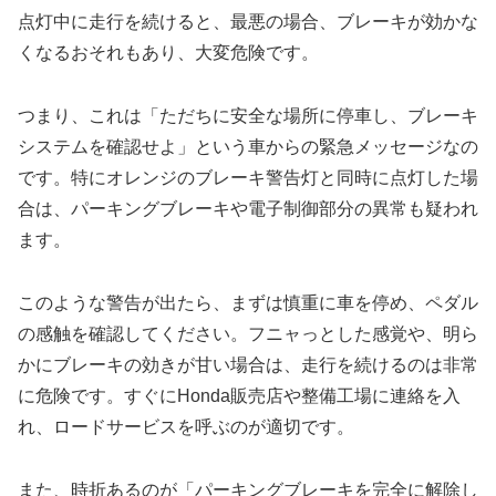
点灯中に走行を続けると、最悪の場合、ブレーキが効かな
くなるおそれもあり、大変危険です。
つまり、これは「ただちに安全な場所に停車し、ブレーキ
システムを確認せよ」という車からの緊急メッセージなの
です。特にオレンジのブレーキ警告灯と同時に点灯した場
合は、パーキングブレーキや電子制御部分の異常も疑われ
ます。
このような警告が出たら、まずは慎重に車を停め、ペダル
の感触を確認してください。フニャっとした感覚や、明ら
かにブレーキの効きが甘い場合は、走行を続けるのは非常
に危険です。すぐにHonda販売店や整備工場に連絡を入
れ、ロードサービスを呼ぶのが適切です。
また、時折あるのが「パーキングブレーキを完全に解除し