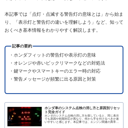
本記事では「点灯・点滅する警告灯の意味とは」から始ま
り、「表示灯と警告灯の違いを理解しよう」など、知って
おくべき基本情報をわかりやすく解説します。
記事の要約
・ホンダフィットの警告灯や表示灯の意味
・オレンジや赤いビックリマークなどの対処法
・鍵マークやスマートキーのエラー時の対応
・警告メッセージが頻繁に出る原因と対策
ホンダ車のシステム点検の消し方と原因別リセッ
ト完全ガイド
ホンダのシステム点検の消し方を探していると、同じ表示
でも原因や初期対応が異なり、何から手を付けるべきか迷
いやすいと感じます。本記事では、エンジン関連の異常や
ACCシステム点検の表示が出る主な原因、メーターの表示