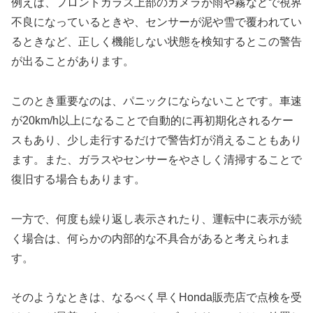
例えば、フロントガラス上部のカメラが雨や霧などで視界
不良になっているときや、センサーが泥や雪で覆われてい
るときなど、正しく機能しない状態を検知するとこの警告
が出ることがあります。
このとき重要なのは、パニックにならないことです。車速
が20km/h以上になることで自動的に再初期化されるケー
スもあり、少し走行するだけで警告灯が消えることもあり
ます。また、ガラスやセンサーをやさしく清掃することで
復旧する場合もあります。
一方で、何度も繰り返し表示されたり、運転中に表示が続
く場合は、何らかの内部的な不具合があると考えられま
す。
そのようなときは、なるべく早くHonda販売店で点検を受