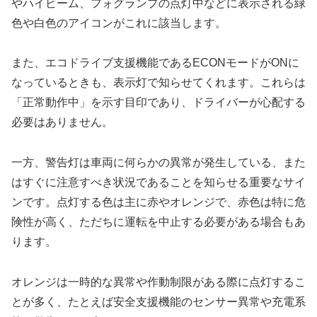
やハイビーム、フォグランプの点灯中などに表示される緑
色や白色のアイコンがこれに該当します。
また、エコドライブ支援機能であるECONモードがONに
なっているときも、表示灯で知らせてくれます。これらは
「正常動作中」を示す目印であり、ドライバーが心配する
必要はありません。
一方、警告灯は車両に何らかの異常が発生している、また
はすぐに注意すべき状況であることを知らせる重要なサイ
ンです。点灯する色は主に赤やオレンジで、赤色は特に危
険性が高く、ただちに運転を中止する必要がある場合もあ
ります。
オレンジは一時的な異常や作動制限がある際に点灯するこ
とが多く、たとえば安全支援機能のセンサー異常や充電系