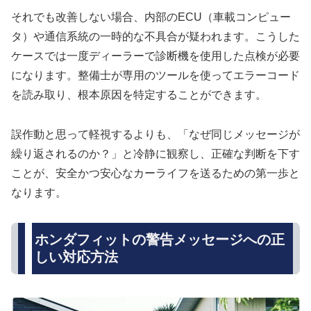
それでも改善しない場合、内部のECU（車載コンピュー
タ）や通信系統の一時的な不具合が疑われます。こうした
ケースでは一度ディーラーで診断機を使用した点検が必要
になります。整備士が専用のツールを使ってエラーコード
を読み取り、根本原因を特定することができます。
誤作動と思って軽視するよりも、「なぜ同じメッセージが
繰り返されるのか？」と冷静に観察し、正確な判断を下す
ことが、安全かつ安心なカーライフを送るための第一歩と
なります。
ホンダフィットの警告メッセージへの正
しい対応方法