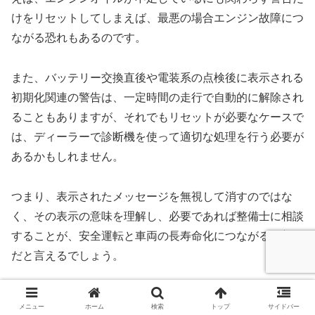
けをリセットしてしまえば、最悪の場合エンジン故障につ
ながる恐れもあるのです。
また、バッテリー交換直後や電装系の点検後に表示される
初期化関連の警告は、一定時間の走行で自動的に解除され
ることもありますが、それでもリセットが必要なケースで
は、ディーラーで診断機を使って適切な処理を行う必要が
あるかもしれません。
つまり、表示されたメッセージを無視して消すのではな
く、その表示の意味を理解し、必要であれば整備士に相談
することが、安全運転と車両の長寿命化につながる最善策
だと言えるでしょう。
古いモデル（2013年式など）の警告灯一覧
メニュー
ホーム
検索
トップ
サイドバー