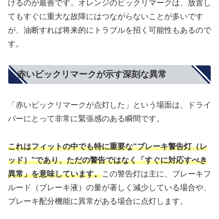
けるのが最善です。オレンジのビックリマークは、放置し
てもすぐに重大な故障にはつながらないことが多いです
が、油断すれば将来的にトラブルを招く可能性もあるので
す。
赤いビックリマークが示す深刻な異常
「赤いビックリマークが点灯した」という場面は、ドライ
バーにとって非常に緊張感のある瞬間です。
これはフィットの中でも特に重要な“ブレーキ警告灯（レ
ッド）”であり、ただの警告ではなく「すぐに対応すべき
異常」を意味しています。
この警告灯は主に、ブレーキフ
ルード（ブレーキ液）の量が著しく減少している場合や、
ブレーキ配分機能に異常がある場合に点灯します。