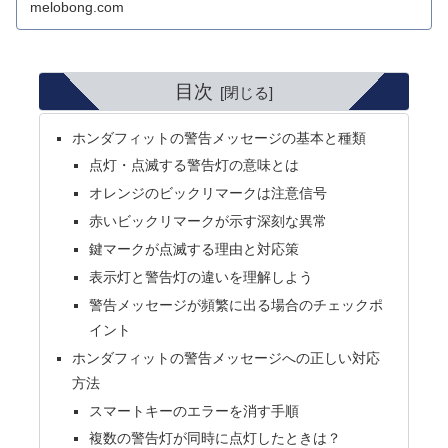
を読み解くコツ、警告灯一覧の活...
melobong.com
目次
ホンダフィットの警告メッセージの基本と種類
点灯・点滅する警告灯の意味とは
オレンジのビックリマークは注意信号
赤いビックリマークが示す深刻な異常
鍵マークが点滅する理由と対応策
表示灯と警告灯の違いを理解しよう
警告メッセージが頻繁に出る場合のチェックポ
イント
ホンダフィットの警告メッセージへの正しい対応
方法
スマートキーのエラーを消す手順
複数の警告灯が同時に点灯したときは？