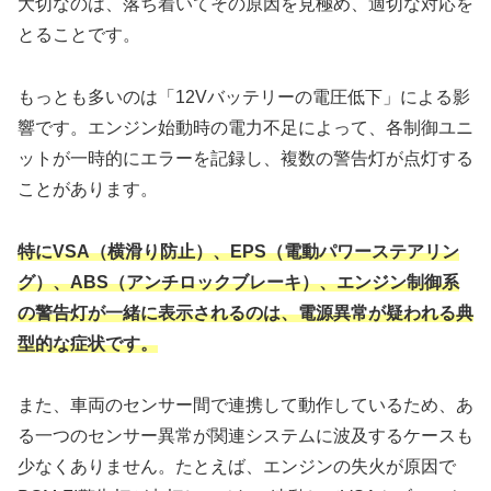
大切なのは、落ち着いてその原因を見極め、適切な対応を
とることです。
もっとも多いのは「12Vバッテリーの電圧低下」による影
響です。エンジン始動時の電力不足によって、各制御ユニ
ットが一時的にエラーを記録し、複数の警告灯が点灯する
ことがあります。
特にVSA（横滑り防止）、EPS（電動パワーステアリン
グ）、ABS（アンチロックブレーキ）、エンジン制御系
の警告灯が一緒に表示されるのは、電源異常が疑われる典
型的な症状です。
また、車両のセンサー間で連携して動作しているため、あ
る一つのセンサー異常が関連システムに波及するケースも
少なくありません。たとえば、エンジンの失火が原因で