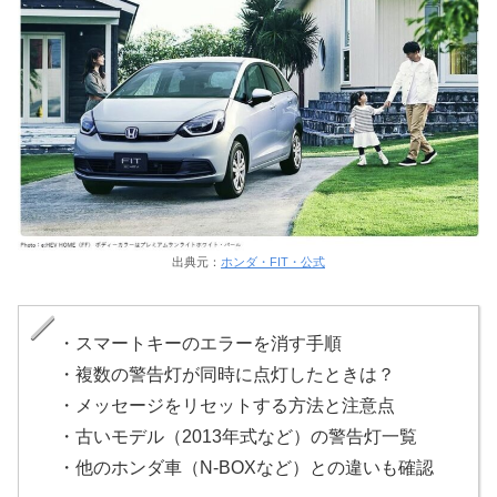
出典元：
ホンダ・FIT・公式
・スマートキーのエラーを消す手順
・複数の警告灯が同時に点灯したときは？
・メッセージをリセットする方法と注意点
・古いモデル（2013年式など）の警告灯一覧
・他のホンダ車（N-BOXなど）との違いも確認