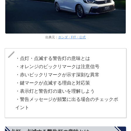
出典元：
ホンダ・FIT・公式
・点灯・点滅する警告灯の意味とは
・オレンジのビックリマークは注意信号
・赤いビックリマークが示す深刻な異常
・鍵マークが点滅する理由と対応策
・表示灯と警告灯の違いを理解しよう
・警告メッセージが頻繁に出る場合のチェックポ
イント