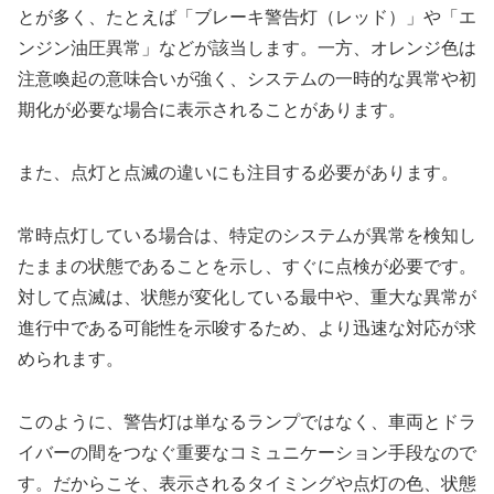
とが多く、たとえば「ブレーキ警告灯（レッド）」や「エ
ンジン油圧異常」などが該当します。一方、オレンジ色は
注意喚起の意味合いが強く、システムの一時的な異常や初
期化が必要な場合に表示されることがあります。
また、点灯と点滅の違いにも注目する必要があります。
常時点灯している場合は、特定のシステムが異常を検知し
たままの状態であることを示し、すぐに点検が必要です。
対して点滅は、状態が変化している最中や、重大な異常が
進行中である可能性を示唆するため、より迅速な対応が求
められます。
このように、警告灯は単なるランプではなく、車両とドラ
イバーの間をつなぐ重要なコミュニケーション手段なので
す。だからこそ、表示されるタイミングや点灯の色、状態