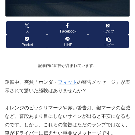
X
Facebook
はてブ
Pocket
LINE
コピー
記事内に広告が含まれています。
運転中、突然「ホンダ・
フィット
の警告メッセージ」が表
示されて驚いた経験はありませんか？
オレンジのビックリマークや赤い警告灯、鍵マークの点滅
など、普段あまり目にしないサインが出ると不安になるも
のです。しかし、これらの警告はただのランプではなく、
車がドライバーに伝えたい重要なメッセージです。