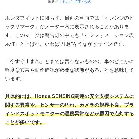
出典元：
ホンダ・FIT・公式
ホンダフィットに限らず、最近の車両では「オレンジのビ
ックリマーク」がメーター内に表示されることがありま
す。このマークは警告灯の中でも「インフォメーション表
示灯」と呼ばれ、いわば“注意”をうながすサインです。
「今すぐ止まれ」とまでは言わないものの、車のどこかに
軽度な異常や動作確認が必要な状態があることを意味して
います。
具体的には、Honda SENSING関連の安全支援システムに
関する異常や、センサーの汚れ、カメラの視界不良、ブラ
インドスポットモニターの温度異常などが原因で点灯する
ことが多いです。