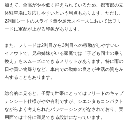
加えて、全高がやや低く抑えられているため、都市部の立
体駐車場に対応しやすいという利点もあります。ただし、
2列目シートのスライド量や足元スペースにおいてはフリ
ードに軍配が上がる印象があります。
また、フリードは2列目から3列目への移動がしやすいレ
イアウトで、兄弟姉妹がいる家庭では「子ども同士の乗り
換え」もスムーズにできるメリットがあります。特に雨の
日や買い物帰りなど、車内での動線の良さが生活の質を左
右することもあります。
総合的に見ると、子育て世帯にとってはフリードのキャプ
テンシート仕様がやや有利ですが、シエンタもコンパクト
ながらよく考えられたパッケージングがなされており、実
用面では十分に満足できる設計になっています。