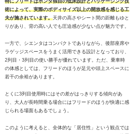
特にフリードはホンダ独自の低床設計とパッケージング技
術によって、実際のボディサイズ以上の開放感を感じる工
夫が施されています。
天井の高さやシート間の距離もゆと
りがあり、背の高い人でも圧迫感が少ない点が魅力です。
一方で、シエンタはコンパクトでありながら、後部座席や
ラゲッジスペースをうまく活用できる設計となっており、
2列目・3列目の使い勝手が優れています。ただ、乗車時
の体感としては、フリードのほうが足元や頭上スペースに
若干の余裕があります。
とくに3列目使用時にはその差がはっきりする傾向があ
り、大人が長時間乗る場合にはフリードのほうが快適に感
じられる場面もあるでしょう。
このように考えると、全体的な「居住性」という観点では