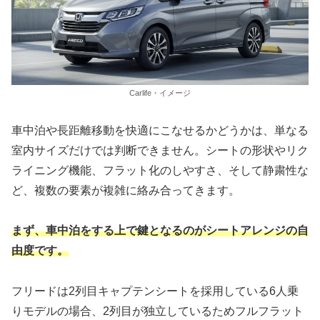
Carlife・イメージ
車中泊や長距離移動を快適にこなせるかどうかは、単なる
室内サイズだけでは判断できません。シートの形状やリク
ライニング機能、フラット化のしやすさ、そして静粛性な
ど、複数の要素が複雑に絡み合ってきます。
まず、車中泊をする上で鍵となるのがシートアレンジの自
由度です。
フリードは2列目キャプテンシートを採用している6人乗
りモデルの場合、2列目が独立しているためフルフラット