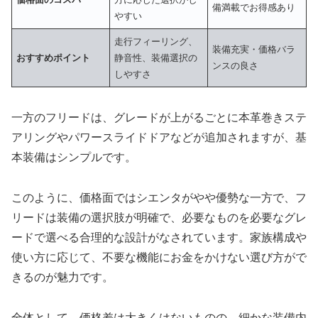
備満載でお得感あり
やすい
走行フィーリング、
装備充実・価格バラ
おすすめポイント
静音性、装備選択の
ンスの良さ
しやすさ
一方のフリードは、グレードが上がるごとに本革巻きステ
アリングやパワースライドドアなどが追加されますが、基
本装備はシンプルです。
このように、価格面ではシエンタがやや優勢な一方で、フ
リードは装備の選択肢が明確で、必要なものを必要なグレ
ードで選べる合理的な設計がなされています。家族構成や
使い方に応じて、不要な機能にお金をかけない選び方がで
きるのが魅力です。
全体として、価格差は大きくはないものの、細かな装備内