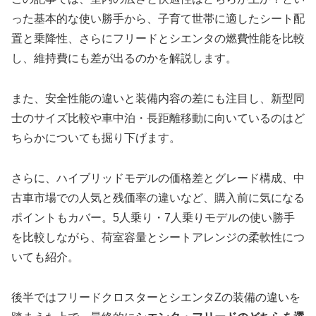
った基本的な使い勝手から、子育て世帯に適したシート配
置と乗降性、さらにフリードとシエンタの燃費性能を比較
し、維持費にも差が出るのかを解説します。
また、安全性能の違いと装備内容の差にも注目し、新型同
士のサイズ比較や車中泊・長距離移動に向いているのはど
ちらかについても掘り下げます。
さらに、ハイブリッドモデルの価格差とグレード構成、中
古車市場での人気と残価率の違いなど、購入前に気になる
ポイントもカバー。5人乗り・7人乗りモデルの使い勝手
を比較しながら、荷室容量とシートアレンジの柔軟性につ
いても紹介。
後半ではフリードクロスターとシエンタZの装備の違いを