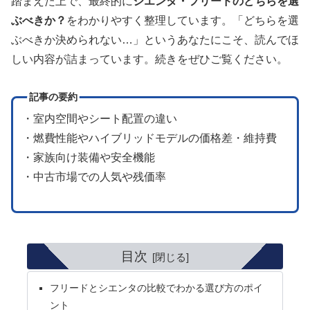
踏まえた上で、最終的に
シエンタ・フリードのどちらを選
ぶべきか？
をわかりやすく整理しています。「どちらを選
ぶべきか決められない…」というあなたにこそ、読んでほ
しい内容が詰まっています。続きをぜひご覧ください。
記事の要約
・室内空間やシート配置の違い
・燃費性能やハイブリッドモデルの価格差・維持費
・家族向け装備や安全機能
・中古市場での人気や残価率
目次
フリードとシエンタの比較でわかる選び方のポイ
ント