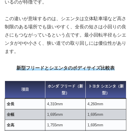
いるのが特徴です。
この違いが意味するのは、シエンタは立体駐車場など高さ
制限のある場所でも扱いやすく、全長の短さは小回りの良
さにもつながっているという点です。最小回転半径もシエ
ンタがやや小さく、狭い道での取り回しには優位性があり
ます。
新型フリードとシエンタのボディサイズ比較表
ホンダ フリード（新
トヨタ シエンタ（新
項目
型）
型）
全長
4,310mm
4,260mm
全幅
1,695mm
1,695mm
全高
1,755mm
1,695mm