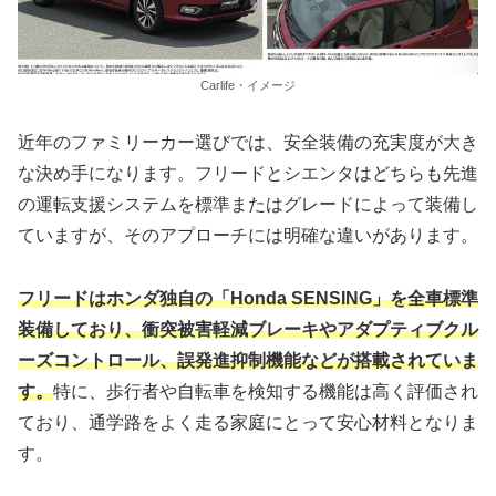
Carlife・イメージ
近年のファミリーカー選びでは、安全装備の充実度が大き
な決め手になります。フリードとシエンタはどちらも先進
の運転支援システムを標準またはグレードによって装備し
ていますが、そのアプローチには明確な違いがあります。
フリードはホンダ独自の「Honda SENSING」を全車標準
装備しており、衝突被害軽減ブレーキやアダプティブクル
ーズコントロール、誤発進抑制機能などが搭載されていま
す。
特に、歩行者や自転車を検知する機能は高く評価され
ており、通学路をよく走る家庭にとって安心材料となりま
す。