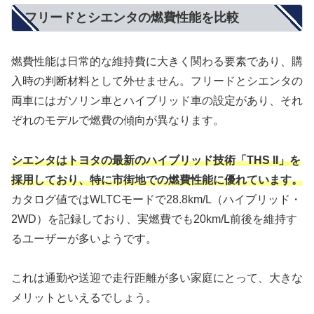
フリードとシエンタの燃費性能を比較
燃費性能は日常的な維持費に大きく関わる要素であり、購
入時の判断材料として外せません。フリードとシエンタの
両車にはガソリン車とハイブリッド車の設定があり、それ
ぞれのモデルで燃費の傾向が異なります。
シエンタはトヨタの最新のハイブリッド技術「THS II」を
採用しており、特に市街地での燃費性能に優れています。
カタログ値ではWLTCモードで28.8km/L（ハイブリッド・
2WD）を記録しており、実燃費でも20km/L前後を維持す
るユーザーが多いようです。
これは通勤や送迎で走行距離が多い家庭にとって、大きな
メリットといえるでしょう。