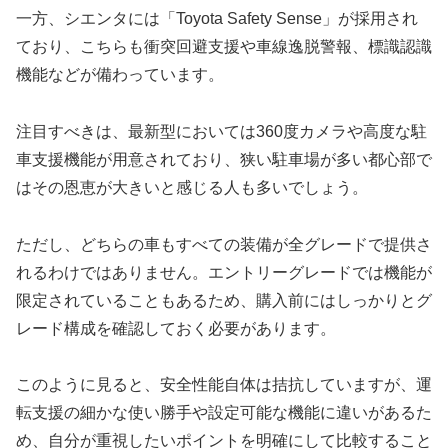
一方、シエンタには「Toyota Safety Sense」が採用され
ており、こちらも衝突回避支援や車線逸脱警報、標識認識
機能などが備わっています。
注目すべきは、最新型においては360度カメラや高度な駐
車支援機能が用意されており、狭い駐車場が多い都心部で
はその恩恵が大きいと感じる人も多いでしょう。
ただし、どちらの車もすべての装備が全グレードで提供さ
れるわけではありません。エントリーグレードでは機能が
限定されていることもあるため、購入前にはしっかりとグ
レード構成を確認しておく必要があります。
このように見ると、安全性能自体は拮抗していますが、運
転支援の細かな使い勝手や設定可能な機能に違いがあるた
め、自分が重視したいポイントを明確にして比較すること