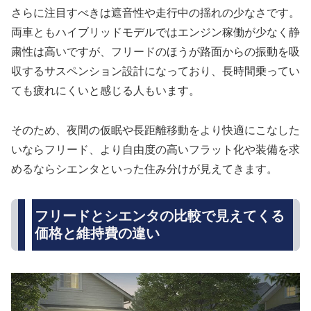
さらに注目すべきは遮音性や走行中の揺れの少なさです。
両車ともハイブリッドモデルではエンジン稼働が少なく静
粛性は高いですが、フリードのほうが路面からの振動を吸
収するサスペンション設計になっており、長時間乗ってい
ても疲れにくいと感じる人もいます。
そのため、夜間の仮眠や長距離移動をより快適にこなした
いならフリード、より自由度の高いフラット化や装備を求
めるならシエンタといった住み分けが見えてきます。
フリードとシエンタの比較で見えてくる
価格と維持費の違い