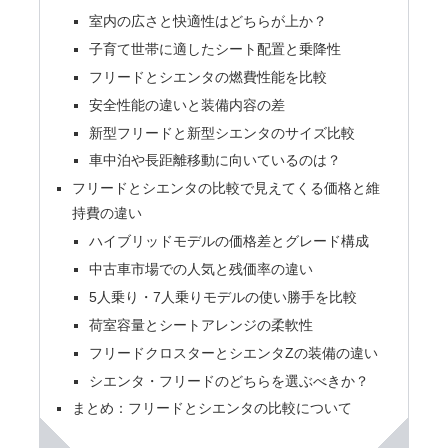
室内の広さと快適性はどちらが上か？
子育て世帯に適したシート配置と乗降性
フリードとシエンタの燃費性能を比較
安全性能の違いと装備内容の差
新型フリードと新型シエンタのサイズ比較
車中泊や長距離移動に向いているのは？
フリードとシエンタの比較で見えてくる価格と維
持費の違い
ハイブリッドモデルの価格差とグレード構成
中古車市場での人気と残価率の違い
5人乗り・7人乗りモデルの使い勝手を比較
荷室容量とシートアレンジの柔軟性
フリードクロスターとシエンタZの装備の違い
シエンタ・フリードのどちらを選ぶべきか？
まとめ：フリードとシエンタの比較について