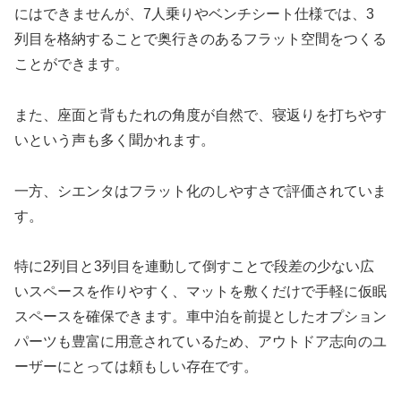
にはできませんが、7人乗りやベンチシート仕様では、3
列目を格納することで奥行きのあるフラット空間をつくる
ことができます。
また、座面と背もたれの角度が自然で、寝返りを打ちやす
いという声も多く聞かれます。
一方、シエンタはフラット化のしやすさで評価されていま
す。
特に2列目と3列目を連動して倒すことで段差の少ない広
いスペースを作りやすく、マットを敷くだけで手軽に仮眠
スペースを確保できます。車中泊を前提としたオプション
パーツも豊富に用意されているため、アウトドア志向のユ
ーザーにとっては頼もしい存在です。