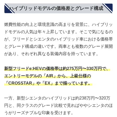
ハイブリッドモデルの価格差とグレード構成
燃費性能の向上と環境意識の高まりを背景に、ハイブリッ
ドモデルの人気は年々上昇しています。そこで気になるの
が、フリードとシエンタのハイブリッド車における価格帯
とグレード構成の違いです。両車とも複数のグレード展開
があり、それぞれ異なる装備内容を持っています。
新型フリードe:HEVの価格帯は約275万円〜330万円で、
エントリーモデルの「AIR」から、上級仕様の
「CROSSTAR」や「EX」まで揃っています。
一方、新型シエンタのハイブリッドは約238万円〜320万
円と、同クラスのグレード比較で見ればややシエンタのほ
うがリーズナブルな印象を受けます。