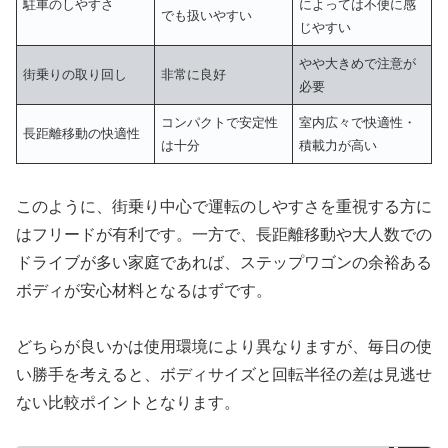
駐車のしやすさ
によっては不便に感
でも扱いやすい
じやすい
やや大きめで注意が
街乗りの取り回し
非常に良好
必要
コンパクトで安定性
室内広々で快適性・
長距離移動の快適性
は十分
積載力が高い
このように、街乗り中心で運転のしやすさを重視する方に
はフリードが有利です。一方で、長距離移動や大人数での
ドライブが多い家庭であれば、ステップワゴンの余裕ある
ボディが安心材料となるはずです。
どちらが良いかは使用環境により異なりますが、毎日の使
い勝手を考えると、ボディサイズと回転半径の差は見逃せ
ない比較ポイントとなります。