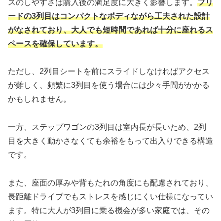
スのしやすさは購入後の満足度に大きく影響します。
フリ
ードの3列目はコンパクトなボディながら工夫された設計
がなされており、大人でも短時間であれば十分に座れるス
ペースを確保しています。
ただし、2列目シートを前にスライドしなければアクセス
が難しく、頻繁に3列目を使う場合には少々手間がかかる
かもしれません。
一方、ステップワゴンの3列目は室内長が長いため、2列
目を大きく動かさなくても余裕をもって出入りできる構造
です。
また、座面の厚みや背もたれの角度にも配慮されており、
長距離ドライブでもストレスを感じにくい仕様になってい
ます。特に大人が3列目に乗る機会が多い家庭では、その