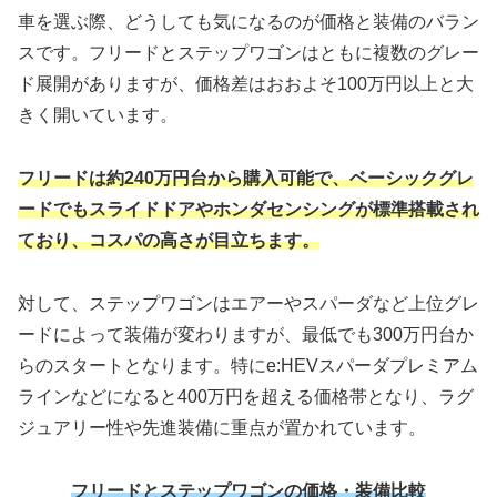
車を選ぶ際、どうしても気になるのが価格と装備のバラン
スです。フリードとステップワゴンはともに複数のグレー
ド展開がありますが、価格差はおおよそ100万円以上と大
きく開いています。
フリードは約240万円台から購入可能で、ベーシックグレ
ードでもスライドドアやホンダセンシングが標準搭載され
ており、コスパの高さが目立ちます。
対して、ステップワゴンはエアーやスパーダなど上位グレ
ードによって装備が変わりますが、最低でも300万円台か
らのスタートとなります。特にe:HEVスパーダプレミアム
ラインなどになると400万円を超える価格帯となり、ラグ
ジュアリー性や先進装備に重点が置かれています。
フリードとステップワゴンの価格・装備比較