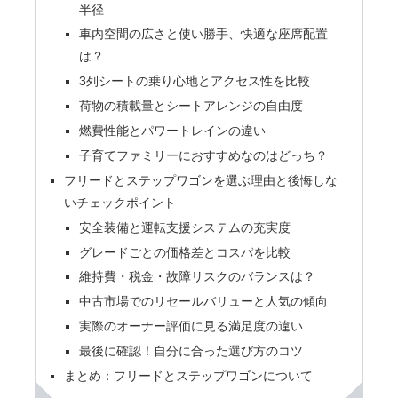
半径
車内空間の広さと使い勝手、快適な座席配置
は？
3列シートの乗り心地とアクセス性を比較
荷物の積載量とシートアレンジの自由度
燃費性能とパワートレインの違い
子育てファミリーにおすすめなのはどっち？
フリードとステップワゴンを選ぶ理由と後悔しな
いチェックポイント
安全装備と運転支援システムの充実度
グレードごとの価格差とコスパを比較
維持費・税金・故障リスクのバランスは？
中古市場でのリセールバリューと人気の傾向
実際のオーナー評価に見る満足度の違い
最後に確認！自分に合った選び方のコツ
まとめ：フリードとステップワゴンについて