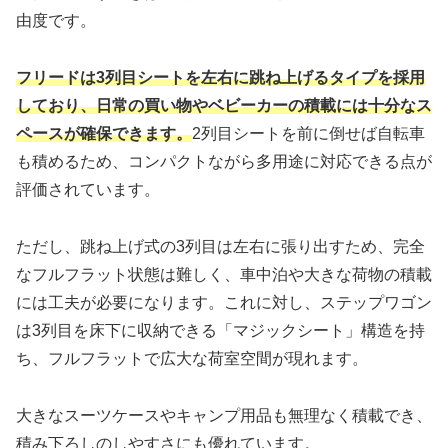
由度です。
フリードは3列目シートを左右に跳ね上げるタイプを採用
しており、日常の買い物やベビーカーの積載には十分なス
ペースが確保できます。
2列目シートを前に倒せば自転車
も積めるため、コンパクトながら多用途に対応できる点が
評価されています。
ただし、跳ね上げ式の3列目は左右に張り出すため、完全
なフルフラット状態は難しく、車中泊や大きな荷物の積載
には工夫が必要になります。これに対し、ステップワゴン
は3列目を床下に収納できる「マジックシート」構造を持
ち、フルフラットで広大な荷室空間が現れます。
大きなスーツケースやキャンプ用品も無理なく積載でき、
積み下ろしのしやすさにも優れています。