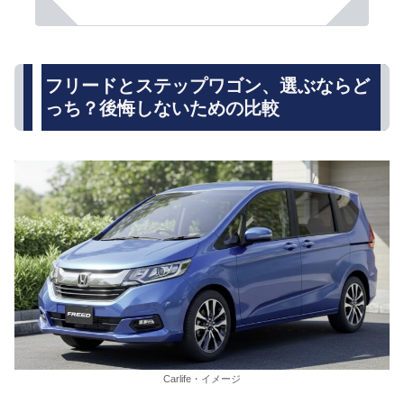
フリードとステップワゴン、選ぶならど
っち？後悔しないための比較
Carlife・イメージ