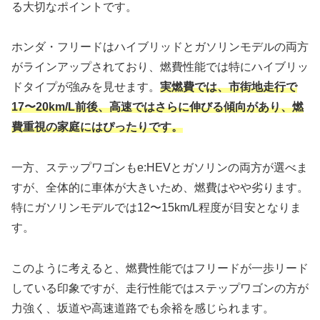
る大切なポイントです。
ホンダ・フリードはハイブリッドとガソリンモデルの両方
がラインアップされており、燃費性能では特にハイブリッ
ドタイプが強みを見せます。
実燃費では、市街地走行で
17〜20km/L前後、高速ではさらに伸びる傾向があり、燃
費重視の家庭にはぴったりです。
一方、ステップワゴンもe:HEVとガソリンの両方が選べま
すが、全体的に車体が大きいため、燃費はやや劣ります。
特にガソリンモデルでは12〜15km/L程度が目安となりま
す。
このように考えると、燃費性能ではフリードが一歩リード
している印象ですが、走行性能ではステップワゴンの方が
力強く、坂道や高速道路でも余裕を感じられます。