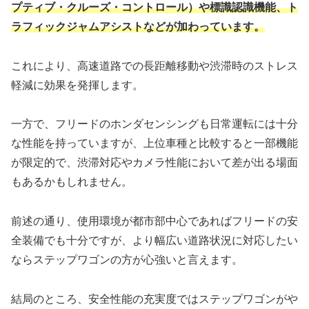
プティブ・クルーズ・コントロール）や標識認識機能、ト
ラフィックジャムアシストなどが加わっています。
これにより、高速道路での長距離移動や渋滞時のストレス
軽減に効果を発揮します。
一方で、フリードのホンダセンシングも日常運転には十分
な性能を持っていますが、上位車種と比較すると一部機能
が限定的で、渋滞対応やカメラ性能において差が出る場面
もあるかもしれません。
前述の通り、使用環境が都市部中心であればフリードの安
全装備でも十分ですが、より幅広い道路状況に対応したい
ならステップワゴンの方が心強いと言えます。
結局のところ、安全性能の充実度ではステップワゴンがや