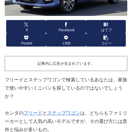
X
Facebook
はてブ
Pocket
LINE
コピー
記事内に広告が含まれています。
フリードとステップワゴンで検索しているあなたは、家族
で使いやすいミニバンを探しているのではないでしょう
か？
ホンダの
フリード
と
ステップワゴン
は、どちらもファミリ
ーカーとして人気の高いモデルですが、その選び方には意
外と悩みが多いもの。