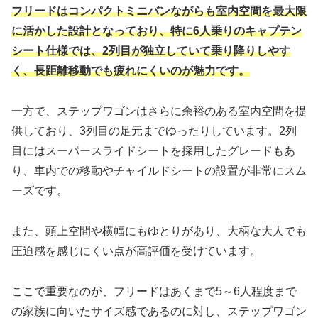
フリードはコンパクトミニバンながらも室内空間を最大限
に活かした設計となっており、特に6人乗りのキャプテン
シート仕様では、2列目が独立していて乗り降りしやす
く、長距離移動でも疲れにくいのが魅力です。
一方で、ステップワゴンはさらに余裕のある室内空間を提
供しており、3列目の足元までゆったりしています。2列
目にはスーパースライドシートを採用したグレードもあ
り、車内での移動やチャイルドシートの設置が非常にスム
ーズです。
また、頭上空間や横幅にもゆとりがあり、大柄な大人でも
圧迫感を感じにくい点が高評価を受けています。
ここで重要なのが、フリードはあくまで5～6人程度まで
の家族に向いたサイズ感であるのに対し、ステップワゴン