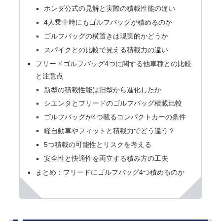
ホンダ公式の見解と実際の積載性能の違い
4人乗車時にもゴルフバッグが積めるのか
ゴルフバッグの横置きは現実的かどうか
スパイクとの比較で見える積載力の違い
フリードゴルフバッグ4つに関する他車種との比較
と注意点
新型の積載性能は旧型から進化したか
シエンタとフリードのゴルフバッグ積載比較
ゴルフバッグが4つ載るコンパクトカーの条件
軽自動車やフィットと積載力でどう違う？
5つ積載の可能性とリスクを考える
安全性と快適性を両立する積み方の工夫
まとめ：フリードにゴルフバッグ4つ積めるのか