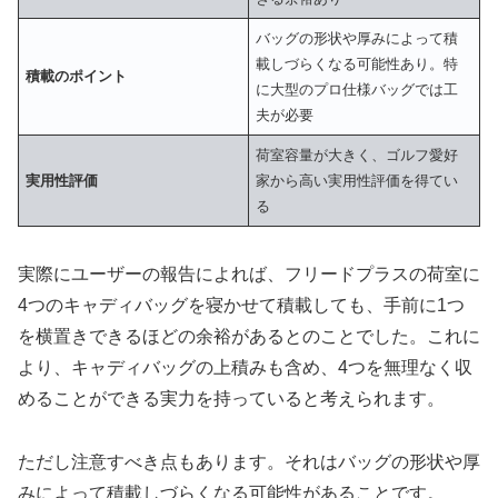
バッグの形状や厚みによって積
載しづらくなる可能性あり。特
積載のポイント
に大型のプロ仕様バッグでは工
夫が必要
荷室容量が大きく、ゴルフ愛好
実用性評価
家から高い実用性評価を得てい
る
実際にユーザーの報告によれば、フリードプラスの荷室に
4つのキャディバッグを寝かせて積載しても、手前に1つ
を横置きできるほどの余裕があるとのことでした。これに
より、キャディバッグの上積みも含め、4つを無理なく収
めることができる実力を持っていると考えられます。
ただし注意すべき点もあります。それはバッグの形状や厚
みによって積載しづらくなる可能性があることです。