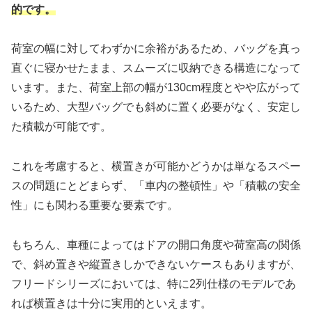
的です。
荷室の幅に対してわずかに余裕があるため、バッグを真っ
直ぐに寝かせたまま、スムーズに収納できる構造になって
います。また、荷室上部の幅が130cm程度とやや広がって
いるため、大型バッグでも斜めに置く必要がなく、安定し
た積載が可能です。
これを考慮すると、横置きが可能かどうかは単なるスペー
スの問題にとどまらず、「車内の整頓性」や「積載の安全
性」にも関わる重要な要素です。
もちろん、車種によってはドアの開口角度や荷室高の関係
で、斜め置きや縦置きしかできないケースもありますが、
フリードシリーズにおいては、特に2列仕様のモデルであ
れば横置きは十分に実用的といえます。