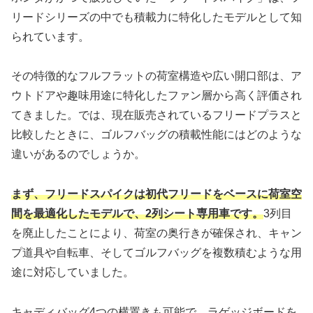
リードシリーズの中でも積載力に特化したモデルとして知
られています。
その特徴的なフルフラットの荷室構造や広い開口部は、ア
ウトドアや趣味用途に特化したファン層から高く評価され
てきました。では、現在販売されているフリードプラスと
比較したときに、ゴルフバッグの積載性能にはどのような
違いがあるのでしょうか。
まず、フリードスパイクは初代フリードをベースに荷室空
間を最適化したモデルで、2列シート専用車です。
3列目
を廃止したことにより、荷室の奥行きが確保され、キャン
プ道具や自転車、そしてゴルフバッグを複数積むような用
途に対応していました。
キャディバッグ4つの横置きも可能で、ラゲッジボードを