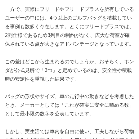
一方で、実際にフリードやフリードプラスを所有している
ユーザーの中には、4つ以上のゴルフバッグを積載してい
る事例も数多く存在します。とくにフリードプラスでは、
2列仕様であるため3列目の制約がなく、広大な荷室が確
保されている点が大きなアドバンテージとなっています。
この差はどこから生まれるのでしょうか。おそらく、ホン
ダが公式見解で「3つ」と定めているのは、安全性や積載
時の安定性を重視した結果です。
バッグの形状やサイズ、車の走行中の動きなどを考慮した
とき、メーカーとしては「これが確実に安全に積める数」
として最小限の数字を公表しています。
しかし、実生活では車内を自由に使い、工夫しながら荷物