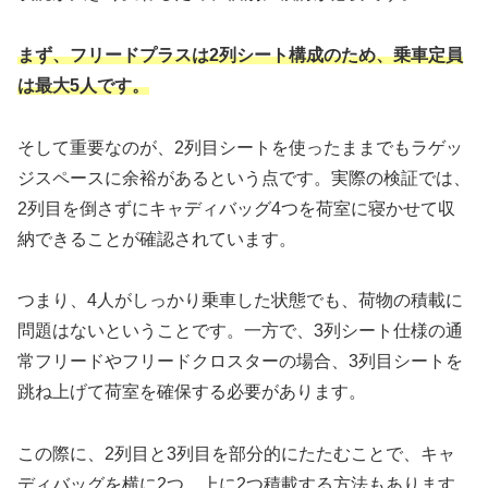
まず、フリードプラスは2列シート構成のため、乗車定員
は最大5人です。
そして重要なのが、2列目シートを使ったままでもラゲッ
ジスペースに余裕があるという点です。実際の検証では、
2列目を倒さずにキャディバッグ4つを荷室に寝かせて収
納できることが確認されています。
つまり、4人がしっかり乗車した状態でも、荷物の積載に
問題はないということです。一方で、3列シート仕様の通
常フリードやフリードクロスターの場合、3列目シートを
跳ね上げて荷室を確保する必要があります。
この際に、2列目と3列目を部分的にたたむことで、キャ
ディバッグを横に2つ、上に2つ積載する方法もあります