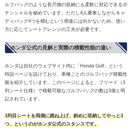
ルフバッグのような長尺物の収納にも柔軟に対応できるポ
テンシャルを秘めています。ただし4人乗車しながらキャ
ディバッグ4つを積むという用途には向かないため、使い
方に応じてシートアレンジの工夫が必要です。
ホンダ公式の見解と実際の積載性能の違い
ホンダは自社のウェブサイト内に「Honda Golf」という
特設ページを設けており、車種ごとのゴルフバッグ積載性
能を紹介しています。このページによると、フリード（3
列シート仕様）で積載可能なゴルフバッグの数は3個と明
記されています。
3列目シートを両側に跳ね上げ、斜めに収納してやっと3
つ、というのがホンダ公式のスタンスです。