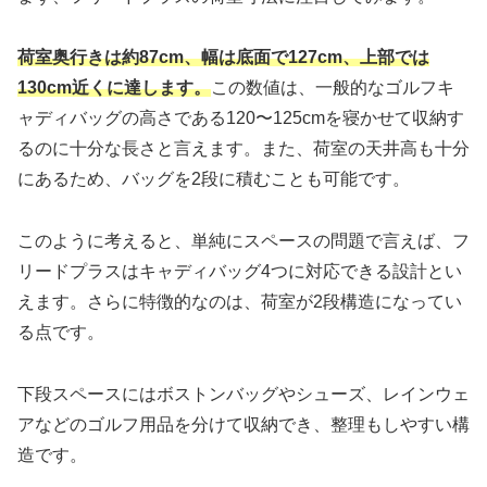
荷室奥行きは約87cm、幅は底面で127cm、上部では
130cm近くに達します。
この数値は、一般的なゴルフキ
ャディバッグの高さである120〜125cmを寝かせて収納す
るのに十分な長さと言えます。また、荷室の天井高も十分
にあるため、バッグを2段に積むことも可能です。
このように考えると、単純にスペースの問題で言えば、フ
リードプラスはキャディバッグ4つに対応できる設計とい
えます。さらに特徴的なのは、荷室が2段構造になってい
る点です。
下段スペースにはボストンバッグやシューズ、レインウェ
アなどのゴルフ用品を分けて収納でき、整理もしやすい構
造です。