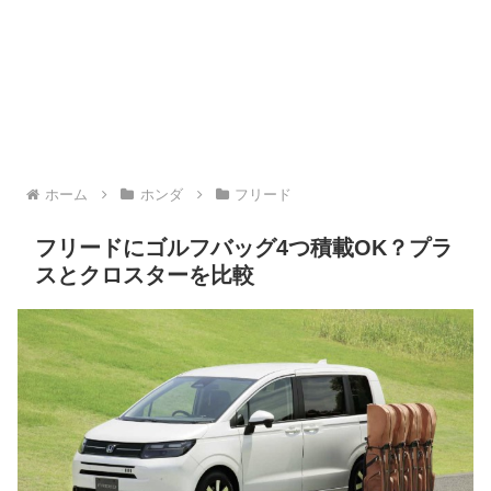
ホーム
ホンダ
フリード
フリードにゴルフバッグ4つ積載OK？プラ
スとクロスターを比較