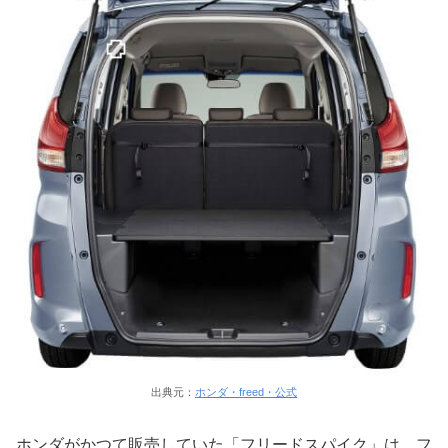
出典元：
ホンダ・freed・公式
ホンダがかつて販売していた「フリードスパイク」は、フ