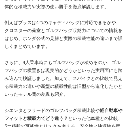
体的な積載力や実際の使い勝手を徹底解説します。
例えばプラスは4つのキャディバッグに対応できるかや、
クロスターの荷室とゴルフバッグ収納力についての情報を
はじめ、ホンダ公式の見解と実際の積載性能の違いまで詳
しくまとめています。
さらに、4人乗車時にもゴルフバッグが積めるのか、ゴル
フバッグの横置きは現実的かどうかといった実用面にも踏
み込んで検証しました。加えて、スパイクとの比較で見え
る積載力の違いや新型の積載性能は旧型から進化したかと
いったモデル間の差異も紹介。
シエンタとフリードのゴルフバッグ積載比較や
軽自動車や
フィットと積載力でどう違う？
といった他車種との比較、
5つ積載の可能性とリスクを考える、安全性と快適性を両