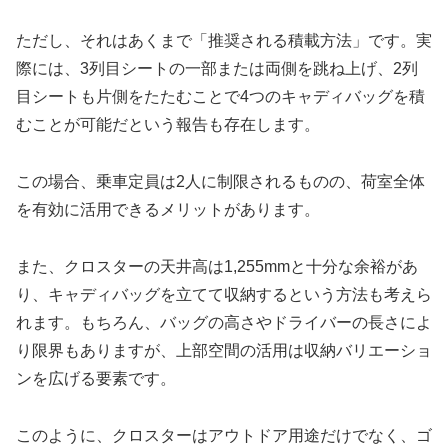
ただし、それはあくまで「推奨される積載方法」です。実
際には、3列目シートの一部または両側を跳ね上げ、2列
目シートも片側をたたむことで4つのキャディバッグを積
むことが可能だという報告も存在します。
この場合、乗車定員は2人に制限されるものの、荷室全体
を有効に活用できるメリットがあります。
また、クロスターの天井高は1,255mmと十分な余裕があ
り、キャディバッグを立てて収納するという方法も考えら
れます。もちろん、バッグの高さやドライバーの長さによ
り限界もありますが、上部空間の活用は収納バリエーショ
ンを広げる要素です。
このように、クロスターはアウトドア用途だけでなく、ゴ