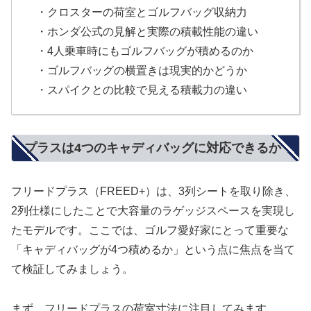
・クロスターの荷室とゴルフバッグ収納力
・ホンダ公式の見解と実際の積載性能の違い
・4人乗車時にもゴルフバッグが積めるのか
・ゴルフバッグの横置きは現実的かどうか
・スパイクとの比較で見える積載力の違い
プラスは4つのキャディバッグに対応できるか
フリードプラス（FREED+）は、3列シートを取り除き、
2列仕様にしたことで大容量のラゲッジスペースを実現し
たモデルです。ここでは、ゴルフ愛好家にとって重要な
「キャディバッグが4つ積めるか」という点に焦点を当て
て検証してみましょう。
まず、フリードプラスの荷室寸法に注目してみます。