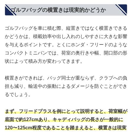
ゴルフバッグの横置きは現実的かどうか
ゴルフバッグを車に積む際、縦置きではなく横置きできる
かどうかは、積載効率や出し入れのしやすさに大きな影響
を与えるポイントです。とくにホンダ・フリードのような
コンパクトミニバンでは、荷室の奥行きや幅、開口部の形
状によって積み方が変わってきます。
横置きができれば、バッグ同士が重ならず、クラブへの負
担も減り、輸送中の振動によるダメージを防ぐことができ
るでしょう。
まず、フリードプラスを例にとって説明すると、荷室幅が
底面で約127cmあり、キャディバッグの長さが一般的に
120〜125cm程度であることを踏まえると、横置きは現実