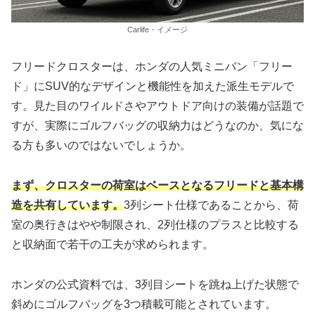
Carlife・イメージ
フリードクロスターは、ホンダの人気ミニバン「フリー
ド」にSUV的なデザインと機能性を加えた派生モデルで
す。見た目のワイルドさやアウトドア向けの装備が話題で
すが、実際にゴルフバッグの収納力はどうなのか、気にな
る方も多いのではないでしょうか。
まず、クロスターの荷室はベースとなるフリードと基本構
造を共有しています。
3列シート仕様であることから、荷
室の奥行きはやや制限され、2列仕様のプラスと比較する
と収納面で若干の工夫が求められます。
ホンダの公式資料では、3列目シートを跳ね上げた状態で
斜めにゴルフバッグを3つ積載可能とされています。