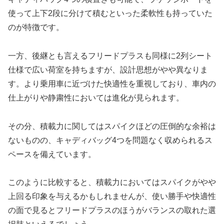
使って上下2段に分けて積むといった柔軟性も持っていた
のが特徴です。
一方、後継とも言えるフリードプラスも同様に2列シート
仕様で広い荷室を持ちますが、設計思想がやや異なりま
す。より乗用車に近づけた快適性を重視しており、車内の
仕上がりや静粛性においては進化が見られます。
その分、積載力に関してはスパイクほどの圧倒的な余裕は
ないものの、キャディバッグ4つを問題なく収められるス
ペースを備えています。
このように比較すると、積載力においてはスパイクがやや
上回る印象を与えるかもしれませんが、使い勝手や快適性
の面で見るとフリードプラスのほうがバランスの取れた選