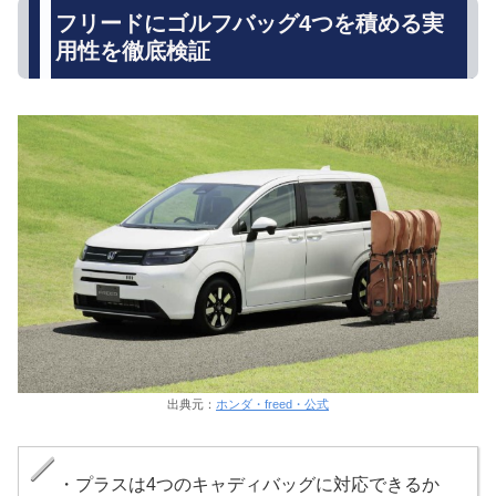
フリードにゴルフバッグ4つを積める実
用性を徹底検証
出典元：
ホンダ・freed・公式
・プラスは4つのキャディバッグに対応できるか