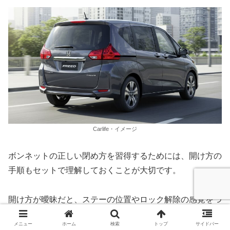
Carlife・イメージ
ボンネットの正しい閉め方を習得するためには、開け方の
手順もセットで理解しておくことが大切です。
開け方が曖昧だと、ステーの位置やロック解除の感覚をつ
かみにくく、閉める際に余計な手間がかかることもあるか
メニュー
ホーム
検索
トップ
サイドバー
らです。