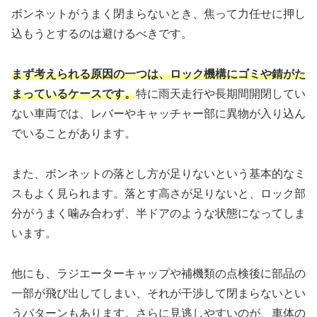
ボンネットがうまく閉まらないとき、焦って力任せに押し
込もうとするのは避けるべきです。
まず考えられる原因の一つは、ロック機構にゴミや錆がた
まっているケースです。
特に雨天走行や長期間開閉してい
ない車両では、レバーやキャッチャー部に異物が入り込ん
でいることがあります。
また、ボンネットの落とし方が足りないという基本的なミ
スもよく見られます。落とす高さが足りないと、ロック部
分がうまく噛み合わず、半ドアのような状態になってしま
います。
他にも、ラジエーターキャップや補機類の点検後に部品の
一部が飛び出してしまい、それが干渉して閉まらないとい
うパターンもあります。さらに見逃しやすいのが、車体の