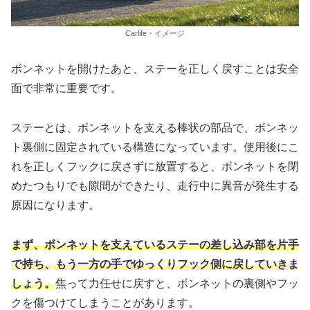
Carlife・イメージ
ボンネットを開けたあと、ステーを正しく戻すことは安全
面で非常に重要です。
ステーとは、ボンネットを支える棒状の部品で、ボンネッ
ト裏側に固定されている構造になっています。使用後にこ
れを正しくフックに戻さずに放置すると、ボンネットを閉
めたつもりでも隙間ができたり、走行中に異音が発生する
原因になります。
まず、ボンネットを支えているステーの差し込み部を片手
で持ち、もう一方の手でゆっくりフック側に戻していきま
しょう。
焦って力任せに戻すと、ボンネットの裏側やフッ
クを傷つけてしまうことがあります。