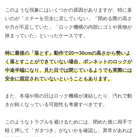
このような現象にはいくつかの原因がありますが、特に多
いのが「ステーを完全に戻していない」「閉める際の高さ
や力が不足していた」「ロック機構の内部にゴミや異物が
挟まっていた」といったケースです。
特に最後の「落とす」動作で20〜30cmの高さから勢いよ
く落とすことができていない場合、ボンネットのロックが
中途半端になり、見た目では閉じているようでも実際には
安全に固定されていないということもあります。
また、冬場や雨の日はロック機構が凍結したり、汚れで動
きが鈍くなっている可能性も考慮すべきです。
このようなトラブルを避けるためには、閉めた後に両手で
軽く押して「ガタつき」がないかを確認し、異常があれば