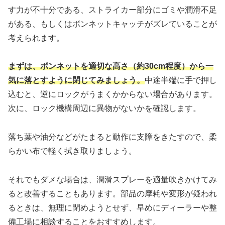
す力が不十分である、ストライカー部分にゴミや潤滑不足
がある、もしくはボンネットキャッチがズレていることが
考えられます。
まずは、ボンネットを適切な高さ（約30cm程度）から一
気に落とすように閉じてみましょう。
中途半端に手で押し
込むと、逆にロックがうまくかからない場合があります。
次に、ロック機構周辺に異物がないかを確認します。
落ち葉や油分などがたまると動作に支障をきたすので、柔
らかい布で軽く拭き取りましょう。
それでもダメな場合は、潤滑スプレーを適量吹きかけてみ
ると改善することもあります。部品の摩耗や変形が疑われ
るときは、無理に閉めようとせず、早めにディーラーや整
備工場に相談することをおすすめします。