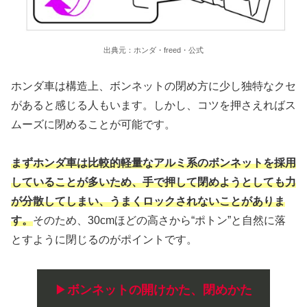
出典元：ホンダ・freed・公式
ホンダ車は構造上、ボンネットの閉め方に少し独特なクセ
があると感じる人もいます。しかし、コツを押さえればス
ムーズに閉めることが可能です。
まずホンダ車は比較的軽量なアルミ系のボンネットを採用
していることが多いため、手で押して閉めようとしても力
が分散してしまい、うまくロックされないことがありま
す。
そのため、30cmほどの高さから“ポトン”と自然に落
とすように閉じるのがポイントです。
▶
ボンネットの開けかた、閉めかた