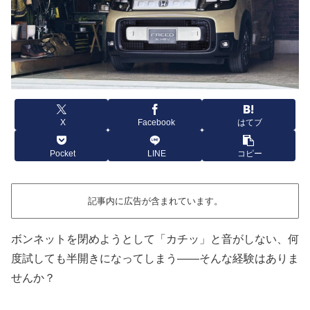
X
Facebook
はてブ
Pocket
LINE
コピー
記事内に広告が含まれています。
ボンネットを閉めようとして「カチッ」と音がしない、何
度試しても半開きになってしまう――そんな経験はありま
せんか？