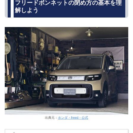
フリードボンネットの閉め方の基本を理
解しよう
出典元：
ホンダ・freed・公式