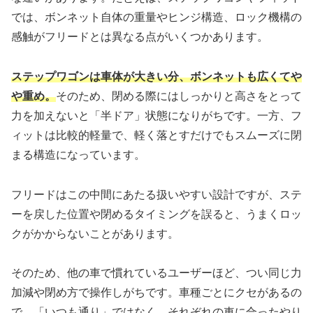
では、ボンネット自体の重量やヒンジ構造、ロック機構の
感触がフリードとは異なる点がいくつかあります。
ステップワゴンは車体が大きい分、ボンネットも広くてや
や重め。
そのため、閉める際にはしっかりと高さをとって
力を加えないと「半ドア」状態になりがちです。一方、フ
ィットは比較的軽量で、軽く落とすだけでもスムーズに閉
まる構造になっています。
フリードはこの中間にあたる扱いやすい設計ですが、ステ
ーを戻した位置や閉めるタイミングを誤ると、うまくロッ
クがかからないことがあります。
そのため、他の車で慣れているユーザーほど、つい同じ力
加減や閉め方で操作しがちです。車種ごとにクセがあるの
で、「いつも通り」ではなく、それぞれの車に合ったやり