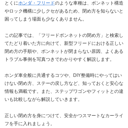
とくに
ホンダ・フリード
のような車種は、ボンネット構造
やロック機構に少しクセがあるため、閉め方を知らないと
困ってしまう場面も少なくありません。
この記事では、「フリードボンネットの閉め方」と検索し
てたどり着いた方に向けて、新型フリードにおける正しい
閉め方の手順や、ボンネットが閉まらない原因、よくある
トラブル事例を写真つきでわかりやすく解説します。
ホンダ車全般に共通するコツや、DIY整備時にやってはい
けない閉め方、ステーの戻し方など、知っておくと安心な
情報も満載です。また、ステップワゴンやフィットとの違
いも比較しながら解説していきます。
正しい閉め方を身につけて、安全かつスマートなカーライ
フを手に入れましょう。