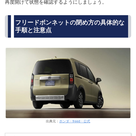
再度開けて状態を確認するようにしましょう。
フリードボンネットの閉め方の具体的な
手順と注意点
出典元：
ホンダ・freed・公式