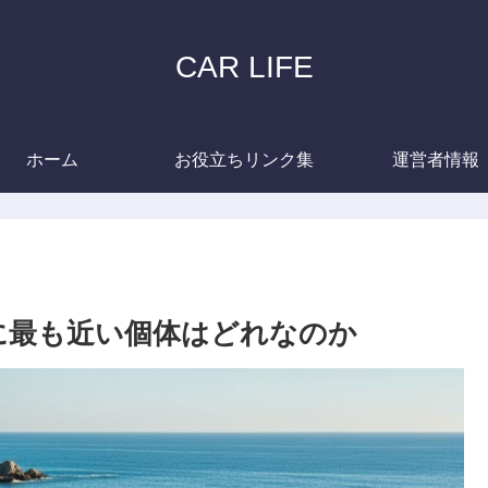
CAR LIFE
ホーム
お役立ちリンク集
運営者情報
に最も近い個体はどれなのか