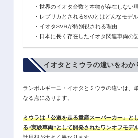
・世界のイオタ台数と本物が存在しない
・レプリカとされるSVJとはどんなモデ
・イオタSVRが特別視される理由
・日本に長く存在したイオタ関連車両の
イオタとミウラの違いをわか
ランボルギーニ・イオタとミウラの違いは、
なる点にあります。
ミウラは「公道を走る量産スーパーカー」とし
る“実験車両”として開発されたワンオフモデ
計思想が大きく異なります。