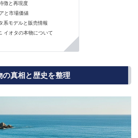
特徴と再現度
トアと市場価値
タ系モデルと販売情報
ニ イオタの本物について
物の真相と歴史を整理