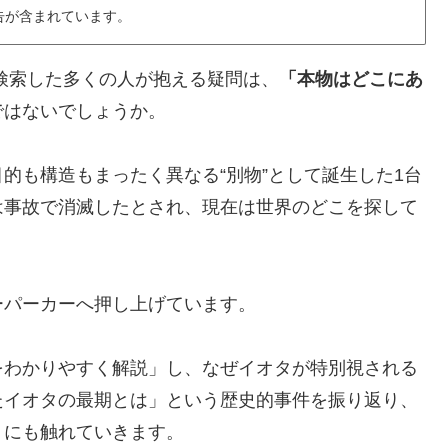
告が含まれています。
検索した多くの人が抱える疑問は、
「本物はどこにあ
ではないでしょうか。
的も構造もまったく異なる“別物”として誕生した1台
は事故で消滅したとされ、現在は世界のどこを探して
ーパーカーへ押し上げています。
をわかりやすく解説」し、なぜイオタが特別視される
たイオタの最期とは」という歴史的事件を振り返り、
」にも触れていきます。