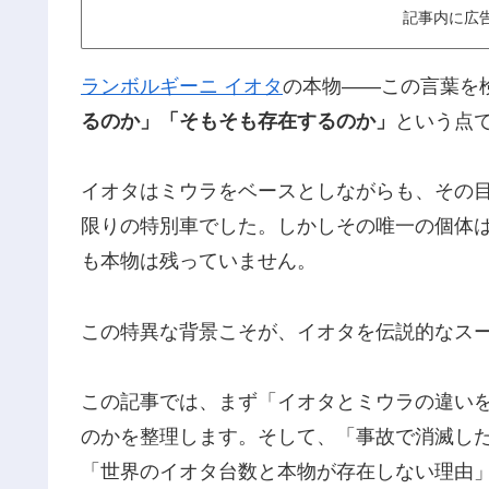
記事内に広
ランボルギーニ イオタ
の本物――この言葉を
るのか」「そもそも存在するのか」
という点
イオタはミウラをベースとしながらも、その目
限りの特別車でした。しかしその唯一の個体
も本物は残っていません。
この特異な背景こそが、イオタを伝説的なス
この記事では、まず「イオタとミウラの違い
のかを整理します。そして、「事故で消滅し
「世界のイオタ台数と本物が存在しない理由