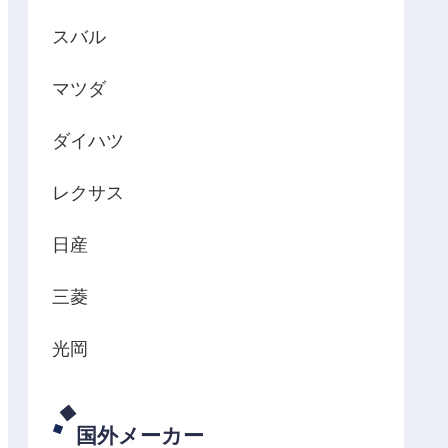
スバル
マツダ
ダイハツ
レクサス
日産
三菱
光岡
国外メーカー