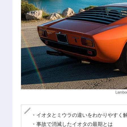
Lamb
・イオタとミウラの違いをわかりやすく
・事故で消滅したイオタの最期とは