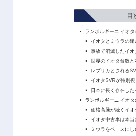
目
ランボルギーニ イオ
イオタとミウラの違
事故で消滅したイオ
世界のイオタ台数と
レプリカとされるS
イオタSVRが特別
日本に長く存在した
ランボルギーニ イオ
価格高騰が続くイオ
イオタ中古車は本当
ミウラをベースにし