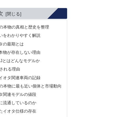
次
タの本物の真相と歴史を整理
いをわかりやすく解説
タの最期とは
本物が存在しない理由
VJとはどんなモデルか
視される理由
イオタ関連車両の記録
タの本物に最も近い個体と市場動向
タ関連モデルの値段
に流通しているのか
たイオタ仕様の存在