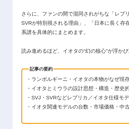
さらに、ファンの間で混同されがちな「レプリ
SVRが特別視される理由」、「日本に長く存
系譜を具体的にまとめます。
読み進めるほど、イオタの“幻の核心”が浮か
記事の要約
・ランボルギーニ・イオタの本物がなぜ現
・イオタとミウラの設計思想・構造・歴史
・SVJ・SVRなどレプリカ／イオタ仕様
・イオタ関連モデルの台数・市場価格・中