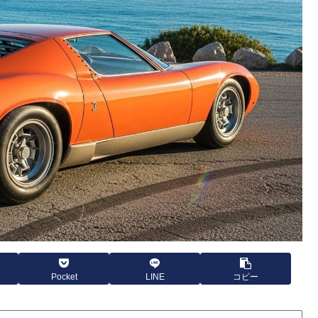
Pocket
LINE
コピー