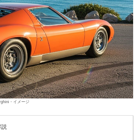
orghini・イメージ
解説