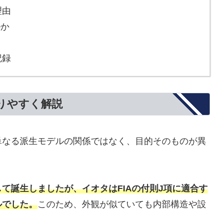
理由
ルか
記録
りやすく解説
単なる派生モデルの関係ではなく、目的そのものが異
て誕生しましたが、イオタはFIAの付則J項に適合す
ルでした。
このため、外観が似ていても内部構造や設