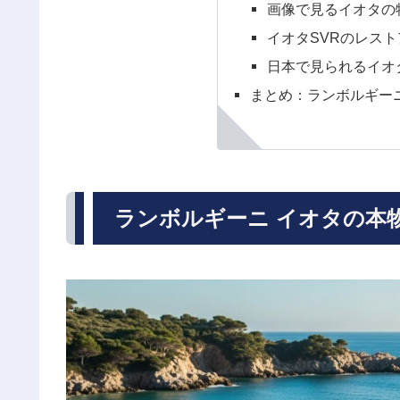
画像で見るイオタの
イオタSVRのレス
日本で見られるイオ
まとめ：ランボルギー
ランボルギーニ イオタの本