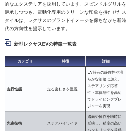
的なエクステリアを採用しています。スピンドルグリルを
継承しつつも、電動化専用のクリーンな印象を持たせたス
タイルは、レクサスのブランドイメージを保ちながら新時
代の方向性を提示しています。
新型レクサスEVの特徴一覧表
カテゴリ
特徴
詳細
EV特有の静粛性や滑
らかな加速に加え、
ステアリング応答
走行性能
走る楽しさを重視
性・車体剛性を高め
てドライビングプレ
ジャーを実現
路面や操作を瞬時に
先進技術
ステアバイワイヤ
反映し、精度の高い
ハンドリングを提供