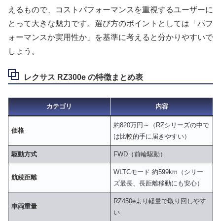
えるもので、コストパフォーマンスを重視するユーザーに
とって大きな魅力です。選び方のポイントとしては「パフ
ォーマンスか実用性か」を基準に考えると分かりやすいで
しょう。
レクサス RZ300e の特徴まとめ表
カテゴリ
内容
約820万円～（RZシリーズの中で
価格
は比較的手に届きやすい）
駆動方式
FWD（前輪駆動）
WLTCモード 約599km（シリー
航続距離
ズ最長、長距離移動にも安心）
RZ450eより軽量で取り回しやす
車両重量
い