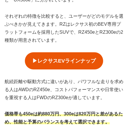
それぞれの特徴を比較すると、ユーザーがどのモデルを選
ぶべきかが見えてきます。RZはレクサス初のBEV専用プ
ラットフォームを採用したSUVで、RZ450eとRZ300eの2
種類が用意されています。
▶レクサスEVラインナップ
航続距離や駆動方式に違いがあり、パワフルな走りを求め
る人はAWDのRZ450e、コストパフォーマンスや日常使い
を重視する人はFWDのRZ300eが適しています。
価格帯も450eは約880万円、300eは820万円と差があるた
め、性能と予算のバランスを考えて選択できます。