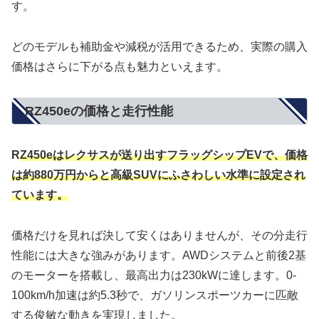
す。
どのモデルも補助金や減税が活用できるため、実際の購入
価格はさらに下がる点も魅力といえます。
RZ450eの価格と走行性能
R
Z450eはレクサスが送り出すフラッグシップEVで、価格
は約880万円からと高級SUVにふさわしい水準に設定され
ています。
価格だけを見れば決して安くはありませんが、その分走行
性能には大きな強みがあります。AWDシステムと前後2基
のモーターを搭載し、最高出力は230kWに達します。0-
100km/h加速は約5.3秒で、ガソリンスポーツカーに匹敵
する俊敏な動きを実現しました。