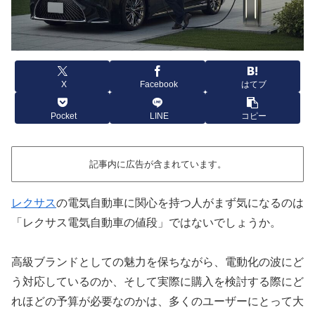
X
Facebook
はてブ
Pocket
LINE
コピー
記事内に広告が含まれています。
レクサス
の電気自動車に関心を持つ人がまず気になるのは
「レクサス電気自動車の値段」ではないでしょうか。
高級ブランドとしての魅力を保ちながら、電動化の波にど
う対応しているのか、そして実際に購入を検討する際にど
れほどの予算が必要なのかは、多くのユーザーにとって大