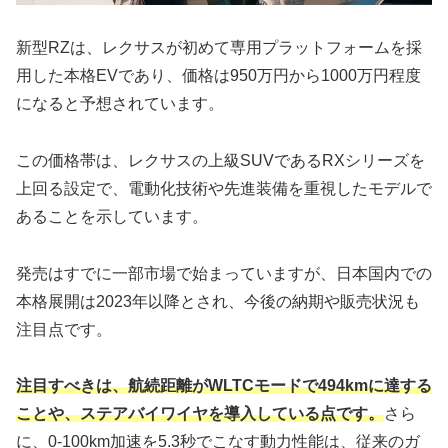
新型RZは、レクサスが初めて専用プラットフォームを採
用した本格EVであり、価格は950万円から1000万円程度
になると予想されています。
この価格帯は、レクサスの上級SUVであるRXシリーズを
上回る設定で、電動化技術や先進装備を重視したモデルで
あることを示しています。
発売はすでに一部市場で始まっていますが、日本国内での
本格展開は2023年以降とされ、今後の納期や販売状況も
注目点です。
注目すべきは、航続距離がWLTCモードで494kmに達する
ことや、ステアバイワイヤを導入している点です。
さら
に、0-100km加速を5.3秒でこなす動力性能は、従来のガ