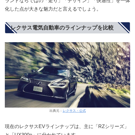
ランドならではの「走り」「デザイン」「快適性」を一体
化した点が大きな魅力だと言えるでしょう。
レクサス電気自動車のラインナップを比較
出典元：
レクサス・公式
現在のレクサスEVラインナップは、主に「RZシリーズ」
と「UX300e」に分かれています。