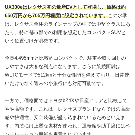
UX300eはレクサス初の量産EVとして登場し、価格は約
650万円から705万円程度に設定されています。
この水準
は、レクサス全体のラインナップの中では中堅クラスにあ
たり、特に都市部での利用を想定したコンパクトSUVと
いう位置づけが明確です。
全長4,495mmと比較的コンパクトで、駐車や取り回しの
しやすさは大きな利点になります。さらに航続距離は
WLTCモードで512kmと十分な性能を備えており、日常使
いだけでなく週末の小旅行にも対応可能です。
一方で、価格面ではトヨタbZ4Xや日産アリアと比較して
やや高額です。これは、レクサスブランドならではの高級
感や快適性、安全装備が盛り込まれているためといえま
す。内装には上質な素材が使われ、運転席や助手席にはベ
ンチレーション機能も用意されています。