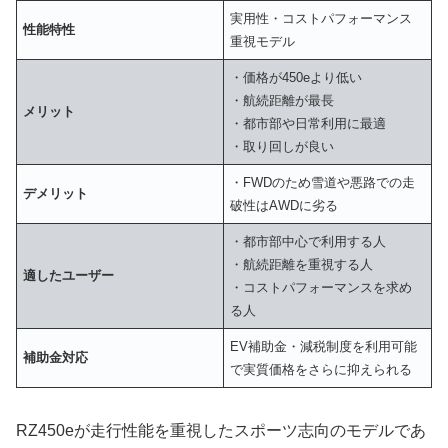
実用性・コストパフォーマンス
性能特性
重視モデル
・価格が450eより低い
・航続距離が最長
メリット
・都市部や日常利用に最適
・取り回しが良い
・FWDのため雪道や悪路での走
デメリット
破性はAWDに劣る
・都市部中心で利用する人
・航続距離を重視する人
適したユーザー
・コストパフォーマンスを求め
る人
EV補助金・減税制度を利用可能
補助金対応
で実質価格をさらに抑えられる
RZ450eが走行性能を重視したスポーツ志向のモデルであ