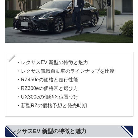
・レクサスEV 新型の特徴と魅力
・レクサス電気自動車のラインナップを比較
・RZ450eの価格と走行性能
・RZ300eの価格帯と選び方
・UX300eの価額と位置づけ
・新型RZの価格予想と発売時期
レクサスEV 新型の特徴と魅力