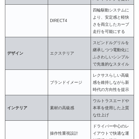
四輪駆動システムに
より、安定感と軽快
DIRECT4
さを両立したカーブ
走行を可能にする
スピンドルグリルを
継承しつつ電動化に
デザイン
エクステリア
ふさわしいシンプル
で先進的なスタイル
レクサスらしい高級
ブランドイメージ
感を維持しながら新
時代の方向性を提示
ウルトラスエードや
インテリア
素材の高級感
本革を使用した上質
な仕上げ
ドライバー中心のレ
操作性重視設計
イアウトで快適な運