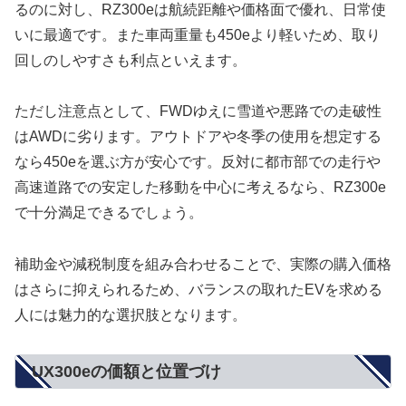
るのに対し、RZ300eは航続距離や価格面で優れ、日常使
いに最適です。また車両重量も450eより軽いため、取り
回しのしやすさも利点といえます。
ただし注意点として、FWDゆえに雪道や悪路での走破性
はAWDに劣ります。アウトドアや冬季の使用を想定する
なら450eを選ぶ方が安心です。反対に都市部での走行や
高速道路での安定した移動を中心に考えるなら、RZ300e
で十分満足できるでしょう。
補助金や減税制度を組み合わせることで、実際の購入価格
はさらに抑えられるため、バランスの取れたEVを求める
人には魅力的な選択肢となります。
UX300eの価額と位置づけ