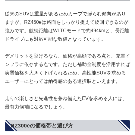
従来のSUVは重量があるためカーブで膨らむ傾向があり
ますが、RZ450eは路面をしっかり捉えて旋回できるのが
強みです。航続距離はWLTCモードで約494kmと、長距離
ドライブにも対応可能な数値となっています。
デメリットを挙げるなら、価格が高額である点と、充電イ
ンフラに依存する点です。ただし補助金制度を活用すれば
実質価格を大きく下げられるため、高性能SUVを求める
ユーザーにとっては納得感のある選択肢といえます。
走りの楽しさと先進性を兼ね備えたEVを求める人には、
最有力候補になるでしょう。
RZ300eの価格帯と選び方