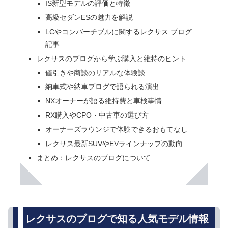
IS新型モデルの評価と特徴
高級セダンESの魅力を解説
LCやコンバーチブルに関するレクサス ブログ
記事
レクサスのブログから学ぶ購入と維持のヒント
値引きや商談のリアルな体験談
納車式や納車ブログで語られる演出
NXオーナーが語る維持費と車検事情
RX購入やCPO・中古車の選び方
オーナーズラウンジで体験できるおもてなし
レクサス最新SUVやEVラインナップの動向
まとめ：レクサスのブログについて
レクサスのブログで知る人気モデル情報