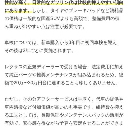
性能が高く、日常的なガソリン代は比較的抑えやすい傾向
にあります。
しかし、タイヤやブレーキパッドなど消耗品
の価格は一般的な国産SUVよりも高額で、整備費用の積
み重ねが出やすい点は注意が必要です。
車検については、新車購入から3年目に初回車検を迎え、
その後は2年ごとに実施されます。
レクサスの正規ディーラーで受ける場合、法定費用に加え
て純正パーツや推奨メンテナンスが組み込まれるため、総
額で20万〜30万円台に達することも珍しくありません。
ただし、その分アフターサービスは手厚く、代車の提供や
車両清掃など付加価値が高いのも事実です。維持費を抑え
る工夫としては、長期保証やメンテナンスパックの活用が
有効で、安心感を得ながら予算を安定させることができま