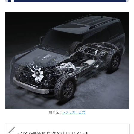
出典元：
レクサス・公式
・NXの最新改良点と注目ポイント