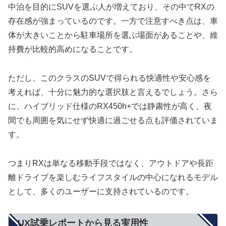
中泊を目的にSUVを選ぶ人が増えており、その中でRXの
存在感が強まっているのです。一方で注意すべき点は、車
体が大きいことから駐車場所を選ぶ場面があることや、維
持費が比較的高めになることです。
ただし、このクラスのSUVで得られる快適性や安心感を
考えれば、十分に魅力的な選択肢と言えるでしょう。さら
に、ハイブリッド仕様のRX450h+では静粛性が高く、夜
間でも周囲を気にせず快適に過ごせる点も評価されていま
す。
つまりRXは単なる移動手段ではなく、アウトドアや長距
離ドライブを楽しむライフスタイルの中心になれるモデル
として、多くのユーザーに支持されているのです。
UX試乗レポートから見る実用性