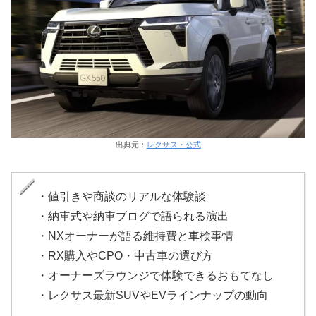
出典元：
レクサス・公式
・値引きや商談のリアルな体験談
・納車式や納車ブログで語られる演出
・NXオーナーが語る維持費と車検事情
・RX購入やCPO・中古車の選び方
・オーナーズラウンジで体験できるおもてなし
・レクサス最新SUVやEVラインナップの動向