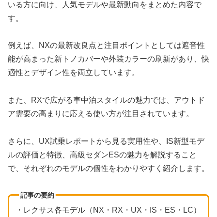
いる方に向け、人気モデルや最新動向をまとめた内容で
す。
例えば、NXの最新改良点と注目ポイントとしては遮音性
能が高まった新トノカバーや外装カラーの刷新があり、快
適性とデザイン性を両立しています。
また、RXで広がる車中泊スタイルの魅力では、アウトド
ア需要の高まりに応える使い方が注目されています。
さらに、UX試乗レポートから見る実用性や、IS新型モデ
ルの評価と特徴、高級セダンESの魅力を解説すること
で、それぞれのモデルの個性をわかりやすく紹介します。
記事の要約
・レクサス各モデル（NX・RX・UX・IS・ES・LC）