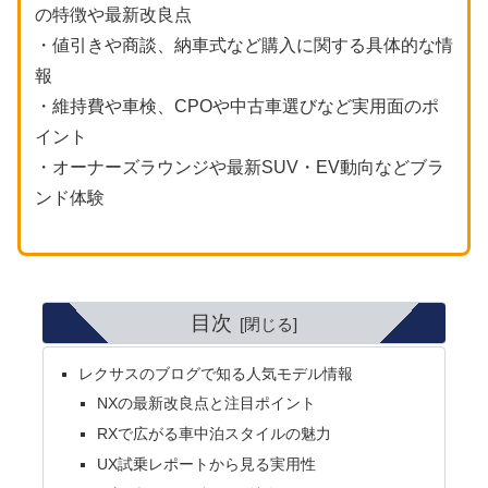
の特徴や最新改良点
・値引きや商談、納車式など購入に関する具体的な情
報
・維持費や車検、CPOや中古車選びなど実用面のポ
イント
・オーナーズラウンジや最新SUV・EV動向などブラ
ンド体験
目次
レクサスのブログで知る人気モデル情報
NXの最新改良点と注目ポイント
RXで広がる車中泊スタイルの魅力
UX試乗レポートから見る実用性