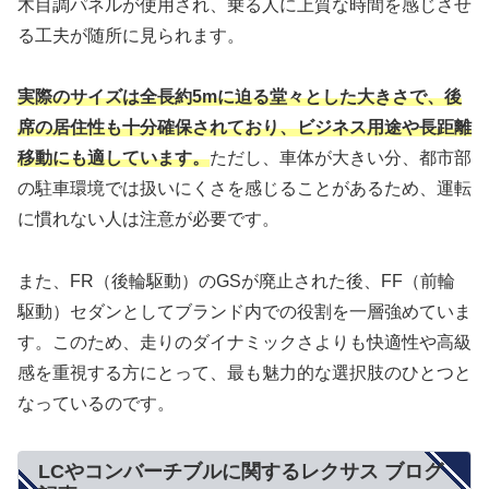
木目調パネルが使用され、乗る人に上質な時間を感じさせ
る工夫が随所に見られます。
実際のサイズは全長約5mに迫る堂々とした大きさで、後
席の居住性も十分確保されており、ビジネス用途や長距離
移動にも適しています。
ただし、車体が大きい分、都市部
の駐車環境では扱いにくさを感じることがあるため、運転
に慣れない人は注意が必要です。
また、FR（後輪駆動）のGSが廃止された後、FF（前輪
駆動）セダンとしてブランド内での役割を一層強めていま
す。このため、走りのダイナミックさよりも快適性や高級
感を重視する方にとって、最も魅力的な選択肢のひとつと
なっているのです。
LCやコンバーチブルに関するレクサス ブログ