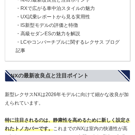
・RXで広がる車中泊スタイルの魅力
・UX試乗レポートから見る実用性
・IS新型モデルの評価と特徴
・高級セダンESの魅力を解説
・LCやコンバーチブルに関するレクサス ブログ
記事
NXの最新改良点と注目ポイント
新型レクサスNXは2026年モデルに向けて細かな改良が加
えられています。
特に注目されるのは、静粛性を高めるために新しく設定さ
れたトノカバーです。
これまでのNXは室内の快適性が高