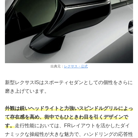
出典元：
レクサス・公式
新型レクサスISはスポーティセダンとしての個性をさらに
磨き上げています。
外観は鋭いヘッドライトと力強いスピンドルグリルによっ
て存在感を高め、街中でもひときわ目を引くデザインで
す。
走行性能においては、FRレイアウトを活かしたダイ
ナミックな操縦性が大きな魅力で、ハンドリングの応答性