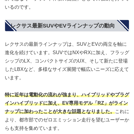
いるのです。
レクサス最新SUVやEVラインナップの動向
レクサスの最新ラインナップは、SUVとEVの両立を軸に
進化を続けています。SUVではNXやRXに加え、フラッグ
シップのLX、コンパクトサイズのUX、そして新たに登場
したLBXなど、多様なサイズ展開で幅広いニーズに応えて
います。
特に近年は電動化の流れが強まり、ハイブリッドやプラグ
インハイブリッドに加え、EV専用モデル「RZ」がライン
ナップに加わったことが大きな話題となりました。
これに
より、都市部でのゼロエミッション走行を望むユーザーか
らも支持を集めています。