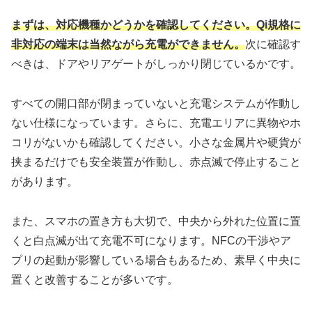
まずは、対応機種かどうかを確認してください。Qi規格に
非対応の端末は当然ながら充電ができません。
次に確認す
べきは、ドアやリアゲートがしっかり閉じているかです。
すべての開口部が閉まっていないと充電システムが作動し
ない仕様になっています。さらに、充電エリアに異物やホ
コリがないかも確認してください。小さな金属片や硬貨が
挟まるだけでも安全装置が作動し、赤点滅で停止すること
があります。
また、スマホの置き方も大切で、中央から外れた位置に置
くと白点滅が出て充電不可になります。NFCの干渉やア
プリの起動が影響している場合もあるため、素早く中央に
置くと改善することが多いです。