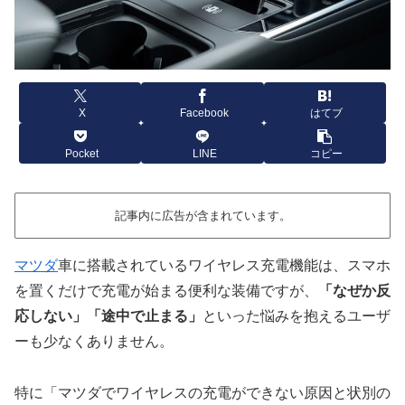
X
Facebook
はてブ
Pocket
LINE
コピー
記事内に広告が含まれています。
マツダ
車に搭載されているワイヤレス充電機能は、スマホ
を置くだけで充電が始まる便利な装備ですが、
「なぜか反
応しない」「途中で止まる」
といった悩みを抱えるユーザ
ーも少なくありません。
特に「マツダでワイヤレスの充電ができない原因と状別の