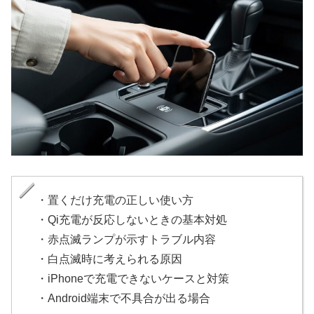
・置くだけ充電の正しい使い方
・Qi充電が反応しないときの基本対処
・赤点滅ランプが示すトラブル内容
・白点滅時に考えられる原因
・iPhoneで充電できないケースと対策
・Android端末で不具合が出る場合