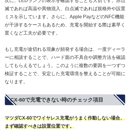
次に、LEDランプの表示を確認することも大切です。赤点
滅であれば高温や異物混入、白点滅であれば規格外や設置
ミスを示しています。さらに、Apple PayなどのNFC機能
が干渉するケースもあるため、充電を開始する際は素早く
置くなど工夫が必要です。
もし充電が途切れる現象が頻発する場合は、一度ディーラ
ーに相談することで、ハード面の不具合や調整方法を確認
してもらえるでしょう。このように複数の要因を一つずつ
検証することで、安定した充電環境を整えることが可能に
なります。
CX-60で充電できない時のチェック項目
マツダCX-60でワイヤレス充電がうまく作動しない場合、
まず確認すべきは設置位置です。