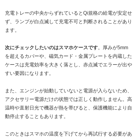
充電トレーの中央からずれているとQi規格の給電が安定せ
ず、ランプが白点滅して充電不可と判断されることがあり
ます。
次にチェックしたいのはスマホケースです
。厚みが5mm
を超えるカバーや、磁気カード・金属プレートを内蔵した
ケースは充電効率を大きく落とし、赤点滅でエラーが出や
すい要因になります。
また、エンジンが始動していないと電源が入らないため、
アクセサリー電源だけの状態では正しく動作しません。高
温時や直射日光で機器が熱を帯びると、保護機能により自
動停止することもあります。
このときはスマホの温度を下げてから再試行する必要があ