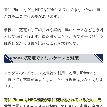
特にiPhoneなどはNFCを完全にオフにできないため、置
き方を工夫する必要があります。
最後に、充電エリアの汚れや異物、厚いケースなども原因
として挙げられます。白点滅が出たら、慌てず一つひとつ
確認しながら改善を試みることが大切です。
iPhoneで充電できないケースと対策
マツダ車のワイヤレス充電器を利用する際、iPhoneで
「置いても充電が始まらない」という現象は少なくありま
せん。
特にiPhoneはNFC機能が常に有効化されているため、充
電器に置くとApple Payが起動してしまい、充電が途切れ