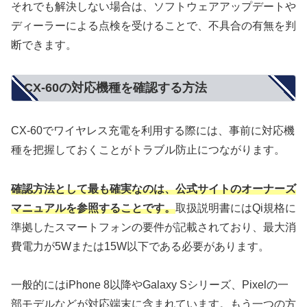
それでも解決しない場合は、ソフトウェアアップデートや
ディーラーによる点検を受けることで、不具合の有無を判
断できます。
CX-60の対応機種を確認する方法
CX-60でワイヤレス充電を利用する際には、事前に対応機
種を把握しておくことがトラブル防止につながります。
確認方法として最も確実なのは、公式サイトのオーナーズ
マニュアルを参照することです。
取扱説明書にはQi規格に
準拠したスマートフォンの要件が記載されており、最大消
費電力が5Wまたは15W以下である必要があります。
一般的にはiPhone 8以降やGalaxy Sシリーズ、Pixelの一
部モデルなどが対応端末に含まれています。もう一つの方