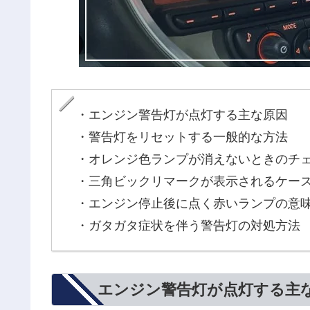
・エンジン警告灯が点灯する主な原因
・警告灯をリセットする一般的な方法
・オレンジ色ランプが消えないときのチ
・三角ビックリマークが表示されるケー
・エンジン停止後に点く赤いランプの意
・ガタガタ症状を伴う警告灯の対処方法
エンジン警告灯が点灯する主