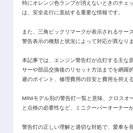
特にオレンジ色ランプが消えないときのチェ
は、安全走行に直結する重要な情報です。
また、三角ビックリマークが表示されるケー
警告表示の種類と状況によって対応が異なり
本記事では、エンジン警告灯が点灯する主な
サーや部品交換後のリセット方法までを網羅
避のポイント、修理費用の目安と費用を抑え
MINIモデル別の警告灯一覧と意味、クロス
と点検の必要性など、ミニクーパーオーナー
警告灯の正しい理解と適切な対処で、愛車を