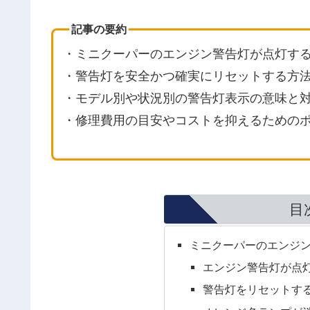
記事の要約
・ミニクーパーのエンジン警告灯が点灯す
・警告灯を安全かつ確実にリセットする方
・モデル別や状況別の警告灯表示の意味と
・修理費用の目安やコストを抑えるための
目
ミニクーパーのエンジ
エンジン警告灯が点
警告灯をリセットす