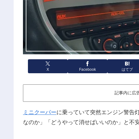
X
Facebook
はてブ
記事内に広
ミニクーパー
に乗っていて突然エンジン警告
なのか」「どうやって消せばいいのか」と不