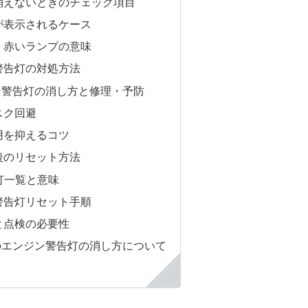
消えないときのチェック項目
が表示されるケース
く赤いランプの意味
警告灯の対処方法
ン警告灯の消し方と修理・予防
スク回避
用を抑えるコツ
後のリセット方法
告灯一覧と意味
警告灯リセット手順
と点検の必要性
のエンジン警告灯の消し方について