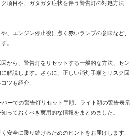
ック項目や、ガタガタ症状を伴う警告灯の対処方法
スや、エンジン停止後に点く赤いランプの意味など、
ます。
原因から、警告灯をリセットする一般的な方法、セン
的に解説します。さらに、正しい消灯手順とリスク回
るコツも紹介。
オーバーでの警告灯リセット手順、ライト類の警告表示
が知っておくべき実用的な情報をまとめました。
長く安全に乗り続けるためのヒントをお届けします。