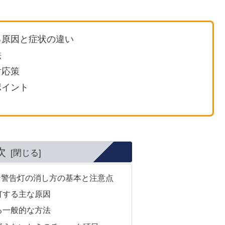
る原因と症状の違い
法
対応策
ポイント
次
ン警告灯の消し方の基本と注意点
灯する主な原因
る一般的な方法