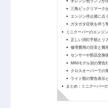
オレンジ色ランプが
三角ビックリマーク
エンジン停止後に点
ガタガタ症状を伴う
ミニクーパーのエンジ
正しい消灯手順とリ
修理費用の目安と費
センサーや部品交換
MINIモデル別の警
クロスオーバーでの
ライト類の警告表示
まとめ：ミニクーパー