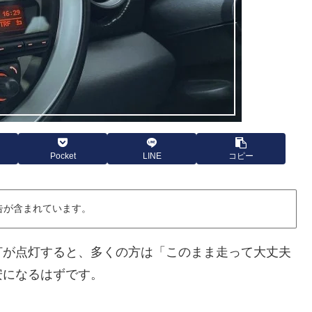
Pocket
LINE
コピー
告が含まれています。
灯が点灯すると、多くの方は「このまま走って大丈夫
安になるはずです。