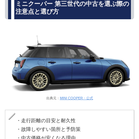
ミニクーパー 第三世代の中古を選ぶ際の
注意点と選び方
出典元：
MINI COOPER・公式
・走行距離の目安と耐久性
・故障しやすい箇所と予防策
・中古価格が安くなる理由