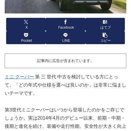
X
Facebook
はてブ
Pocket
LINE
コピー
記事内に広告が含まれています。
ミニ クーパー
第 三 世代 中古を検討している方にとっ
て、「どの年式や仕様を選べば良いのか」は非常に悩まし
いテーマです。
第3世代ミニクーパーはいつから登場したのかをご存じで
しょうか。実は2014年4月のデビュー以来、前期・中期・
後期と進化を続け、装備や走行性能、安全性が大きく向上