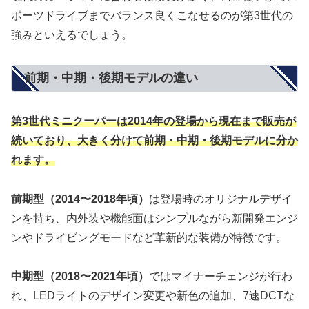
ポーツドライブまでバランス良くこなせるのが第3世代の
強みといえるでしょう。
前期・中期・後期モデルの違い
第3世代ミニクーパーは2014年の登場から現在まで販売が
続いており、大きく分けて前期・中期・後期モデルに分か
れます。
前期型（2014〜2018年頃）
は登場時のオリジナルデザイ
ンを持ち、内外装や機能面はシンプルながら新開発エンジ
ンやドライビングモードなど革新的な装備が特徴です。
中期型（2018〜2021年頃）
ではマイナーチェンジが行わ
れ、LEDライトのデザイン変更や新色の追加、7速DCTな