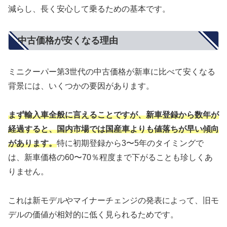
減らし、長く安心して乗るための基本です。
中古価格が安くなる理由
ミニクーパー第3世代の中古価格が新車に比べて安くなる
背景には、いくつかの要因があります。
まず輸入車全般に言えることですが、新車登録から数年が
経過すると、国内市場では国産車よりも値落ちが早い傾向
があります。
特に初期登録から3〜5年のタイミングで
は、新車価格の60〜70％程度まで下がることも珍しくあ
りません。
これは新モデルやマイナーチェンジの発表によって、旧モ
デルの価値が相対的に低く見られるためです。