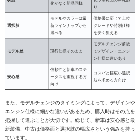
化がなく新品同様
り
モデルやカラーは最
価格帯に応じて上位
選択肢
新ラインナップから
グレードや特別仕様
選べる
を安く狙える
モデルチェンジ前後
モデル差
現行仕様そのまま
でデザイン・エンジ
ン仕様に違いあり
信頼性と新車のステ
コスパと幅広い選択
安心感
ータスを重視する方
肢を求める方向け
向け
また、モデルチェンジのタイミングによって、デザインや
エンジン仕様に細かな違いがあるため、購入時はその点を
把握して選ぶことが大切です。総じて、新車は安心感と最
新装備、中古は価格面と選択肢の幅広さという強みを持っ
ています。