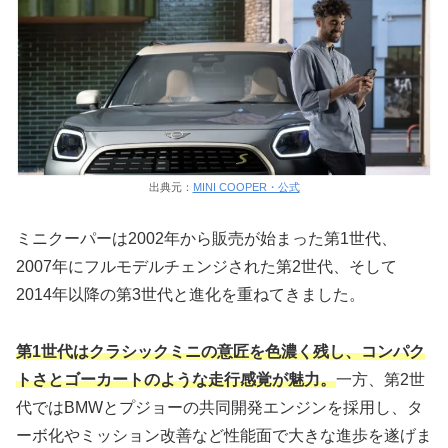
出典元：
MINI COOPER・公式
ミニクーパーは2002年から販売が始まった第1世代、
2007年にフルモデルチェンジされた第2世代、そして
2014年以降の第3世代と進化を重ねてきました。
第1世代はクラシックミニの意匠を色濃く残し、コンパク
トさとゴーカートのような走行感覚が魅力。
一方、第2世
代ではBMWとプジョーの共同開発エンジンを採用し、タ
ーボ化やミッション改善など性能面で大きな進歩を遂げま