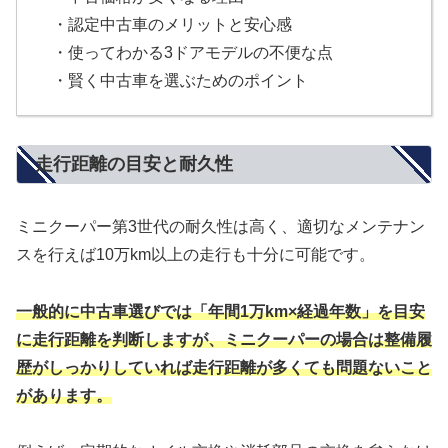
・認定中古車のメリットと安心感
・使ってわかる3ドアモデルの不便な点
・賢く中古車を選ぶためのポイント
走行距離の目安と耐久性
ミニクーパー第3世代の耐久性は高く、適切なメンテナン
スを行えば10万km以上の走行も十分に可能です。
一般的に中古車選びでは「年間1万km×経過年数」を目安
に走行距離を判断しますが、ミニクーパーの場合は整備履
歴がしっかりしていれば走行距離が多くても問題ないこと
があります。