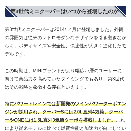
第3世代ミニクーパーはいつから登場したのか
第3世代ミニクーパーは2014年4月に登場しました。外観
の雰囲気は従来のレトロモダンなデザインを引き継ぎなが
らも、ボディサイズや安全性、快適性が大きく進化したモ
デルです。
この時期は、MINIブランドがより幅広い層のユーザーに
向けて商品力を高めていたタイミングでもあり、第3世代
はその戦略を象徴する存在といえます。
特にパワートレインでは新開発のツインパワーターボエン
ジンが採用され、クーパーSには2.0L直列4気筒、クーパ
ーやONEには1.5L直列3気筒ターボを搭載しました。
これ
により従来モデルに比べて燃費性能と加速力が向上してい