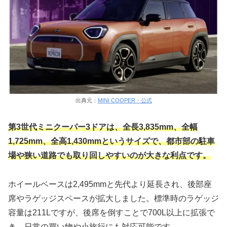
出典元：
MINI COOPER・公式
第3世代ミニクーパー3ドアは、全長3,835mm、全幅
1,725mm、全高1,430mmというサイズで、都市部の駐車
場や狭い道路でも取り回しやすいのが大きな利点です。
ホイールベースは2,495mmと先代より延長され、後部座
席やラゲッジスペースが拡大しました。標準時のラゲッジ
容量は211Lですが、後席を倒すことで700L以上に拡張で
き、日常の買い物や小旅行にも対応可能です。