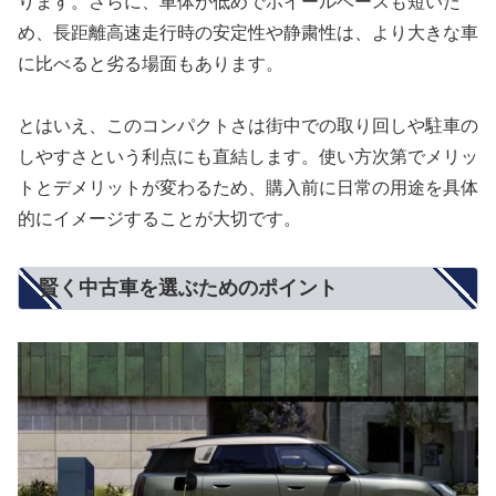
ります。さらに、車体が低めでホイールベースも短いた
め、長距離高速走行時の安定性や静粛性は、より大きな車
に比べると劣る場面もあります。
とはいえ、このコンパクトさは街中での取り回しや駐車の
しやすさという利点にも直結します。使い方次第でメリッ
トとデメリットが変わるため、購入前に日常の用途を具体
的にイメージすることが大切です。
賢く中古車を選ぶためのポイント