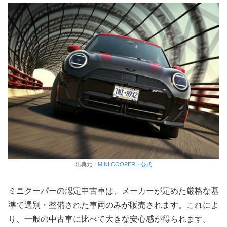
出典元：
MINI COOPER・公式
ミニクーパーの認定中古車は、メーカーが定めた厳格な基
準で選別・整備された車両のみが販売されます。これによ
り、一般の中古車に比べて大きな安心感が得られます。