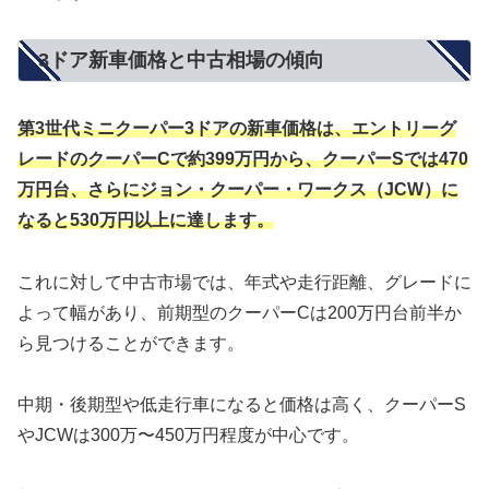
3ドア新車価格と中古相場の傾向
第3世代ミニクーパー3ドアの新車価格は、エントリーグ
レードのクーパーCで約399万円から、クーパーSでは470
万円台、さらにジョン・クーパー・ワークス（JCW）に
なると530万円以上に達します。
これに対して中古市場では、年式や走行距離、グレードに
よって幅があり、前期型のクーパーCは200万円台前半か
ら見つけることができます。
中期・後期型や低走行車になると価格は高く、クーパーS
やJCWは300万〜450万円程度が中心です。