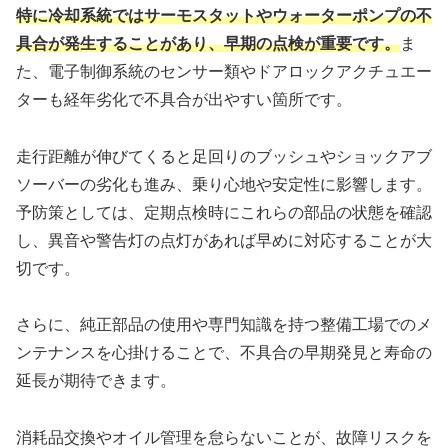
特に冷却系統ではサーモスタットやウォーターポンプの不
具合が発生することがあり、早期の点検が重要です。
ま
た、電子制御系統のセンサー類やドアロックアクチュエー
ターも経年劣化で不具合が出やすい箇所です。
走行距離が伸びてくると足回りのブッシュやショックアブ
ソーバーの劣化も進み、乗り心地や安定性に影響します。
予防策としては、定期点検時にこれらの部品の状態を確認
し、異音や警告灯の点灯があれば早めに対応することが大
切です。
さらに、純正部品の使用や専門知識を持つ整備工場でのメ
ンテナンスを心掛けることで、不具合の早期発見と寿命の
延長が期待できます。
消耗品交換やオイル管理を怠らないことが、故障リスクを