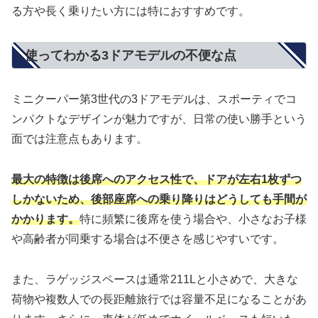
る方や長く乗りたい方には特におすすめです。
使ってわかる3ドアモデルの不便な点
ミニクーパー第3世代の3ドアモデルは、スポーティでコ
ンパクトなデザインが魅力ですが、日常の使い勝手という
面では注意点もあります。
最大の特徴は後席へのアクセス性で、ドアが左右1枚ずつ
しかないため、後部座席への乗り降りはどうしても手間が
かかります。
特に頻繁に後席を使う場合や、小さなお子様
や高齢者が同乗する場合は不便さを感じやすいです。
また、ラゲッジスペースは通常211Lと小さめで、大きな
荷物や複数人での長距離旅行では容量不足になることがあ