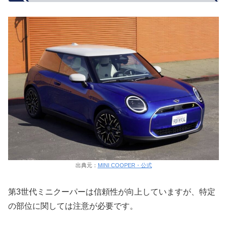
出典元：
MINI COOPER・公式
第3世代ミニクーパーは信頼性が向上していますが、特定
の部位に関しては注意が必要です。