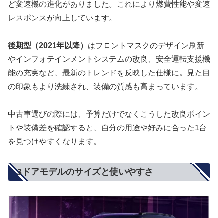
ど変速機の進化がありました。これにより燃費性能や変速
レスポンスが向上しています。
後期型（2021年以降）
はフロントマスクのデザイン刷新
やインフォテインメントシステムの改良、安全運転支援機
能の充実など、最新のトレンドを反映した仕様に。見た目
の印象もより洗練され、装備の質感も高まっています。
中古車選びの際には、予算だけでなくこうした改良ポイン
トや装備差を確認すると、自分の用途や好みに合った1台
を見つけやすくなります。
3ドアモデルのサイズと使いやすさ