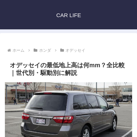
CAR LIFE
ホーム
ホンダ
オデッセイ
オデッセイの最低地上高は何mm？全比較
｜世代別・駆動別に解説