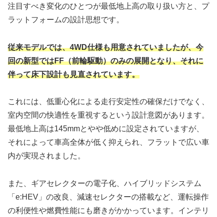
注目すべき変化のひとつが最低地上高の取り扱い方と、プ
ラットフォームの設計思想です。
従来モデルでは、4WD仕様も用意されていましたが、今
回の新型ではFF（前輪駆動）のみの展開となり、それに
伴って床下設計も見直されています。
これには、低重心化による走行安定性の確保だけでなく、
室内空間の快適性を重視するという設計意図があります。
最低地上高は145mmとやや低めに設定されていますが、
それによって車高全体が低く抑えられ、フラットで広い車
内が実現されました。
また、ギアセレクターの電子化、ハイブリッドシステム
「e:HEV」の改良、減速セレクターの搭載など、運転操作
の利便性や燃費性能にも磨きがかかっています。インテリ