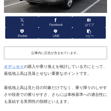
X
Facebook
はてブ
Pocket
LINE
コピー
記事内に広告が含まれています。
オデッセイ
の購入や乗り換えを検討している方にとって、
最低地上高は見落とせない重要なポイントです。
最低地上高は見た目の印象だけでなく、乗り降りのしやす
さや段差での擦りやすさ、さらには車検基準への適合性に
も直結する実用性の指標といえます。