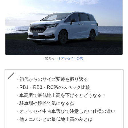
出典元：
オデッセイ・公式
・初代からのサイズ変遷を振り返る
・RB1・RB3・RC系のスペック比較
・車高調で最低地上高を下げるとどうなる？
・駐車場や段差で気になる点
・オデッセイ中古車選びで注意したい仕様の違い
・他ミニバンとの最低地上高の差とは