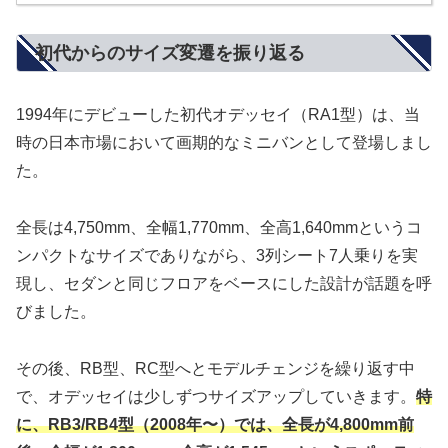
初代からのサイズ変遷を振り返る
1994年にデビューした初代オデッセイ（RA1型）は、当
時の日本市場において画期的なミニバンとして登場しまし
た。
全長は4,750mm、全幅1,770mm、全高1,640mmというコ
ンパクトなサイズでありながら、3列シート7人乗りを実
現し、セダンと同じフロアをベースにした設計が話題を呼
びました。
その後、RB型、RC型へとモデルチェンジを繰り返す中
で、オデッセイは少しずつサイズアップしていきます。
特
に、RB3/RB4型（2008年〜）では、全長が4,800mm前