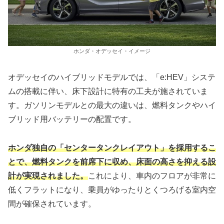
ホンダ・オデッセイ・イメージ
オデッセイのハイブリッドモデルでは、「e:HEV」システ
ムの搭載に伴い、床下設計に特有の工夫が施されていま
す。ガソリンモデルとの最大の違いは、燃料タンクやハイ
ブリッド用バッテリーの配置です。
ホンダ独自の「センタータンクレイアウト」を採用するこ
とで、燃料タンクを前席下に収め、床面の高さを抑える設
計が実現されました。
これにより、車内のフロアが非常に
低くフラットになり、乗員がゆったりとくつろげる室内空
間が確保されています。