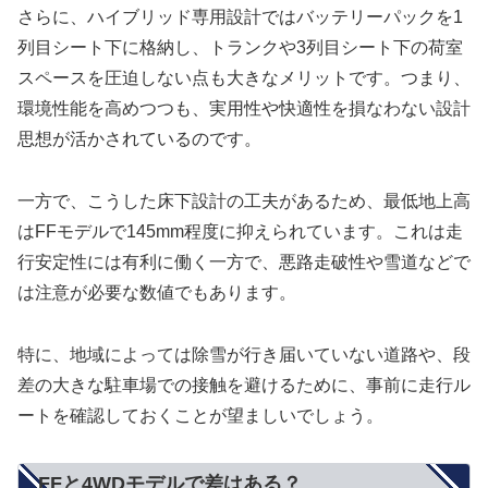
さらに、ハイブリッド専用設計ではバッテリーパックを1
列目シート下に格納し、トランクや3列目シート下の荷室
スペースを圧迫しない点も大きなメリットです。つまり、
環境性能を高めつつも、実用性や快適性を損なわない設計
思想が活かされているのです。
一方で、こうした床下設計の工夫があるため、最低地上高
はFFモデルで145mm程度に抑えられています。これは走
行安定性には有利に働く一方で、悪路走破性や雪道などで
は注意が必要な数値でもあります。
特に、地域によっては除雪が行き届いていない道路や、段
差の大きな駐車場での接触を避けるために、事前に走行ル
ートを確認しておくことが望ましいでしょう。
FFと4WDモデルで差はある？