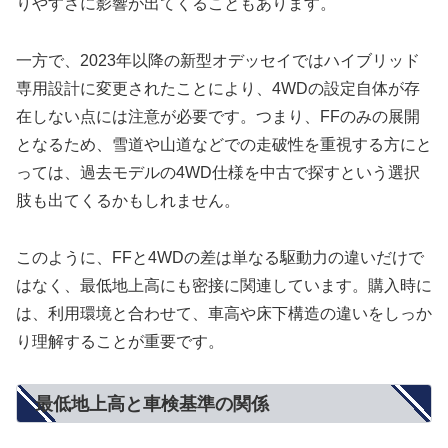
りやすさに影響が出てくることもあります。
一方で、2023年以降の新型オデッセイではハイブリッド
専用設計に変更されたことにより、4WDの設定自体が存
在しない点には注意が必要です。つまり、FFのみの展開
となるため、雪道や山道などでの走破性を重視する方にと
っては、過去モデルの4WD仕様を中古で探すという選択
肢も出てくるかもしれません。
このように、FFと4WDの差は単なる駆動力の違いだけで
はなく、最低地上高にも密接に関連しています。購入時に
は、利用環境と合わせて、車高や床下構造の違いをしっか
り理解することが重要です。
最低地上高と車検基準の関係