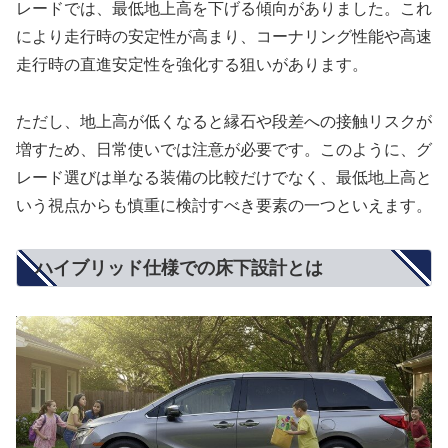
レードでは、最低地上高を下げる傾向がありました。これ
により走行時の安定性が高まり、コーナリング性能や高速
走行時の直進安定性を強化する狙いがあります。
ただし、地上高が低くなると縁石や段差への接触リスクが
増すため、日常使いでは注意が必要です。このように、グ
レード選びは単なる装備の比較だけでなく、最低地上高と
いう視点からも慎重に検討すべき要素の一つといえます。
ハイブリッド仕様での床下設計とは