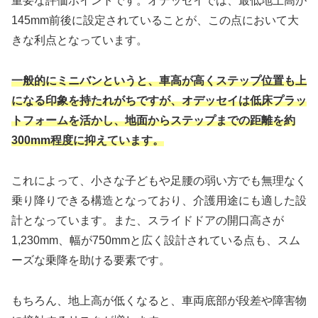
重要な評価ポイントです。オデッセイでは、最低地上高が
145mm前後に設定されていることが、この点において大
きな利点となっています。
一般的にミニバンというと、車高が高くステップ位置も上
になる印象を持たれがちですが、オデッセイは低床プラッ
トフォームを活かし、地面からステップまでの距離を約
300mm程度に抑えています。
これによって、小さな子どもや足腰の弱い方でも無理なく
乗り降りできる構造となっており、介護用途にも適した設
計となっています。また、スライドドアの開口高さが
1,230mm、幅が750mmと広く設計されている点も、スム
ーズな乗降を助ける要素です。
もちろん、地上高が低くなると、車両底部が段差や障害物