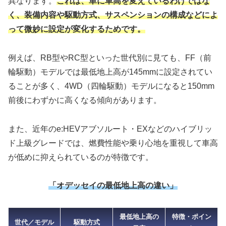
異なります。
これは、単に車高を変えているわけではな
く、装備内容や駆動方式、サスペンションの構成などによ
って微妙に設定が変化するためです。
例えば、RB型やRC型といった世代別に見ても、FF（前
輪駆動）モデルでは最低地上高が145mmに設定されてい
ることが多く、4WD（四輪駆動）モデルになると150mm
前後にわずかに高くなる傾向があります。
また、近年のe:HEVアブソルート・EXなどのハイブリッ
ド上級グレードでは、燃費性能や乗り心地を重視して車高
が低めに抑えられているのが特徴です。
「オデッセイの最低地上高の違い」
最低地上高の
特徴・ポイン
世代／モデル
駆動方式