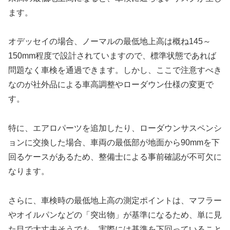
ます。
オデッセイの場合、ノーマルの最低地上高は概ね145～
150mm程度で設計されていますので、標準状態であれば
問題なく車検を通過できます。しかし、ここで注意すべき
なのが社外品による車高調整やローダウン仕様の変更で
す。
特に、エアロパーツを追加したり、ローダウンサスペンシ
ョンに交換した場合、車両の最低部が地面から90mmを下
回るケースがあるため、整備士による事前確認が不可欠に
なります。
さらに、車検時の最低地上高の測定ポイントは、マフラー
やオイルパンなどの「突出物」が基準になるため、単に見
た目で大丈夫そうでも、実際には基準を下回っていること