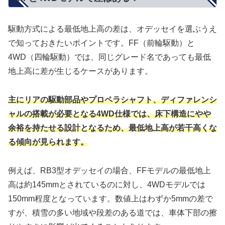
駆動方式による最低地上高の差は、オデッセイを選ぶうえ
で知っておきたいポイントです。FF（前輪駆動）と
4WD（四輪駆動）では、同じグレード名であっても最低
地上高に差が生じるケースがあります。
主にリアの駆動部品やプロペラシャフト、ディファレンシ
ャルの搭載が必要となる4WD仕様では、床下構造にやや
余裕を持たせる設計となるため、最低地上高が若干高くな
る傾向が見られます。
例えば、RB3型オデッセイの場合、FFモデルの最低地上
高は約145mmとされているのに対し、4WDモデルでは
150mm程度となっています。数値上はわずか5mmの差で
すが、積雪の多い地域や段差のある道では、車体下部の擦