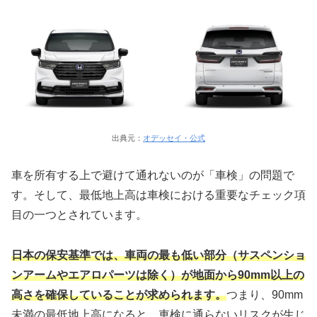
出典元：
オデッセイ・公式
車を所有する上で避けて通れないのが「車検」の問題で
す。そして、最低地上高は車検における重要なチェック項
目の一つとされています。
日本の保安基準では、車両の最も低い部分（サスペンショ
ンアームやエアロパーツは除く）が地面から90mm以上の
高さを確保していることが求められます。
つまり、90mm
未満の最低地上高になると、車検に通らないリスクが生じ