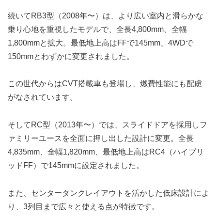
続いてRB3型（2008年〜）は、より広い室内と滑らかな
乗り心地を重視したモデルで、全長4,800mm、全幅
1,800mmと拡大。最低地上高はFFで145mm、4WDで
150mmとわずかに変更されました。
この世代からはCVT搭載車も登場し、燃費性能にも配慮
がなされています。
そしてRC型（2013年〜）では、スライドドアを採用しフ
ァミリーユースを全面に押し出した設計に変更。全長
4,835mm、全幅1,820mm、最低地上高はRC4（ハイブリ
ッドFF）で145mmに設定されました。
また、センタータンクレイアウトを活かした低床設計によ
り、3列目まで広々と使える点が特徴です。