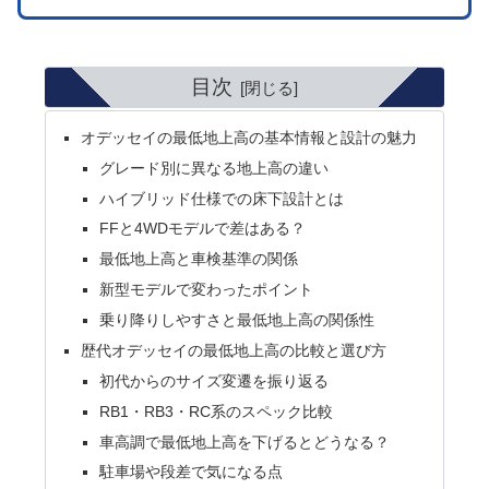
目次
オデッセイの最低地上高の基本情報と設計の魅力
グレード別に異なる地上高の違い
ハイブリッド仕様での床下設計とは
FFと4WDモデルで差はある？
最低地上高と車検基準の関係
新型モデルで変わったポイント
乗り降りしやすさと最低地上高の関係性
歴代オデッセイの最低地上高の比較と選び方
初代からのサイズ変遷を振り返る
RB1・RB3・RC系のスペック比較
車高調で最低地上高を下げるとどうなる？
駐車場や段差で気になる点