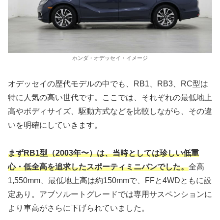
ホンダ・オデッセイ・イメージ
オデッセイの歴代モデルの中でも、RB1、RB3、RC型は
特に人気の高い世代です。ここでは、それぞれの最低地上
高やボディサイズ、駆動方式などを比較しながら、その違
いを明確にしていきます。
まずRB1型（2003年〜）は、当時としては珍しい低重
心・低全高を追求したスポーティミニバンでした。
全高
1,550mm、最低地上高は約150mmで、FFと4WDともに設
定あり。アブソルートグレードでは専用サスペンションに
より車高がさらに下げられていました。