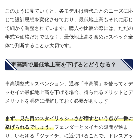
このように見ていくと、各モデルは時代ごとのニーズに応
じて設計思想を変化させており、最低地上高もそれに応じ
て細かく調整されています。購入や比較の際には、ただの
年式や価格だけではなく、最低地上高を含めたスペック全
体で判断することが大切です。
車高調で最低地上高を下げるとどうなる？
車高調整式サスペンション、通称「車高調」を使ってオデ
ッセイの最低地上高を下げる場合、得られるメリットとデ
メリットを明確に理解しておく必要があります。
まず、見た目のスタイリッシュさが増すという点が一番に
挙げられるでしょう。
フェンダーとタイヤの隙間が狭ま
り、いわゆる「ツライチ」に近づけることで、ドレスアッ