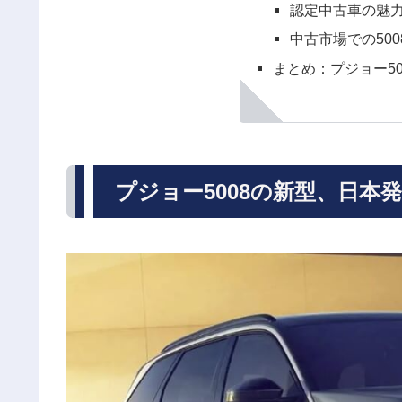
認定中古車の魅
中古市場での50
まとめ：プジョー5
プジョー5008の新型、日本