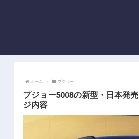
ホーム
プジョー
プジョー5008の新型・日本
ジ内容