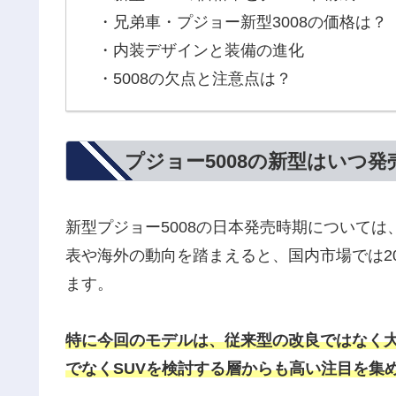
・兄弟車・プジョー新型3008の価格は？
・内装デザインと装備の進化
・5008の欠点と注意点は？
プジョー5008の新型はいつ
新型プジョー5008の日本発売時期について
表や海外の動向を踏まえると、国内市場では2
ます。
特に今回のモデルは、従来型の改良ではなく
でなくSUVを検討する層からも高い注目を集