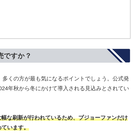
発売ですか？
は、多くの方が最も気になるポイントでしょう。公式発
024年秋から冬にかけて導入される見込みとされてい
大幅な刷新が行われているため、プジョーファンだけ
めています。