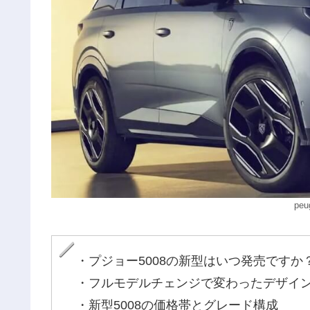
pe
・プジョー5008の新型はいつ発売ですか
・フルモデルチェンジで変わったデザイ
・新型5008の価格帯とグレード構成