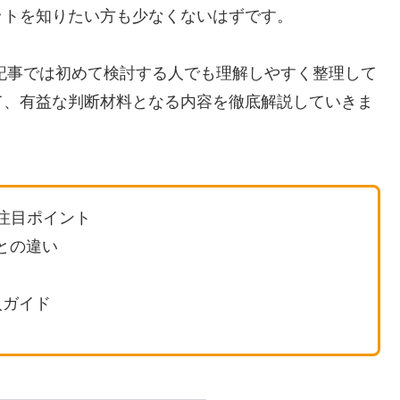
ットを知りたい方も少なくないはずです。
の記事では初めて検討する人でも理解しやすく整理して
て、有益な判断材料となる内容を徹底解説していきま
や注目ポイント
8との違い
入ガイド