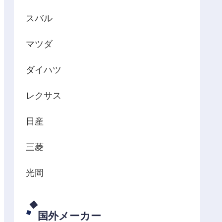
スバル
マツダ
ダイハツ
レクサス
日産
三菱
光岡
国外メーカー