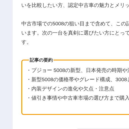
いを比較したい方、認定中古車の魅力とメリ
中古市場での5008の狙い目まで含めて、こ
います。次の一台を真剣に選びたい方にとっ
す。
記事の要約
・プジョー 5008の新型、日本発売の時期
・新型5008の価格帯やグレード構成、300
・内装デザインの進化や欠点・注意点
・値引き事情や中古車市場の選び方まで購