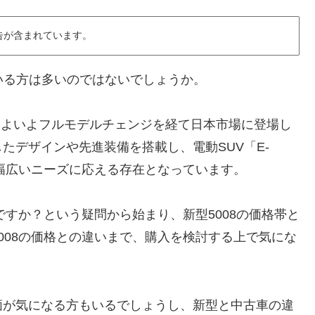
告が含まれています。
いる方は多いのではないでしょうか。
、いよいよフルモデルチェンジを経て日本市場に登場し
たデザインや先進装備を搭載し、電動SUV「E-
り幅広いニーズに応える存在となっています。
ですか？という疑問から始まり、新型5008の価格帯と
008の価格との違いまで、購入を検討する上で気にな
価が気になる方もいるでしょうし、新型と中古車の違