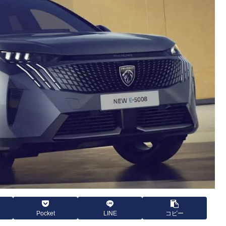
Pocket
LINE
コピー