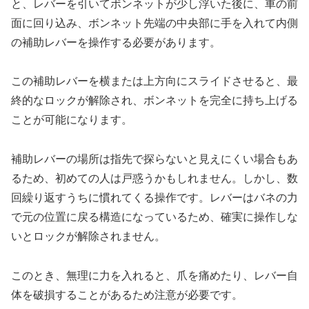
と、レバーを引いてボンネットが少し浮いた後に、車の前
面に回り込み、ボンネット先端の中央部に手を入れて内側
の補助レバーを操作する必要があります。
この補助レバーを横または上方向にスライドさせると、最
終的なロックが解除され、ボンネットを完全に持ち上げる
ことが可能になります。
補助レバーの場所は指先で探らないと見えにくい場合もあ
るため、初めての人は戸惑うかもしれません。しかし、数
回繰り返すうちに慣れてくる操作です。レバーはバネの力
で元の位置に戻る構造になっているため、確実に操作しな
いとロックが解除されません。
このとき、無理に力を入れると、爪を痛めたり、レバー自
体を破損することがあるため注意が必要です。