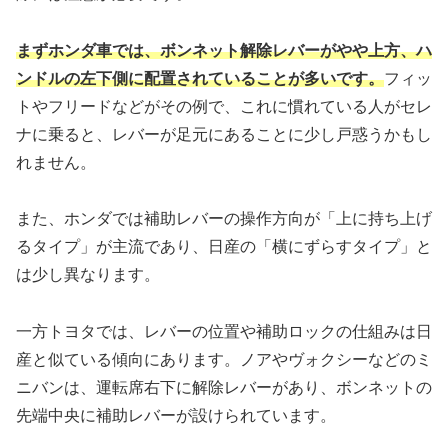
まずホンダ車では、ボンネット解除レバーがやや上方、ハ
ンドルの左下側に配置されていることが多いです。
フィッ
トやフリードなどがその例で、これに慣れている人がセレ
ナに乗ると、レバーが足元にあることに少し戸惑うかもし
れません。
また、ホンダでは補助レバーの操作方向が「上に持ち上げ
るタイプ」が主流であり、日産の「横にずらすタイプ」と
は少し異なります。
一方トヨタでは、レバーの位置や補助ロックの仕組みは日
産と似ている傾向にあります。ノアやヴォクシーなどのミ
ニバンは、運転席右下に解除レバーがあり、ボンネットの
先端中央に補助レバーが設けられています。