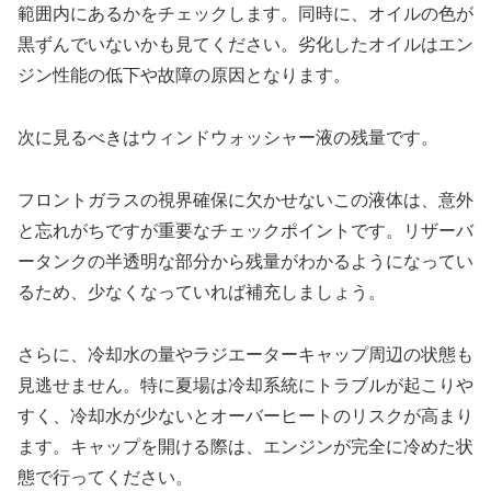
範囲内にあるかをチェックします。同時に、オイルの色が
黒ずんでいないかも見てください。劣化したオイルはエン
ジン性能の低下や故障の原因となります。
次に見るべきはウィンドウォッシャー液の残量です。
フロントガラスの視界確保に欠かせないこの液体は、意外
と忘れがちですが重要なチェックポイントです。リザーバ
ータンクの半透明な部分から残量がわかるようになってい
るため、少なくなっていれば補充しましょう。
さらに、冷却水の量やラジエーターキャップ周辺の状態も
見逃せません。特に夏場は冷却系統にトラブルが起こりや
すく、冷却水が少ないとオーバーヒートのリスクが高まり
ます。キャップを開ける際は、エンジンが完全に冷めた状
態で行ってください。