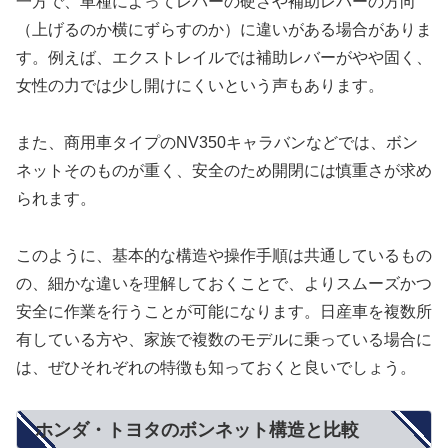
一方で、車種によってレバーの硬さや補助レバーの方向
（上げるのか横にずらすのか）に違いがある場合がありま
す。例えば、エクストレイルでは補助レバーがやや固く、
女性の力では少し開けにくいという声もあります。
また、商用車タイプのNV350キャラバンなどでは、ボン
ネットそのものが重く、安全のため開閉には慎重さが求め
られます。
このように、基本的な構造や操作手順は共通しているもの
の、細かな違いを理解しておくことで、よりスムーズかつ
安全に作業を行うことが可能になります。日産車を複数所
有している方や、家族で複数のモデルに乗っている場合に
は、ぜひそれぞれの特徴も知っておくと良いでしょう。
ホンダ・トヨタのボンネット構造と比較