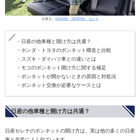
出典元：
NISSAN・SERENA・セレナ
・日産の他車種と開け方は共通？
・ホンダ・トヨタのボンネット構造と比較
・スズキ・ダイハツ車との違いとは
・モコのボンネット開け方に関する補足
・ボンネットが開かないときの原因と対処法
・ボンネット交換が必要なケースとは
日産の他車種と開け方は共通？
日産セレナのボンネットの開け方は、実は他の多くの日産
車と非常によく似ています。