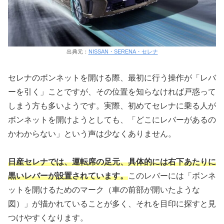
出典元：
NISSAN・SERENA・セレナ
セレナのボンネットを開ける際、最初に行う操作が「レバ
ーを引く」ことですが、その位置を知らなければ戸惑って
しまう方も多いようです。実際、初めてセレナに乗る人が
ボンネットを開けようとしても、「どこにレバーがあるの
かわからない」という声は少なくありません。
日産セレナでは、運転席の足元、具体的には右下あたりに
黒いレバーが設置されています。
このレバーには「ボンネ
ットを開けるためのマーク（車の前部が開いたような
図）」が描かれていることが多く、それを目印に探すと見
つけやすくなります。