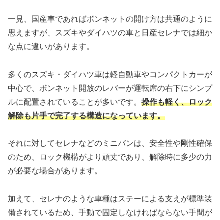
一見、国産車であればボンネットの開け方は共通のように
思えますが、スズキやダイハツの車と日産セレナでは細か
な点に違いがあります。
多くのスズキ・ダイハツ車は軽自動車やコンパクトカーが
中心で、ボンネット開放のレバーが運転席の右下にシンプ
ルに配置されていることが多いです。
操作も軽く、ロック
解除も片手で完了する構造になっています。
それに対してセレナなどのミニバンは、安全性や剛性確保
のため、ロック機構がより頑丈であり、解除時に多少の力
が必要な場合があります。
加えて、セレナのような車種はステーによる支えが標準装
備されているため、手動で固定しなければならない手間が