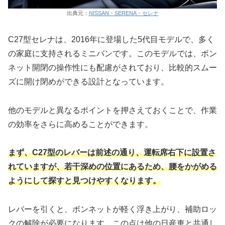
出典元：
NISSAN・SERENA・セレナ
C27型セレナは、2016年に登場した5代目モデルで、多く
の家庭に支持されるミニバンです。このモデルでは、ボン
ネット開閉の操作性にも配慮がされており、比較的スムー
ズに開け閉めができる設計となっています。
他のモデルと異なるポイントを押さえておくことで、作業
の効率をさらに高めることができます。
まず、C27型のレバーは前述の通り、運転席右下に設置さ
れていますが、若干深めの位置にあるため、腰をかがめる
ようにして探すと見つけやすくなります。
レバーを引くと、ボンネットが軽く浮き上がり、補助ロッ
クの解除が必要になります。この点は他の日産車と共通し