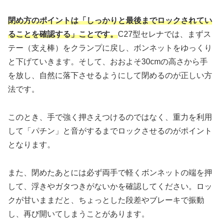
閉め方のポイントは「しっかりと最後までロックされてい
ることを確認する」ことです。
C27型セレナでは、まずス
テー（支え棒）をクランプに戻し、ボンネットをゆっくり
と下げていきます。そして、おおよそ30cmの高さから手
を放し、自然に落下させるようにして閉めるのが正しい方
法です。
このとき、手で強く押さえつけるのではなく、重力を利用
して「パチン」と音がするまでロックさせるのがポイント
となります。
また、閉めたあとには必ず両手で軽くボンネットの端を押
して、浮きやガタつきがないかを確認してください。ロッ
クが甘いままだと、ちょっとした段差やブレーキで振動
し、再び開いてしまうことがあります。