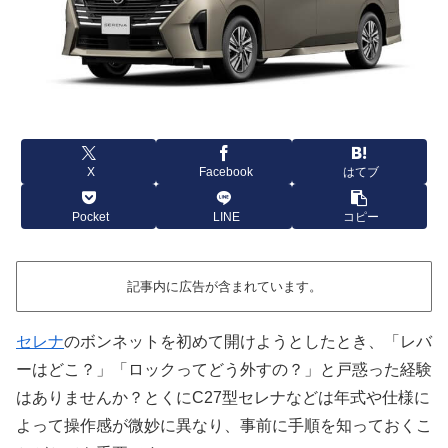
X
Facebook
はてブ
Pocket
LINE
コピー
記事内に広告が含まれています。
セレナ
のボンネットを初めて開けようとしたとき、「レバ
ーはどこ？」「ロックってどう外すの？」と戸惑った経験
はありませんか？とくにC27型セレナなどは年式や仕様に
よって操作感が微妙に異なり、事前に手順を知っておくこ