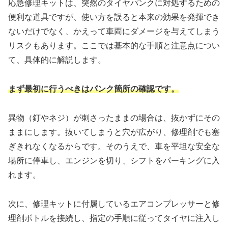
応急修理キットは、突然のタイヤパンクに対処するための
便利な道具ですが、使い方を誤ると本来の効果を発揮でき
ないだけでなく、かえって車両にダメージを与えてしまう
リスクもあります。ここでは基本的な手順と注意点につい
て、具体的に解説します。
まず最初に行うべきはパンク箇所の確認です。
異物（釘やネジ）が刺さったままの場合は、抜かずにその
ままにします。抜いてしまうと穴が広がり、修理剤でも塞
ぎきれなくなるからです。そのうえで、車を平坦な安全な
場所に停車し、エンジンを切り、シフトをパーキングに入
れます。
次に、修理キットに付属しているエアコンプレッサーと修
理剤ボトルを接続し、指定の手順に従ってタイヤに注入し