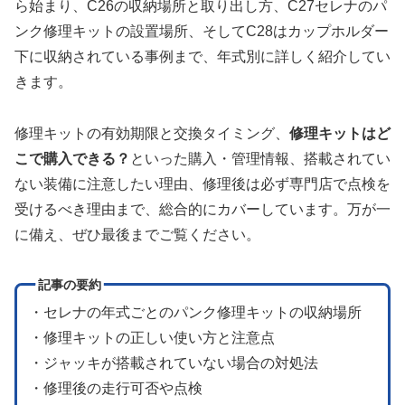
ら始まり、C26の収納場所と取り出し方、C27セレナのパ
ンク修理キットの設置場所、そしてC28はカップホルダー
下に収納されている事例まで、年式別に詳しく紹介してい
きます。
修理キットの有効期限と交換タイミング、
修理キットはど
こで購入できる？
といった購入・管理情報、搭載されてい
ない装備に注意したい理由、修理後は必ず専門店で点検を
受けるべき理由まで、総合的にカバーしています。万が一
に備え、ぜひ最後までご覧ください。
記事の要約
・セレナの年式ごとのパンク修理キットの収納場所
・修理キットの正しい使い方と注意点
・ジャッキが搭載されていない場合の対処法
・修理後の走行可否や点検