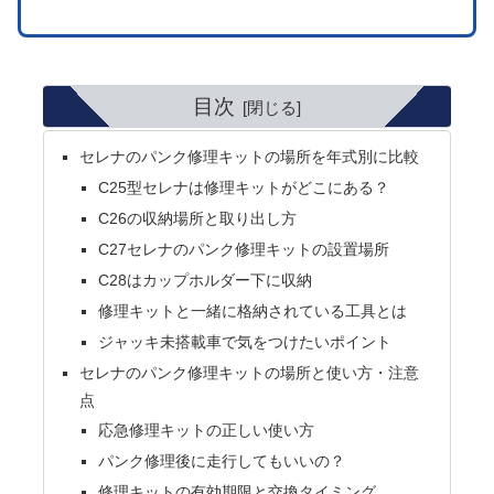
目次
セレナのパンク修理キットの場所を年式別に比較
C25型セレナは修理キットがどこにある？
C26の収納場所と取り出し方
C27セレナのパンク修理キットの設置場所
C28はカップホルダー下に収納
修理キットと一緒に格納されている工具とは
ジャッキ未搭載車で気をつけたいポイント
セレナのパンク修理キットの場所と使い方・注意
点
応急修理キットの正しい使い方
パンク修理後に走行してもいいの？
修理キットの有効期限と交換タイミング