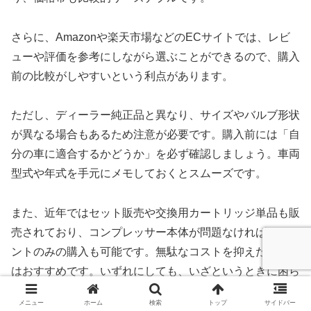
さらに、Amazonや楽天市場などのECサイトでは、レビ
ューや評価を参考にしながら選ぶことができるので、購入
前の比較がしやすいという利点があります。
ただし、ディーラー純正品と異なり、サイズやバルブ形状
が異なる場合もあるため注意が必要です。購入前には「自
分の車に適合するかどうか」を必ず確認しましょう。車両
型式や年式を手元にメモしておくとスムーズです。
また、近年ではセット販売や交換用カートリッジ単品も販
売されており、コンプレッサー本体が問題なければシーラ
ントのみの購入も可能です。無駄なコストを抑えたい方に
はおすすめです。いずれにしても、いざというときに困ら
ないよう、早めに準備・交換を済ませておくことが肝心で
メニュー
ホーム
検索
トップ
サイドバー
す。