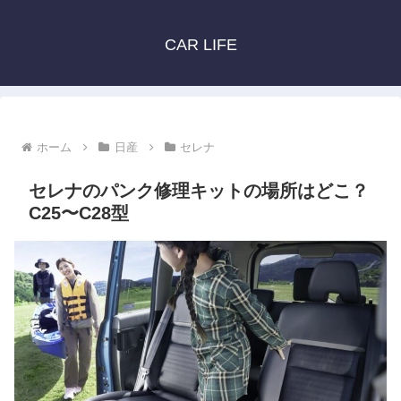
CAR LIFE
ホーム
日産
セレナ
セレナのパンク修理キットの場所はどこ？
C25〜C28型