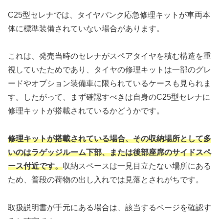
C25型セレナでは、タイヤパンク応急修理キットが車両本
体に標準装備されていない場合があります。
これは、発売当時のセレナがスペアタイヤを積む構造を重
視していたためであり、タイヤの修理キットは一部のグレ
ードやオプション装備車に限られているケースも見られま
す。したがって、まず確認すべきは自身のC25型セレナに
修理キットが搭載されているかどうかです。
修理キットが搭載されている場合、その収納場所として多
いのはラゲッジルーム下部、または後部座席のサイドスペ
ース付近です。
収納スペースは一見目立たない場所にある
ため、普段の荷物の出し入れでは見落とされがちです。
取扱説明書が手元にある場合は、該当するページを確認す