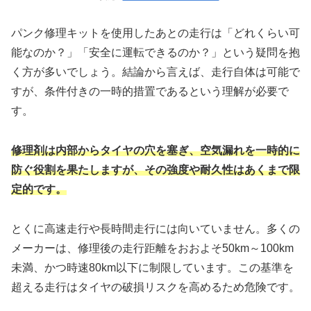
パンク修理キットを使用したあとの走行は「どれくらい可
能なのか？」「安全に運転できるのか？」という疑問を抱
く方が多いでしょう。結論から言えば、走行自体は可能で
すが、条件付きの一時的措置であるという理解が必要で
す。
修理剤は内部からタイヤの穴を塞ぎ、空気漏れを一時的に
防ぐ役割を果たしますが、その強度や耐久性はあくまで限
定的です。
とくに高速走行や長時間走行には向いていません。多くの
メーカーは、修理後の走行距離をおおよそ50km～100km
未満、かつ時速80km以下に制限しています。この基準を
超える走行はタイヤの破損リスクを高めるため危険です。