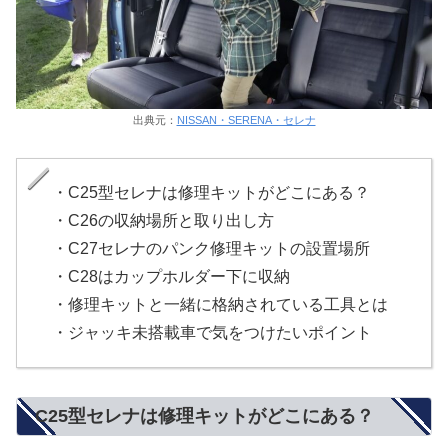
出典元：
NISSAN・SERENA・セレナ
・C25型セレナは修理キットがどこにある？
・C26の収納場所と取り出し方
・C27セレナのパンク修理キットの設置場所
・C28はカップホルダー下に収納
・修理キットと一緒に格納されている工具とは
・ジャッキ未搭載車で気をつけたいポイント
C25型セレナは修理キットがどこにある？