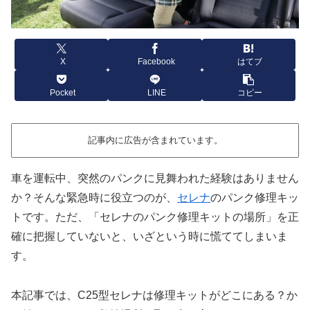
X
Facebook
はてブ
Pocket
LINE
コピー
記事内に広告が含まれています。
車を運転中、突然のパンクに見舞われた経験はありません
か？そんな緊急時に役立つのが、
セレナ
のパンク修理キッ
トです。ただ、「セレナのパンク修理キットの場所」を正
確に把握していないと、いざという時に慌ててしまいま
す。
本記事では、C25型セレナは修理キットがどこにある？か