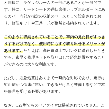
と同様に、ラゲッジルームの一部にあることが一般的で
す。特に、サードシートの運転席側カップホルダー下にあ
るカバー内部が指定の収納スペースとして設定されてお
り、修理キットや工具一式が整然と格納されています。
このように収納されていることで、車内の見た目がすっき
りするだけでなく、使用時にもすぐ取り出せるメリットが
あります。
たとえば、高速道路上でパンクに遭遇したとき
でも、素早く修理キットを取り出して応急処置をすること
ができるのは大きな利点です。
ただし、応急処置はあくまで一時的な対応であり、走行は
短距離かつ低速に留め、できるだけ早く整備工場などで本
格修理を受ける必要があります。
なお、C27型でもスペアタイヤは搭載されていません。こ