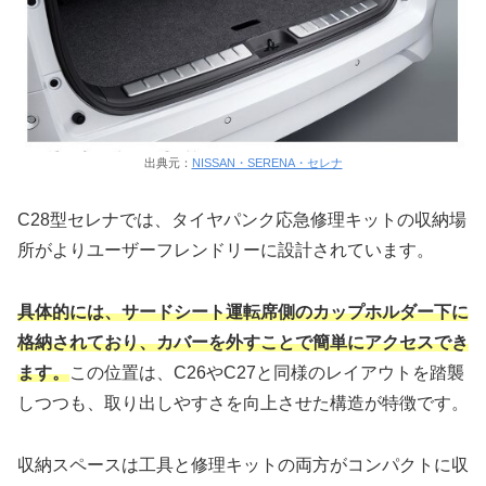
出典元：
NISSAN・SERENA・セレナ
C28型セレナでは、タイヤパンク応急修理キットの収納場
所がよりユーザーフレンドリーに設計されています。
具体的には、サードシート運転席側のカップホルダー下に
格納されており、カバーを外すことで簡単にアクセスでき
ます。
この位置は、C26やC27と同様のレイアウトを踏襲
しつつも、取り出しやすさを向上させた構造が特徴です。
収納スペースは工具と修理キットの両方がコンパクトに収