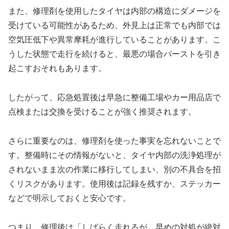
また、修理剤を使用したタイヤは内部の構造にダメージを
受けている可能性があるため、外見上は正常でも内部では
空気圧低下や異常摩耗が進行していることがあります。こ
うした状態で走行を続けると、最悪の場合バーストを引き
起こすおそれもあります。
したがって、応急処置後は早急に整備工場やカー用品店で
点検または交換を受けることが強く推奨されます。
さらに重要なのは、修理剤を使った事実を忘れないことで
す。整備時にその情報がないと、タイヤ内部の洗浄処理が
されないまま次の作業に移行してしまい、別の不具合を招
くリスクがあります。使用後は記録を残すか、ステッカー
などで明示しておくと安心です。
つまり、修理後は「しばらく走れるが、早めの対処が絶対