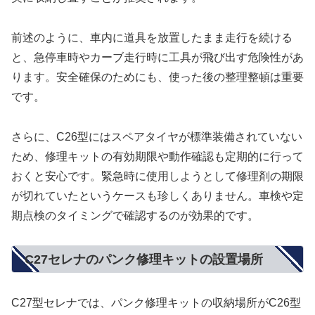
前述のように、車内に道具を放置したまま走行を続ける
と、急停車時やカーブ走行時に工具が飛び出す危険性があ
ります。安全確保のためにも、使った後の整理整頓は重要
です。
さらに、C26型にはスペアタイヤが標準装備されていない
ため、修理キットの有効期限や動作確認も定期的に行って
おくと安心です。緊急時に使用しようとして修理剤の期限
が切れていたというケースも珍しくありません。車検や定
期点検のタイミングで確認するのが効果的です。
C27セレナのパンク修理キットの設置場所
C27型セレナでは、パンク修理キットの収納場所がC26型