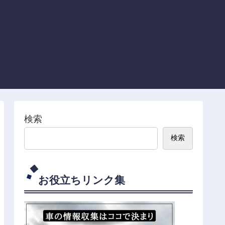
検索
検索
お役立ちリンク集