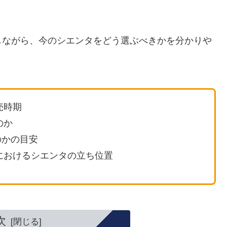
しながら、今のシエンタをどう選ぶべきかを分かりや
売時期
のか
のかの目安
場におけるシエンタの立ち位置
次