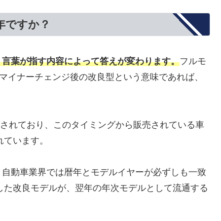
年ですか？
う言葉が指す内容によって答えが変わります。
フルモ
、マイナーチェンジ後の改良型という意味であれば、
実施されており、このタイミングから販売されている車
れています。
、自動車業界では暦年とモデルイヤーが必ずしも一致
場した改良モデルが、翌年の年次モデルとして流通する