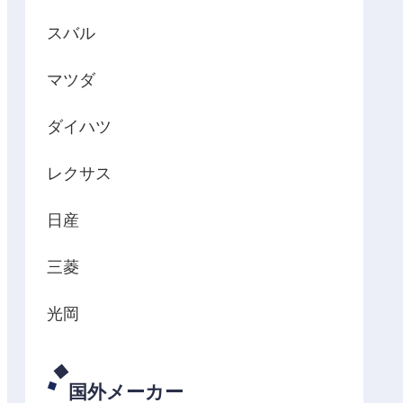
スバル
マツダ
ダイハツ
レクサス
日産
三菱
光岡
国外メーカー