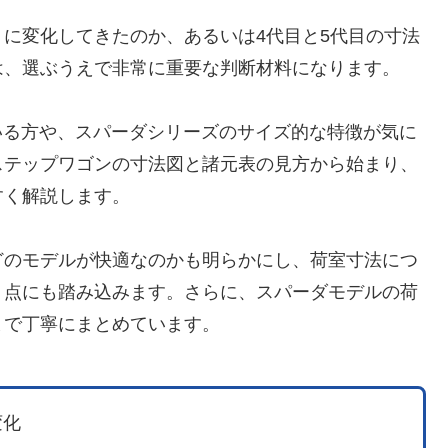
に変化してきたのか、あるいは4代目と5代目の寸法
は、選ぶうえで非常に重要な判断材料になります。
いる方や、スパーダシリーズのサイズ的な特徴が気に
ステップワゴンの寸法図と諸元表の見方から始まり、
すく解説します。
どのモデルが快適なのかも明らかにし、荷室寸法につ
う点にも踏み込みます。さらに、スパーダモデルの荷
まで丁寧にまとめています。
変化