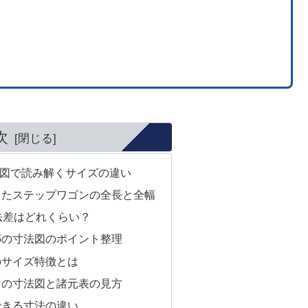
次
図で読み解くサイズの違い
したステップワゴンの全長と全幅
法差はどれくらい？
5の寸法図のポイント整理
のサイズ特徴とは
ンの寸法図と諸元表の見方
できる寸法の違い