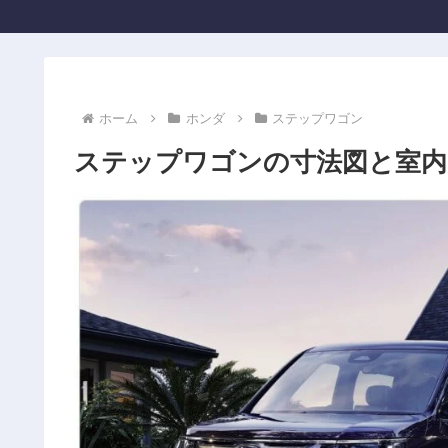
ホーム
ホンダ
ステップワゴン
ステップワゴンの寸法図と室内