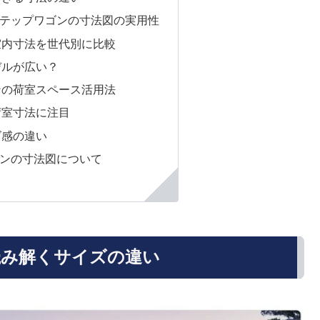
テップワゴンの寸法図の実用性
室内寸法を世代別に比較
デルが広い？
ンの荷室スペース活用法
荷室寸法に注目
ズ感の違い
ンの寸法図について
読み解くサイズの違い