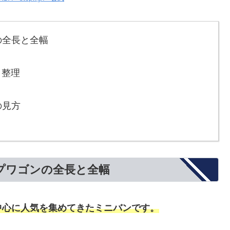
の全長と全幅
ト整理
の見方
プワゴンの全長と全幅
中心に人気を集めてきたミニバンです。