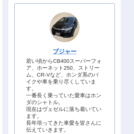
プジャー
若い頃からCB400スーパーフォ
ア、ホーネット250、ストリー
ム、CR-Vなど、ホンダ系のバ
イクや車を乗り尽くしていま
す。
一番長く乗っていた愛車はホン
ダのシャトル。
現在はヴェゼルに落ち着いてい
ます。
長年培ってきた車愛を皆さんに
伝えていきます。