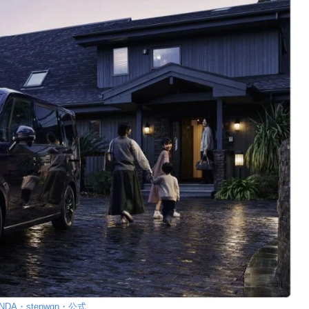
NDA・stepwgn・公式