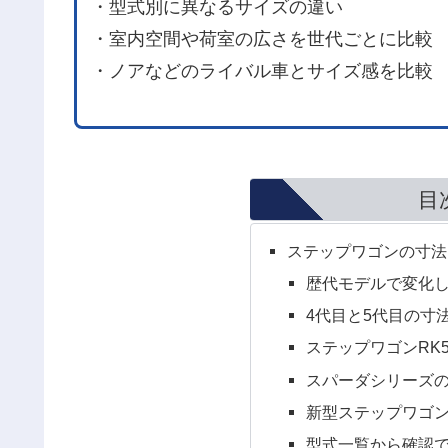
・型式別に異なるサイズの違い
・室内空間や荷室の広さを世代ごとに比較
・ノアなどのライバル車とサイズ感を比較
目
ステップワゴンの寸法
歴代モデルで変化
4代目と5代目の寸
ステップワゴンRK
スパーダシリーズ
新型ステップワゴ
型式一覧から確認