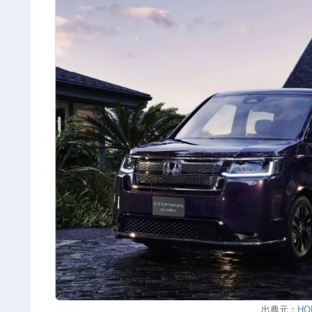
出典元：
HO