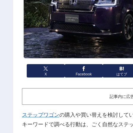
X
Facebook
はてブ
記事内に広
ステップワゴン
の購入や買い替えを検討して
キーワードで調べる行動は、ごく自然なステ