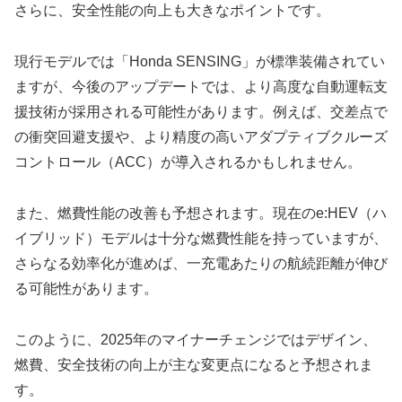
さらに、安全性能の向上も大きなポイントです。
現行モデルでは「Honda SENSING」が標準装備されてい
ますが、今後のアップデートでは、より高度な自動運転支
援技術が採用される可能性があります。例えば、交差点で
の衝突回避支援や、より精度の高いアダプティブクルーズ
コントロール（ACC）が導入されるかもしれません。
また、燃費性能の改善も予想されます。現在のe:HEV（ハ
イブリッド）モデルは十分な燃費性能を持っていますが、
さらなる効率化が進めば、一充電あたりの航続距離が伸び
る可能性があります。
このように、2025年のマイナーチェンジではデザイン、
燃費、安全技術の向上が主な変更点になると予想されま
す。