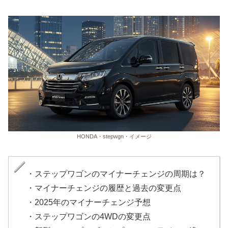
HONDA・stepwgn・イメージ
・ステップワゴンのマイナーチェンジの周期は？
・マイナーチェンジの履歴と過去の変更点
・2025年のマイナーチェンジ予想
・ステップワゴンの4WDの変更点