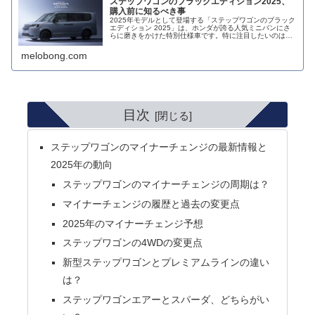
ステップワゴンのブラックエディション2025、
購入前に知るべき事
2025年モデルとして登場する「ステップワゴンのブラック
エディション 2025」は、ホンダが誇る人気ミニバンにさ
らに磨きをかけた特別仕様車です。特に注目したいのは、
高級感を演出するブラックエディションのカラー展開や、
内装はどう進化？上質さと...
melobong.com
目次
ステップワゴンのマイナーチェンジの最新情報と
2025年の動向
ステップワゴンのマイナーチェンジの周期は？
マイナーチェンジの履歴と過去の変更点
2025年のマイナーチェンジ予想
ステップワゴンの4WDの変更点
新型ステップワゴンとプレミアムラインの違い
は？
ステップワゴンエアーとスパーダ、どちらがい