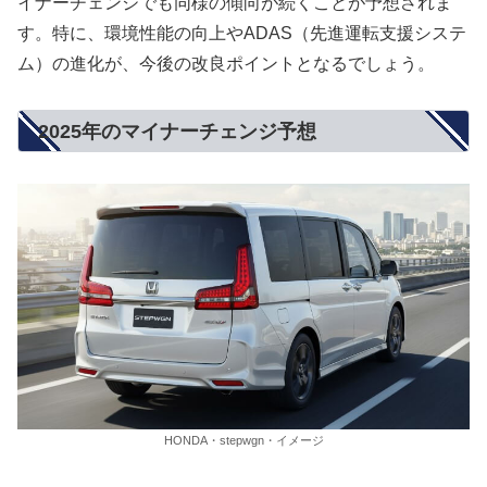
イナーチェンジでも同様の傾向が続くことが予想されま
す。特に、環境性能の向上やADAS（先進運転支援システ
ム）の進化が、今後の改良ポイントとなるでしょう。
2025年のマイナーチェンジ予想
HONDA・stepwgn・イメージ