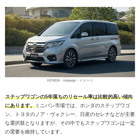
HONDA・stepwgn・イメージ
ステップワゴンの5年落ちのリセール率は比較的高い傾向
にあります。
ミニバン市場では、ホンダのステップワゴ
ン、トヨタのノア・ヴォクシー、日産のセレナなどが主要
な選択肢となりますが、その中でもステップワゴンは一定
の需要を維持しています。