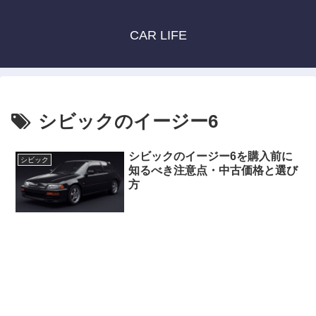
CAR LIFE
シビックのイージー6
シビックのイージー6を購入前に
シビック
知るべき注意点・中古価格と選び
方