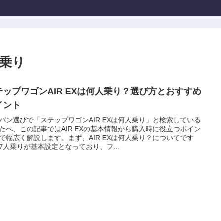
人乗り
テップワゴンAIR EXは何人乗り？選び方とおすすめ
イント
バン選びで「ステップワゴンAIR EXは何人乗り」と検索している
たへ、この記事ではAIR EXの基本情報から購入時に役立つポイン
で幅広く解説します。まず、AIR EXは何人乗り？についてです
7人乗りが基本設定となっており、フ...