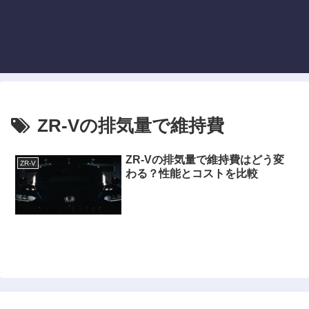
ZR-Vの排気量で維持費
ZR-Vの排気量で維持費はどう変
ZR-V
わる？性能とコストを比較