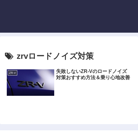
zrvロードノイズ対策
失敗しないZR-Vのロードノイズ
ZR-V
対策おすすめ方法＆乗り心地改善