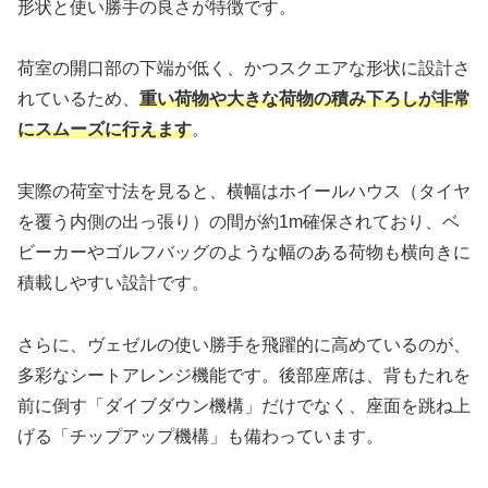
形状と使い勝手の良さが特徴です。
荷室の開口部の下端が低く、かつスクエアな形状に設計さ
れているため、
重い荷物や大きな荷物の積み下ろしが非常
にスムーズに行えます
。
実際の荷室寸法を見ると、横幅はホイールハウス（タイヤ
を覆う内側の出っ張り）の間が約1m確保されており、ベ
ビーカーやゴルフバッグのような幅のある荷物も横向きに
積載しやすい設計です。
さらに、ヴェゼルの使い勝手を飛躍的に高めているのが、
多彩なシートアレンジ機能です。後部座席は、背もたれを
前に倒す「ダイブダウン機構」だけでなく、座面を跳ね上
げる「チップアップ機構」も備わっています。