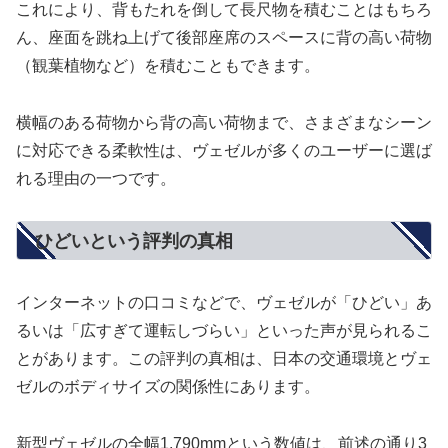
これにより、背もたれを倒して長尺物を積むことはもちろ
ん、座面を跳ね上げて後部座席のスペースに背の高い荷物
（観葉植物など）を積むこともできます。
横幅のある荷物から背の高い荷物まで、さまざまなシーン
に対応できる柔軟性は、ヴェゼルが多くのユーザーに選ば
れる理由の一つです。
ひどいという評判の真相
インターネットの口コミなどで、ヴェゼルが「ひどい」あ
るいは「広すぎて運転しづらい」といった声が見られるこ
とがあります。この評判の真相は、日本の交通環境とヴェ
ゼルのボディサイズの関係性にあります。
新型ヴェゼルの全幅1,790mmという数値は、前述の通り3