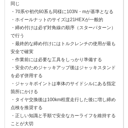
同じ
・70系や初代60系も同様に103N・mが基準となる
・ホイールナットのサイズは21HEXが一般的
・締め付けは必ず対角線の順序（スターパターン）
で行う
・最終的な締め付けにはトルクレンチの使用が最も
安全で確実
・作業前には必要な工具をしっかり準備する
・安全のためジャッキアップ後はジャッキスタンド
を必ず併用する
・ジャッキポイントは車体のサイドシルにある指定
箇所にかける
・タイヤ交換後は100km程度走行した後に増し締め
点検を推奨する
・正しい知識と手順で安全なカーライフを維持する
ことが大切