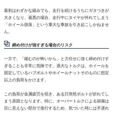
最初はわずかな緩みでも、走行を続けるうちにガタつきが
大きくなり、最悪の場合、走行中にタイヤが外れてしまう
「ホイール脱落」という重大な事故を引き起こしかねませ
ん。
締め付けが強すぎる場合のリスク
一方で、「緩むのが怖いから」と力任せに強く締め付けす
ぎることも非常に危険です。過大なトルクは、ホイールを
固定しているハブボルトやホイールナットそのものに想定
以上の負荷をかけます。
この負荷が金属疲労を招き、ある日突然ボルトが折れてし
まう原因となります。特に、オーバートルクによる損傷は
目に見えない部分で進行するため、気づいた時には手遅れ