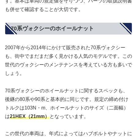
す。基本は車両の規定値を守りつつ、パーツの取扱説明書
も併せて確認することが大切です。
70系ヴォクシーのホイールナット
2007年から2014年にかけて販売された70系ヴォクシー
も、街中でまだまだ多く見かける人気のモデルです。この
世代のヴォクシーのメンテナンスを考えている方も多いで
しょう。
70系ヴォクシーのホイールナットに関するスペックも、
後継の80系や90系と基本的に同じです。規定の締め付け
トルクは103N・m、ホイールナットのサイズ（二面幅）
は
21HEX（21mm）
となっています。
この世代の車両は、年式によってはハブボルトやナットに