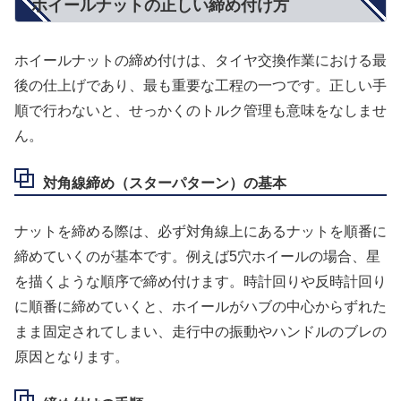
ホイールナットの正しい締め付け方
ホイールナットの締め付けは、タイヤ交換作業における最
後の仕上げであり、最も重要な工程の一つです。正しい手
順で行わないと、せっかくのトルク管理も意味をなしませ
ん。
対角線締め（スターパターン）の基本
ナットを締める際は、必ず対角線上にあるナットを順番に
締めていくのが基本です。例えば5穴ホイールの場合、星
を描くような順序で締め付けます。時計回りや反時計回り
に順番に締めていくと、ホイールがハブの中心からずれた
まま固定されてしまい、走行中の振動やハンドルのブレの
原因となります。