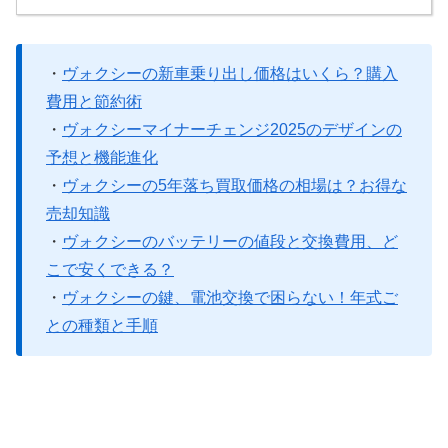
・
ヴォクシーの新車乗り出し価格はいくら？購入
費用と節約術
・
ヴォクシーマイナーチェンジ2025のデザインの
予想と機能進化
・
ヴォクシーの5年落ち買取価格の相場は？お得な
売却知識
・
ヴォクシーのバッテリーの値段と交換費用、ど
こで安くできる？
・
ヴォクシーの鍵、電池交換で困らない！年式ご
との種類と手順