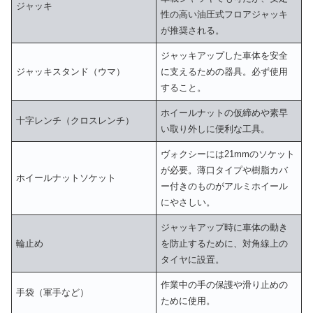
ジャッキ
性の高い油圧式フロアジャッキ
が推奨される。
ジャッキアップした車体を安全
ジャッキスタンド（ウマ）
に支えるための器具。必ず使用
すること。
ホイールナットの仮締めや素早
十字レンチ（クロスレンチ）
い取り外しに便利な工具。
ヴォクシーには21mmのソケット
が必要。薄口タイプや樹脂カバ
ホイールナットソケット
ー付きのものがアルミホイール
にやさしい。
ジャッキアップ時に車体の動き
輪止め
を防止するために、対角線上の
タイヤに設置。
作業中の手の保護や滑り止めの
手袋（軍手など）
ために使用。