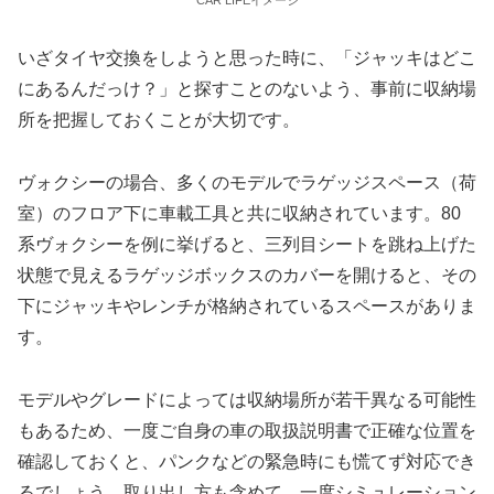
CAR LIFEイメージ
いざタイヤ交換をしようと思った時に、「ジャッキはどこ
にあるんだっけ？」と探すことのないよう、事前に収納場
所を把握しておくことが大切です。
ヴォクシーの場合、多くのモデルでラゲッジスペース（荷
室）のフロア下に車載工具と共に収納されています。80
系ヴォクシーを例に挙げると、三列目シートを跳ね上げた
状態で見えるラゲッジボックスのカバーを開けると、その
下にジャッキやレンチが格納されているスペースがありま
す。
モデルやグレードによっては収納場所が若干異なる可能性
もあるため、一度ご自身の車の取扱説明書で正確な位置を
確認しておくと、パンクなどの緊急時にも慌てず対応でき
るでしょう。取り出し方も含めて、一度シミュレーション