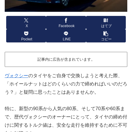
X
Facebook
はてブ
Pocket
LINE
コピー
記事内に広告が含まれています。
ヴォクシー
のタイヤをご自身で交換しようと考えた際、
「ホイールナットはどのくらいの力で締めればいいのだろ
う？」と疑問に思ったことはありませんか。
特に、新型の90系から人気の80系、そして70系や60系ま
で、歴代ヴォクシーのオーナーにとって、タイヤの締め付
けに関するトルク値は、安全な走行を維持するために不可