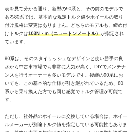
表を見て分かる通り、新型の90系と、その前のモデルで
ある80系では、基本的な規定トルク値やホイールの取り
付け規格に変更はありません。どちらのモデルも、締め付
けトルクは
103N・m（ニュートンメートル）
が指定され
ています。
80系は、そのスタイリッシュなデザインと使い勝手の良
さから中古車市場でも非常に人気が高く、DIYでメンテナ
ンスを行うオーナーも多いモデルです。後継の90系にお
いても、この基本的な仕様が引き継がれているため、80
系から乗り換えた方でも同じ感覚でトルク管理が可能で
す。
ただし、社外品のホイールに交換している場合は、ホイー
ルメーカーが別途トルク値を指定している可能性もありま