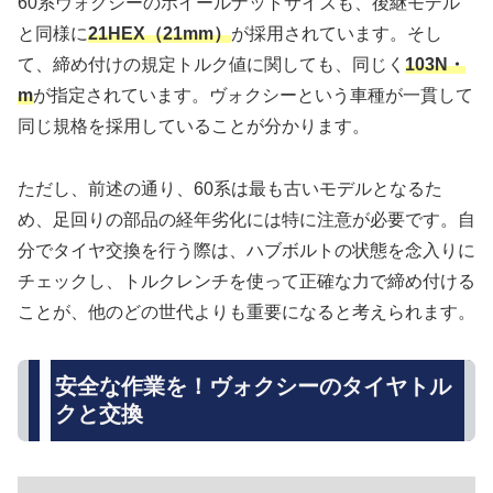
60系ヴォクシーのホイールナットサイズも、後継モデル
と同様に
21HEX（21mm）
が採用されています。そし
て、締め付けの規定トルク値に関しても、同じく
103N・
m
が指定されています。ヴォクシーという車種が一貫して
同じ規格を採用していることが分かります。
ただし、前述の通り、60系は最も古いモデルとなるた
め、足回りの部品の経年劣化には特に注意が必要です。自
分でタイヤ交換を行う際は、ハブボルトの状態を念入りに
チェックし、トルクレンチを使って正確な力で締め付ける
ことが、他のどの世代よりも重要になると考えられます。
安全な作業を！ヴォクシーのタイヤトル
クと交換