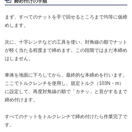
締め付けの手順
まず、すべてのナットを手で回せるところまで均等に仮締
めします。
次に、十字レンチなどの工具を使い、対角線の順でナット
が軽く当たる程度まで締めます。この段階ではまだ本締め
はしません。
車体を地面に下ろしてから、最終的な本締めを行います。
ここでトルクレンチを使用し、規定トルク（103N・m）
に設定して、再度対角線の順で「カチッ」と音がするまで
締め付けます。
すべてのナットをトルクレンチで締め付けたら作業完了で
す。