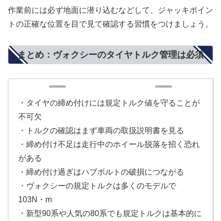
作業前には必ず地面に潜り込むなどして、ジャッキポイン
トの正確な位置を目で見て確認する習慣をつけましょう。
まとめ：ヴォクシーのタイヤトルク管理は必須
・タイヤの締め付けには規定トルク値を守ることが
不可欠
・トルクの確認はまず車両の取扱説明書を見る
・締め付け不足は走行中のホイール脱落を招く恐れ
がある
・締め付け過ぎはハブボルトの破損につながる
・ヴォクシーの規定トルクは多くのモデルで
103N・m
・新型90系や人気の80系でも規定トルクは基本的に