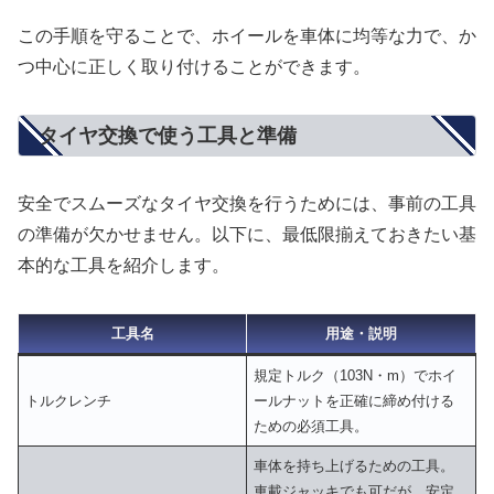
この手順を守ることで、ホイールを車体に均等な力で、か
つ中心に正しく取り付けることができます。
タイヤ交換で使う工具と準備
安全でスムーズなタイヤ交換を行うためには、事前の工具
の準備が欠かせません。以下に、最低限揃えておきたい基
本的な工具を紹介します。
工具名
用途・説明
規定トルク（103N・m）でホイ
トルクレンチ
ールナットを正確に締め付ける
ための必須工具。
車体を持ち上げるための工具。
車載ジャッキでも可だが、安定