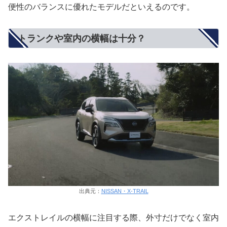
便性のバランスに優れたモデルだといえるのです。
トランクや室内の横幅は十分？
出典元：
NISSAN・X-TRAIL
エクストレイルの横幅に注目する際、外寸だけでなく室内