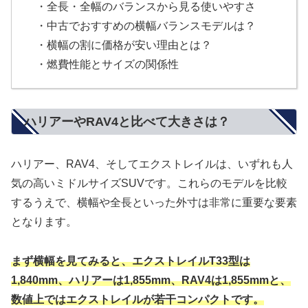
・全長・全幅のバランスから見る使いやすさ
・中古でおすすめの横幅バランスモデルは？
・横幅の割に価格が安い理由とは？
・燃費性能とサイズの関係性
ハリアーやRAV4と比べて大きさは？
ハリアー、RAV4、そしてエクストレイルは、いずれも人
気の高いミドルサイズSUVです。これらのモデルを比較
するうえで、横幅や全長といった外寸は非常に重要な要素
となります。
まず横幅を見てみると、エクストレイルT33型は
1,840mm、ハリアーは1,855mm、RAV4は1,855mmと、
数値上ではエクストレイルが若干コンパクトです。