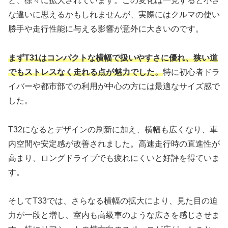
と、徐々に拡大されています。この変化は一見すると小さ
な違いに思えるかもしれませんが、実際にはクルマの使い
勝手や走行性能に与える影響が意外に大きいのです。
まずT31はコンパクトな横幅で扱いやすさに優れ、狭い道
でもストレスなく走れる点が魅力でした。
特に初心者ドラ
イバーや都市部での利用が中心の方には最適なサイズ感で
した。
T32になるとデザインの刷新に加え、横幅も広くなり、車
内空間や安定感が改善されました。高速走行時の直進性が
高まり、ロングドライブでも疲れにくいと好評を得ていま
す。
そしてT33では、さらなる横幅の拡大により、見た目の迫
力が一段と増し、室内も高級車のような広さを感じさせま