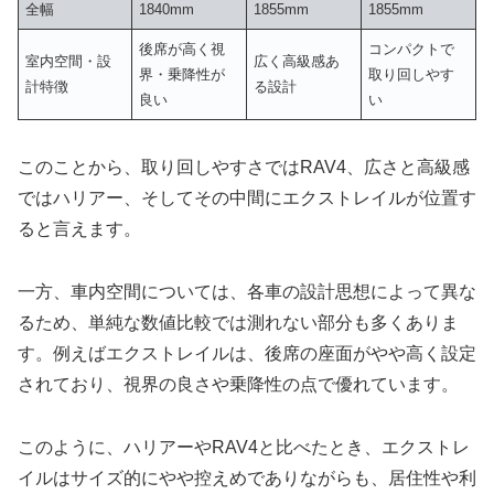
全幅
1840mm
1855mm
1855mm
後席が高く視
コンパクトで
室内空間・設
広く高級感あ
界・乗降性が
取り回しやす
計特徴
る設計
良い
い
このことから、取り回しやすさではRAV4、広さと高級感
ではハリアー、そしてその中間にエクストレイルが位置す
ると言えます。
一方、車内空間については、各車の設計思想によって異な
るため、単純な数値比較では測れない部分も多くありま
す。例えばエクストレイルは、後席の座面がやや高く設定
されており、視界の良さや乗降性の点で優れています。
このように、ハリアーやRAV4と比べたとき、エクストレ
イルはサイズ的にやや控えめでありながらも、居住性や利