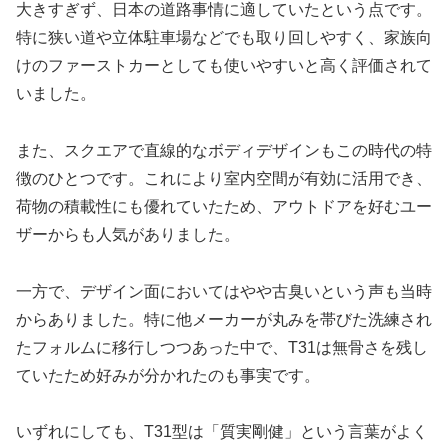
大きすぎず、日本の道路事情に適していたという点です。
特に狭い道や立体駐車場などでも取り回しやすく、家族向
けのファーストカーとしても使いやすいと高く評価されて
いました。
また、スクエアで直線的なボディデザインもこの時代の特
徴のひとつです。これにより室内空間が有効に活用でき、
荷物の積載性にも優れていたため、アウトドアを好むユー
ザーからも人気がありました。
一方で、デザイン面においてはやや古臭いという声も当時
からありました。特に他メーカーが丸みを帯びた洗練され
たフォルムに移行しつつあった中で、T31は無骨さを残し
ていたため好みが分かれたのも事実です。
いずれにしても、T31型は「質実剛健」という言葉がよく