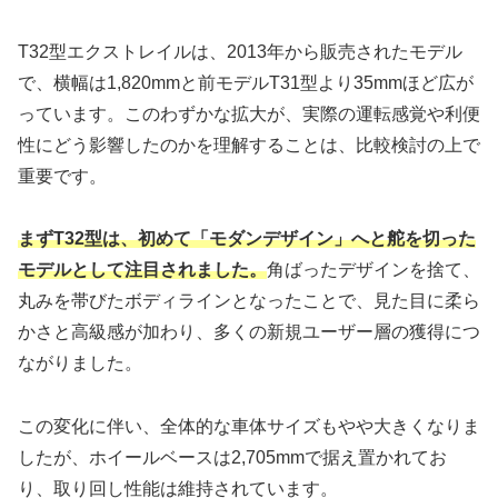
T32型エクストレイルは、2013年から販売されたモデル
で、横幅は1,820mmと前モデルT31型より35mmほど広が
っています。このわずかな拡大が、実際の運転感覚や利便
性にどう影響したのかを理解することは、比較検討の上で
重要です。
まずT32型は、初めて「モダンデザイン」へと舵を切った
モデルとして注目されました。
角ばったデザインを捨て、
丸みを帯びたボディラインとなったことで、見た目に柔ら
かさと高級感が加わり、多くの新規ユーザー層の獲得につ
ながりました。
この変化に伴い、全体的な車体サイズもやや大きくなりま
したが、ホイールベースは2,705mmで据え置かれてお
り、取り回し性能は維持されています。