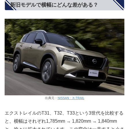
新旧モデルで横幅にどんな差がある？
出典元：
NISSAN・X-TRAIL
エクストレイルのT31、T32、T33という3世代を比較する
と、横幅はそれぞれ1,785mm → 1,820mm → 1,840mm