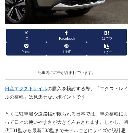
X
Facebook
はてブ
Pocket
LINE
コピー
記事内に広告が含まれています。
日産エクストレイル
の購入を検討する際、「エクストレイ
ルの横幅」は見逃せないポイントです。
とくに駐車場や道路幅が限られる日本では、車の横幅によ
って日々の使いやすさが大きく左右されます。しかし、初
代T31型から最新T33型までモデルごとにサイズや設計思