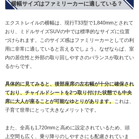
横幅サイズはファミリーカーに適している？
エクストレイルの横幅は、現行T33型で1,840mmとされて
おり、ミドルサイズSUVの中では標準的なサイズに位置
づけられます。このサイズ感はファミリーカーとしての利
用に非常に適していると言えるでしょう。なぜならば、室
内の居住性と外部の取り回しやすさのバランスが取れてい
るからです。
具体的に見てみると、後部座席の左右幅が十分に確保され
ており、チャイルドシートを2つ取り付けた状態でも中央
席に大人が座ることが可能なゆとりがあります。
これは、
子育て世帯にとって大きなメリットです。
また、全高も1,720mmと高めに設定されているため、頭
上空間も広く、乗り降りのしやすさにも配慮されていま