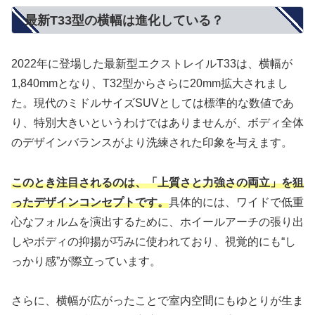
最新T33型の横幅は進化している？
2022年に登場した最新型エクストレイルT33は、横幅が
1,840mmとなり、T32型からさらに20mm拡大されまし
た。現代のミドルサイズSUVとしては標準的な数値であ
り、特別大きいというわけではありませんが、ボディ全体
のデザインバランスがより洗練された印象を与えます。
このとき注目されるのは、「上質さと力強さの両立」を狙
ったデザインコンセプトです。
具体的には、ワイドで低重
心なフォルムを演出するために、ホイールアーチの張り出
しやボディの抑揚が巧みに使われており、視覚的にも“し
っかり感”が際立っています。
さらに、横幅が広がったことで室内空間にもゆとりが生ま