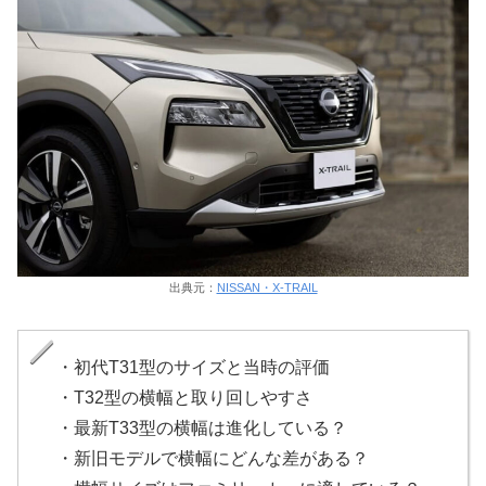
出典元：
NISSAN・X-TRAIL
・初代T31型のサイズと当時の評価
・T32型の横幅と取り回しやすさ
・最新T33型の横幅は進化している？
・新旧モデルで横幅にどんな差がある？