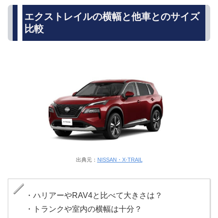
エクストレイルの横幅と他車とのサイズ
比較
出典元：
NISSAN・X-TRAIL
・ハリアーやRAV4と比べて大きさは？
・トランクや室内の横幅は十分？