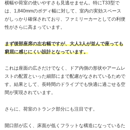
横幅や荷室の使いやすさも見逃せません。特にT33型で
は、1,840mmのボディ幅に対して、室内の実効スペース
がしっかり確保されており、ファミリーカーとしての利便
性がさらに高まっています。
まず後部座席の左右幅ですが、大人3人が並んで座っても
窮屈に感じにくい設計となっています。
これは座面の広さだけでなく、ドア内側の形状やアームレ
ストの配置といった細部にまで配慮がなされているためで
す。結果として、長時間のドライブでも快適に過ごせる空
間が実現されています。
さらに、荷室のトランク部分にも注目です。
開口部が広く、床面が低くフラットな構造になっているた