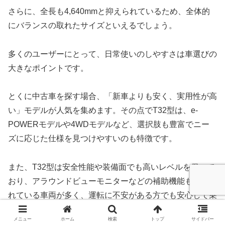
さらに、全長も4,640mmと抑えられているため、全体的
にバランスの取れたサイズといえるでしょう。
多くのユーザーにとって、日常使いのしやすさは車選びの
大きなポイントです。
とくに中古車を探す場合、「新車よりも安く、実用性が高
い」モデルが人気を集めます。その点でT32型は、e-
POWERモデルや4WDモデルなど、選択肢も豊富でニー
ズに応じた仕様を見つけやすいのも特徴です。
また、T32型は安全性能や装備面でも高いレベルを保って
おり、アラウンドビューモニターなどの補助機能も装備さ
れている車両が多く、運転に不安がある方でも安心して乗
ることができます。
メニュー
ホーム
検索
トップ
サイドバー