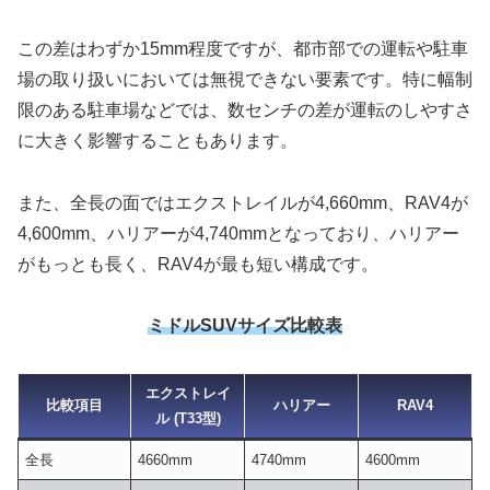
この差はわずか15mm程度ですが、都市部での運転や駐車
場の取り扱いにおいては無視できない要素です。特に幅制
限のある駐車場などでは、数センチの差が運転のしやすさ
に大きく影響することもあります。
また、全長の面ではエクストレイルが4,660mm、RAV4が
4,600mm、ハリアーが4,740mmとなっており、ハリアー
がもっとも長く、RAV4が最も短い構成です。
ミドルSUVサイズ比較表
エクストレイ
比較項目
ハリアー
RAV4
ル (T33型)
全長
4660mm
4740mm
4600mm