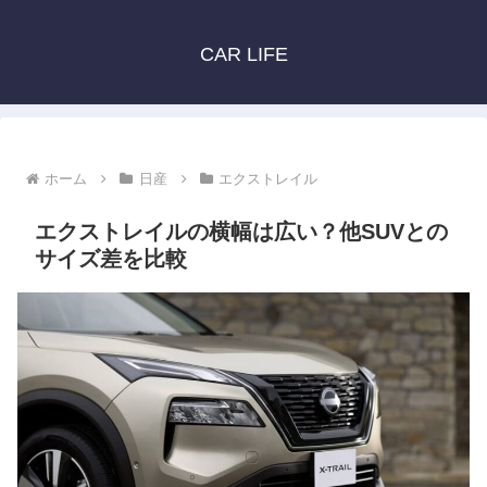
CAR LIFE
ホーム
日産
エクストレイル
エクストレイルの横幅は広い？他SUVとの
サイズ差を比較