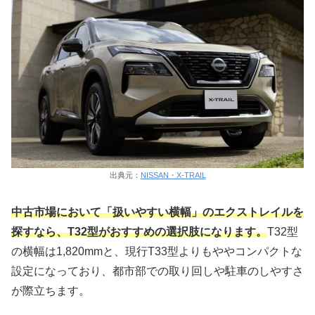
出典元：
NISSAN・X-TRAIL
中古市場において「扱いやすい横幅」のエクストレイルを
探すなら、T32型がおすすめの選択肢になります。
T32型
の横幅は1,820mmと、現行T33型よりもややコンパクトな
設定になっており、都市部での取り回しや駐車のしやすさ
が際立ちます。