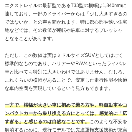
エクストレイルの最新型であるT33型の横幅は1,840mmに
達しており、一部のドライバーからは「少し大きすぎるの
ではないか」との声も聞かれます。特に都心部や狭い住宅
地などでは、その数値が運転や駐車に対するプレッシャー
となることがあります。
ただし、この数値は実はミドルサイズSUVとしてはごく
標準的なものであり、ハリアーやRAV4といったライバル
車と比べても特別に大きいわけではありません。むしろ、
これくらいの横幅があることで、安定した走行性能や快適
な車内空間を実現しているという見方もできます。
一方で、横幅が大きい車に初めて乗る方や、軽自動車やコ
ンパクトカーから乗り換える方にとっては、感覚的に「広
すぎる」と感じるのは自然なことです。
このような不安を
解消するために、現行モデルでは先進運転支援技術が充実