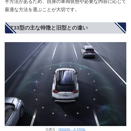
手方法があるため、自身の車両状態や必要な内容に応じて
最適な方法を選ぶことが大切です。
T33型の主な特徴と旧型との違い
出典元：
NISSAN・X-TRAIL