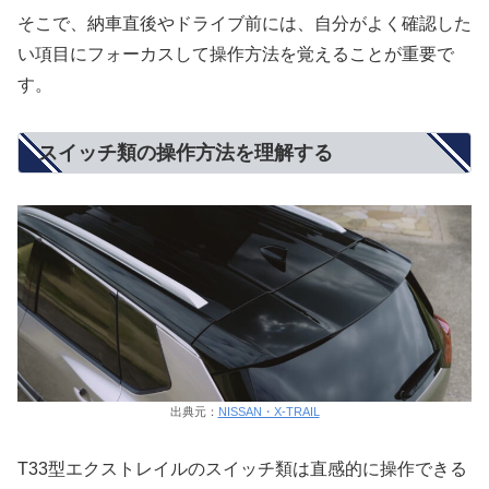
そこで、納車直後やドライブ前には、自分がよく確認した
い項目にフォーカスして操作方法を覚えることが重要で
す。
スイッチ類の操作方法を理解する
出典元：
NISSAN・X-TRAIL
T33型エクストレイルのスイッチ類は直感的に操作できる