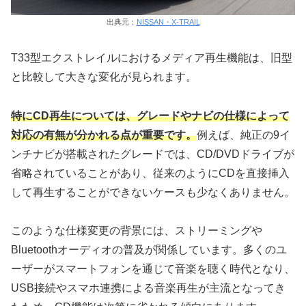
出典元：
NISSAN・X-TRAIL
T33型エクストレイルにおけるメディア再生機能は、旧型
と比較して大きな変化が見られます。
特にCD再生については、グレードやナビの仕様によって
対応の有無が分かれる点が重要です。
例えば、純正の9イ
ンチナビが搭載されたグレードでは、CD/DVDドライブが
省略されていることがあり、従来のようにCDを直接挿入
して再生することができないケースも少なくありません。
このような仕様変更の背景には、ストリーミングや
Bluetoothオーディオの普及が関係しています。多くのユ
ーザーがスマートフォンを通じて音楽を聴く時代となり、
USB接続やスマホ連携による音楽再生が主流となってき