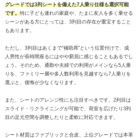
グレードでは3列シートを備えた7人乗り仕様も選択可能
です。
特に子ども連れの家庭や、たまに友人を多く乗せる
シーンがある方にとっては、3列目の存在が重宝すること
もあります。
ただし、3列目はあくまで“補助席”という位置付けで、成
人男性が長時間座るにはやや窮屈に感じることもあるでし
ょう。そのため、通勤や夫婦での利用がメインなら5人乗
りを、ファミリー層や多人数利用を見越すなら7人乗りを
選ぶと、後悔が少なくなります。
また、シートのアレンジ性にも注目すべきです。2列目は
スライド・リクライニングが可能で、荷室を広げたり3列
目の足元空間を調整したりと柔軟に対応できます。
シート材質はファブリックと合皮、上位グレードでは本革