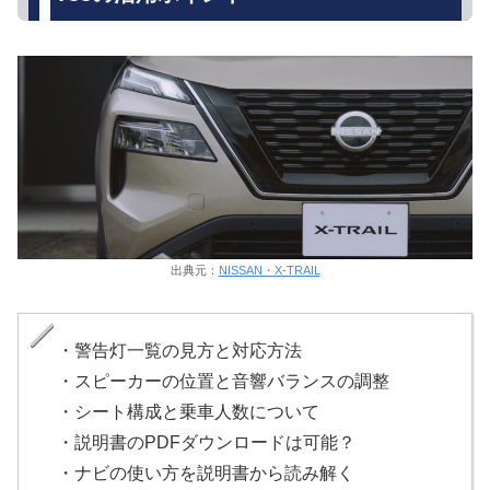
出典元：
NISSAN・X-TRAIL
・警告灯一覧の見方と対応方法
・スピーカーの位置と音響バランスの調整
・シート構成と乗車人数について
・説明書のPDFダウンロードは可能？
・ナビの使い方を説明書から読み解く