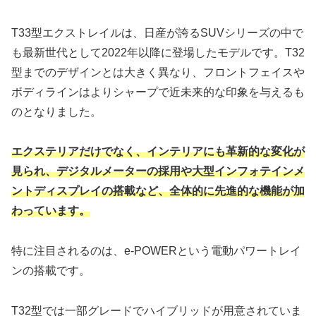
T33型エクストレイルは、日産が誇るSUVシリーズの中で
も最新世代として2022年以降に登場したモデルです。T32
型までのデザインとは大きく異なり、フロントフェイスや
ボディラインはよりシャープで近未来的な印象を与えるも
のとなりました。
エクステリアだけでなく、インテリアにも革新的な変化が
見られ、デジタルメーターの採用や大型インフォテインメ
ントディスプレイの搭載など、全体的に先進的な機能が加
わっています。
特に注目されるのは、e-POWERという電動パワートレイ
ンの搭載です。
T32型では一部グレードでハイブリッドが用意されていま