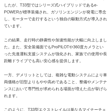
したが、T33型ではシリーズ式ハイブリッドであるe-
POWERが標準装備され、ガソリンエンジンが発電に専念
し、モーターで走行するという独自の駆動方式が導入され
ています。
この結果、走行時の静粛性や加速性能が大幅に向上しまし
た。また、安全装備面でもProPILOTや360度カメラとい
った先進運転支援システムが強化され、家族での使用や長
距離ドライブでも高い安心感を提供します。
一方、デメリットとしては、複雑な電動システムにより車
両価格が旧型よりもやや高めであること、整備やメンテナ
ンスにおいて専門性が求められる場面が増えた点が挙げら
れます。
このように、T33型エクストレイルは単なるマイナーチェ