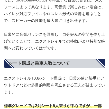
また、BluetoothやUSBから再生する音楽の音質は、入力
ソースによって異なります。高音質で楽しみたい場合は、
ハイレゾ対応ファイルやロスレス形式の音源を選ぶこと
で、スピーカーの性能を最大限に引き出せます。
日常的に音響バランスを調整し、自分好みの空間を作り上
げていくことで、エクストレイルでの移動がより特別な時
間へと変わっていくはずです。
シート構成と乗車人数について
エクストレイルT33のシート構成は、日常の使い勝手とア
ウトドアなどの多目的利用を両立させる工夫が詰まってい
ます。
標準グレードでは2列シート5人乗りが中心ですが、一部