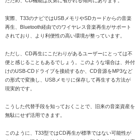
たため、CD機能は次第に省かれる傾向にあります。
実際、T33のナビではUSBメモリやSDカードからの音楽
再生、Bluetooth経由でのワイヤレス音楽再生がサポート
されており、より利便性の高い環境が整っています。
ただし、CD再生にこだわりがあるユーザーにとっては不
便と感じることもあるでしょう。このような場合は、外付
けのUSB-CDドライブを接続するか、CD音源をMP3など
の形式で変換し、USBメモリに保存して再生する方法が
現実的です。
こうした代替手段を知っておくことで、旧来の音楽資産を
無駄にせず活用できます。
このように、T33型ではCD再生が標準ではない可能性が