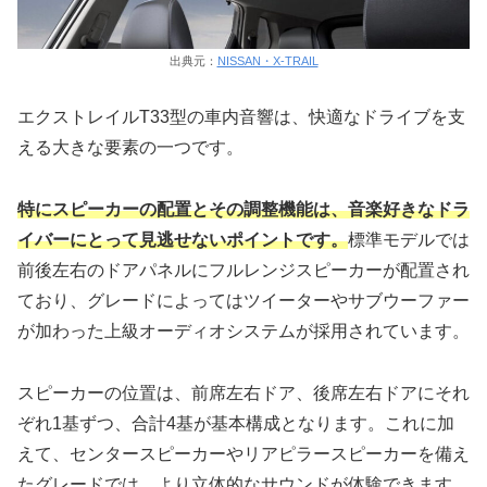
出典元：
NISSAN・X-TRAIL
エクストレイルT33型の車内音響は、快適なドライブを支
える大きな要素の一つです。
特にスピーカーの配置とその調整機能は、音楽好きなドラ
イバーにとって見逃せないポイントです。
標準モデルでは
前後左右のドアパネルにフルレンジスピーカーが配置され
ており、グレードによってはツイーターやサブウーファー
が加わった上級オーディオシステムが採用されています。
スピーカーの位置は、前席左右ドア、後席左右ドアにそれ
ぞれ1基ずつ、合計4基が基本構成となります。これに加
えて、センタースピーカーやリアピラースピーカーを備え
たグレードでは、より立体的なサウンドが体験できます。