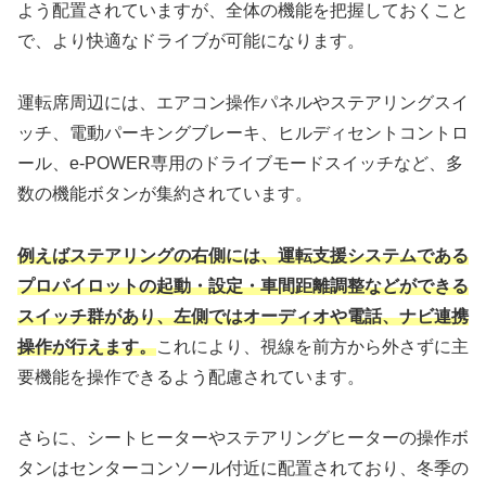
よう配置されていますが、全体の機能を把握しておくこと
で、より快適なドライブが可能になります。
運転席周辺には、エアコン操作パネルやステアリングスイ
ッチ、電動パーキングブレーキ、ヒルディセントコントロ
ール、e-POWER専用のドライブモードスイッチなど、多
数の機能ボタンが集約されています。
例えばステアリングの右側には、運転支援システムである
プロパイロットの起動・設定・車間距離調整などができる
スイッチ群があり、左側ではオーディオや電話、ナビ連携
操作が行えます。
これにより、視線を前方から外さずに主
要機能を操作できるよう配慮されています。
さらに、シートヒーターやステアリングヒーターの操作ボ
タンはセンターコンソール付近に配置されており、冬季の