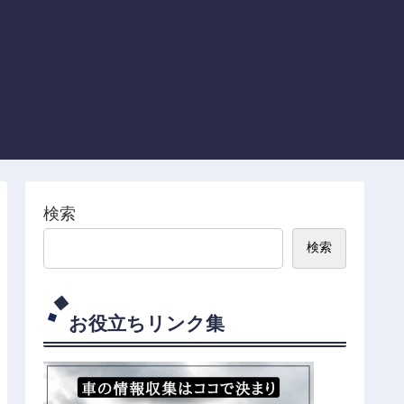
検索
検索
お役立ちリンク集