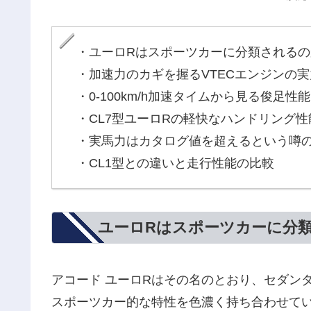
・ユーロRはスポーツカーに分類されるの
・加速力のカギを握るVTECエンジンの実
・0-100km/h加速タイムから見る俊足性能
・CL7型ユーロRの軽快なハンドリング性
・実馬力はカタログ値を超えるという噂
・CL1型との違いと走行性能の比較
ユーロRはスポーツカーに分
アコード ユーロRはその名のとおり、セダン
スポーツカー的な特性を色濃く持ち合わせて