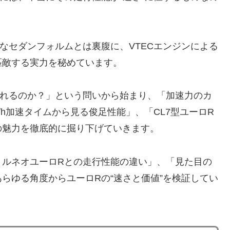
なセダンフォルムとは裏腹に、VTECエンジンによる
匹敵する実力を秘めています。
されるのか？」という問いから始まり、「加速力のカ
m/h加速タイムから見る俊足性能」、「CL7型ユーロR
の魅力を徹底的に掘り下げていきます。
トルネオユーロRとの走行性能の違い」、「見た目の
らゆる角度からユーロRの“速さと価値”を検証してい