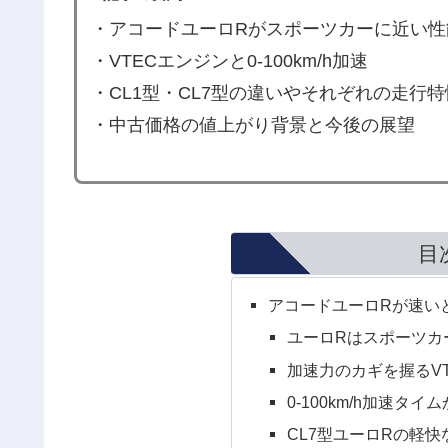
・アコードユーロRがスポーツカーに近い性
・VTECエンジンと0-100km/h加速
・CL1型・CL7型の違いやそれぞれの走行特
・中古価格の値上がり背景と今後の展望
目
アコードユーロRが速い
ユーロRはスポーツカ
加速力のカギを握るV
0-100km/h加速タ
CL7型ユーロRの軽