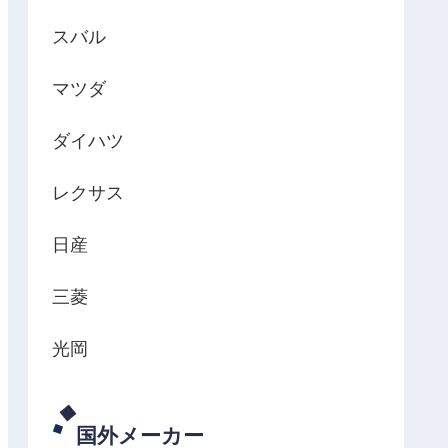
スバル
マツダ
ダイハツ
レクサス
日産
三菱
光岡
国外メーカー