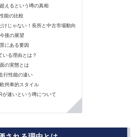
超えるという噂の真相
行性能の比較
だけじゃない！長所と中古市場動向
今後の展望
景にある要因
している理由とは？
面の実態とは
走行性能の違い
欧州車的スタイル
Rが速いという噂について
価される理由とは