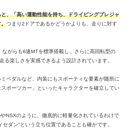
ると、「高い運動性能を持ち、ドライビングプレジャ
す。
つまり2ドアであるかどうかよりも、走りに対す
）ながらも6速MTを標準搭載し、さらに高回転型の
が走る楽しさを実感できるよう設計されています。
ルミペダルなど、内装にもスポーティな要素が随所に
はスポーツカー」といったキャラクターを確立してい
0やNSXのように、徹底的に軽量化されているわけで
ィセダン”という立ち位置であることも確かです。