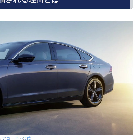
：
アコード・公式