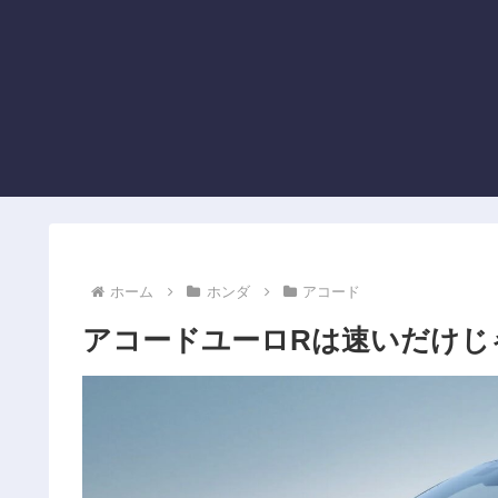
ホーム
ホンダ
アコード
アコードユーロRは速いだけじ