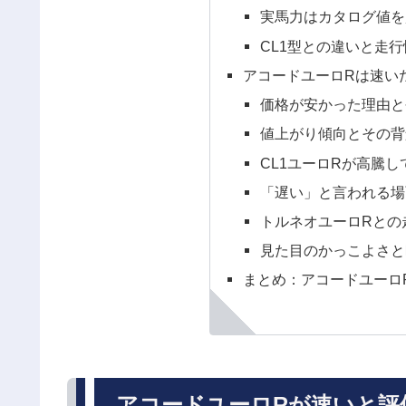
実馬力はカタログ値を
CL1型との違いと走
アコードユーロRは速い
価格が安かった理由と
値上がり傾向とその背
CL1ユーロRが高騰
「遅い」と言われる場
トルネオユーロRとの
見た目のかっこよさと
まとめ：アコードユーロ
アコードユーロRが速いと評