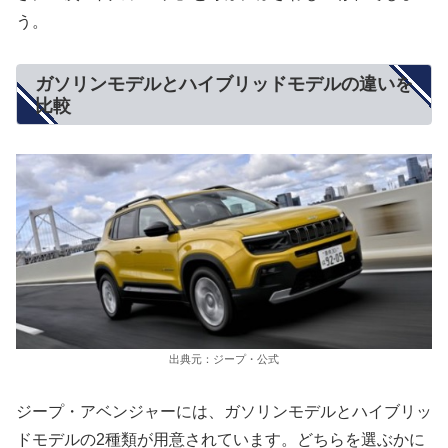
う。
ガソリンモデルとハイブリッドモデルの違いを
比較
出典元：ジープ・公式
ジープ・アベンジャーには、ガソリンモデルとハイブリッ
ドモデルの2種類が用意されています。どちらを選ぶかに