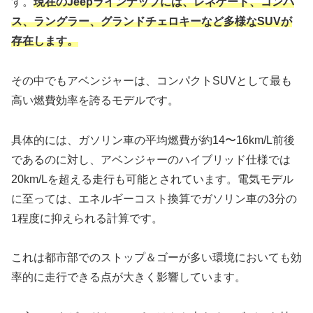
す。
現在のJeepラインナップには、レネゲード、コンパ
ス、ラングラー、グランドチェロキーなど多様なSUVが
存在します。
その中でもアベンジャーは、コンパクトSUVとして最も
高い燃費効率を誇るモデルです。
具体的には、ガソリン車の平均燃費が約14〜16km/L前後
であるのに対し、アベンジャーのハイブリッド仕様では
20km/Lを超える走行も可能とされています。電気モデル
に至っては、エネルギーコスト換算でガソリン車の3分の
1程度に抑えられる計算です。
これは都市部でのストップ＆ゴーが多い環境においても効
率的に走行できる点が大きく影響しています。