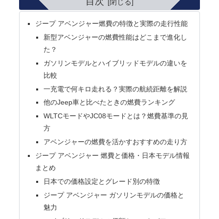
目次
ジープ アベンジャー燃費の特徴と実際の走行性能
新型アベンジャーの燃費性能はどこまで進化し
た？
ガソリンモデルとハイブリッドモデルの違いを
比較
一充電で何キロ走れる？実際の航続距離を解説
他のJeep車と比べたときの燃費ランキング
WLTCモードやJC08モードとは？燃費基準の見
方
アベンジャーの燃費を活かすおすすめの走り方
ジープ アベンジャー 燃費と価格・日本モデル情報
まとめ
日本での価格設定とグレード別の特徴
ジープ アベンジャー ガソリンモデルの価格と
魅力