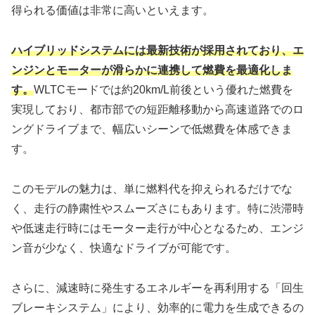
得られる価値は非常に高いといえます。
ハイブリッドシステムには最新技術が採用されており、エ
ンジンとモーターが滑らかに連携して燃費を最適化しま
す。
WLTCモードでは約20km/L前後という優れた燃費を
実現しており、都市部での短距離移動から高速道路でのロ
ングドライブまで、幅広いシーンで低燃費を体感できま
す。
このモデルの魅力は、単に燃料代を抑えられるだけでな
く、走行の静粛性やスムーズさにもあります。特に渋滞時
や低速走行時にはモーター走行が中心となるため、エンジ
ン音が少なく、快適なドライブが可能です。
さらに、減速時に発生するエネルギーを再利用する「回生
ブレーキシステム」により、効率的に電力を生成できるの