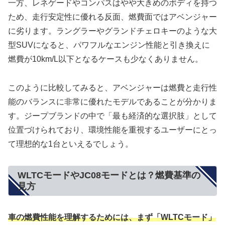
一方、レネゲードやコンパスはやや大きめのボディを持つ
ため、走行安定性に優れる反面、燃費面ではアベンジャー
に劣ります。ラングラーやグランドチェロキーのような大
型SUVになると、パワフルなエンジン性能と引き換えに
燃費が10km/L以下となるケースも少なくありません。
このように比較してみると、アベンジャーは燃費と走行性
能のバランスに非常に優れたモデルであることが分かりま
す。ジープブランドの中で「最も経済的な選択肢」として
位置づけられており、環境性能を重視するユーザーにとっ
て理想的な1台といえるでしょう。
WLTCモードやJC08モードとは？燃費基準の
見方
車の燃費性能を理解するためには、まず「WLTCモード」