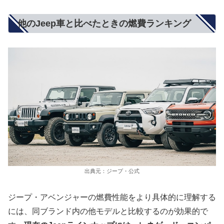
他のJeep車と比べたときの燃費ランキング
出典元：ジープ・公式
ジープ・アベンジャーの燃費性能をより具体的に理解する
には、同ブランド内の他モデルと比較するのが効果的で