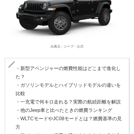
出典元：ジープ・公式
・新型アベンジャーの燃費性能はどこまで進化し
た？
・ガソリンモデルとハイブリッドモデルの違いを
比較
・一充電で何キロ走れる？実際の航続距離を解説
・他のJeep車と比べたときの燃費ランキング
・WLTCモードやJC08モードとは？燃費基準の見
方