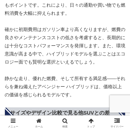
もポイントです。これにより、日々の通勤や買い物でも燃
料消費を大幅に抑えられます。
確かに初期費用はガソリン車より高くなりますが、燃費の
良さやメンテナンスコストの低さを考慮すると、長期的に
は十分なコストパフォーマンスを発揮します。また、環境
意識が高まる中で、ハイブリッドモデルを選ぶことはエコ
ロジー面でも賢明な選択といえるでしょう。
静かな走り、優れた燃費、そして所有する満足感——それ
らを兼ね備えたアベンジャー ハイブリッドは、価格以上
の価値を感じられるモデルです。
サイズやデザイン比較で見る他SUVとの差
メニュー
ホーム
検索
トップ
サイドバー