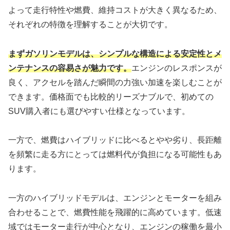
よって走行特性や燃費、維持コストが大きく異なるため、
それぞれの特徴を理解することが大切です。
まずガソリンモデルは、シンプルな構造による安定性とメ
ンテナンスの容易さが魅力です。
エンジンのレスポンスが
良く、アクセルを踏んだ瞬間の力強い加速を楽しむことが
できます。価格面でも比較的リーズナブルで、初めての
SUV購入者にも選びやすい仕様となっています。
一方で、燃費はハイブリッドに比べるとやや劣り、長距離
を頻繁に走る方にとっては燃料代が負担になる可能性もあ
ります。
一方のハイブリッドモデルは、エンジンとモーターを組み
合わせることで、燃費性能を飛躍的に高めています。低速
域ではモーター走行が中心となり、エンジンの稼働を最小