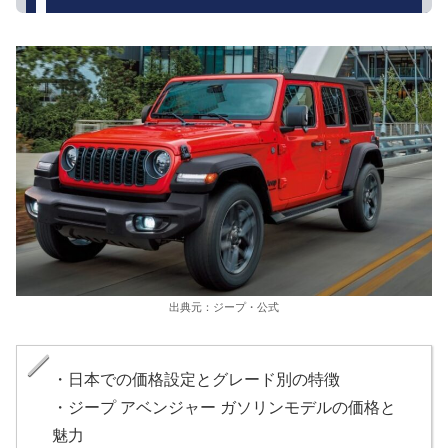
出典元：ジープ・公式
・日本での価格設定とグレード別の特徴
・ジープ アベンジャー ガソリンモデルの価格と
魅力