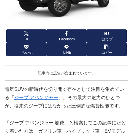
X
Facebook
はてブ
Pocket
LINE
コピー
記事内に広告が含まれています。
電気SUVの新時代を切り開く存在として注目を集めてい
る「
ジープ アベンジャー
」。その最大の魅力のひとつ
が、従来のジープにはなかった圧倒的な燃費性能です。
「ジープ アベンジャー 燃費」と検索してこの記事にたど
り着いた方は、ガソリン車・ハイブリッド車・EVモデル