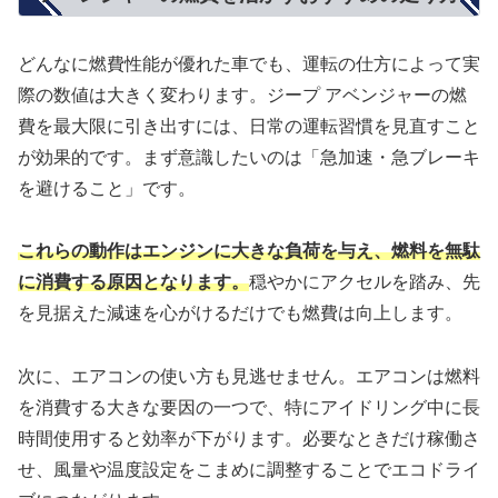
どんなに燃費性能が優れた車でも、運転の仕方によって実
際の数値は大きく変わります。ジープ アベンジャーの燃
費を最大限に引き出すには、日常の運転習慣を見直すこと
が効果的です。まず意識したいのは「急加速・急ブレーキ
を避けること」です。
これらの動作はエンジンに大きな負荷を与え、燃料を無駄
に消費する原因となります。
穏やかにアクセルを踏み、先
を見据えた減速を心がけるだけでも燃費は向上します。
次に、エアコンの使い方も見逃せません。エアコンは燃料
を消費する大きな要因の一つで、特にアイドリング中に長
時間使用すると効率が下がります。必要なときだけ稼働さ
せ、風量や温度設定をこまめに調整することでエコドライ