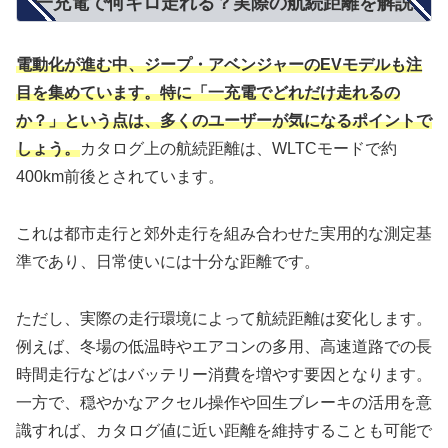
一充電で何キロ走れる？実際の航続距離を解説
電動化が進む中、ジープ・アベンジャーのEVモデルも注
目を集めています。特に「一充電でどれだけ走れるの
か？」という点は、多くのユーザーが気になるポイントで
しょう。
カタログ上の航続距離は、WLTCモードで約
400km前後とされています。
これは都市走行と郊外走行を組み合わせた実用的な測定基
準であり、日常使いには十分な距離です。
ただし、実際の走行環境によって航続距離は変化します。
例えば、冬場の低温時やエアコンの多用、高速道路での長
時間走行などはバッテリー消費を増やす要因となります。
一方で、穏やかなアクセル操作や回生ブレーキの活用を意
識すれば、カタログ値に近い距離を維持することも可能で