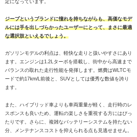
定になっています。
ジープというブランドに憧れを持ちながらも、高価なモデ
ルには手を出しづらかったユーザーにとって、まさに最適
な選択肢といえるでしょう。
ガソリンモデルの利点は、軽快な走りと扱いやすさにあり
ます。エンジンは1.2Lターボを搭載し、街中から高速まで
バランスの取れた走行性能を発揮します。燃費はWLTCモ
ードで約17km/L前後と、SUVとしては優秀な数値を誇り
ます。
また、ハイブリッド車よりも車両重量が軽く、走行時のレ
スポンスも良いため、運転の楽しさを重視する方にはぴっ
たりです。さらに、複雑なバッテリーシステムを持たない
分、メンテナンスコストを抑えられる点も見逃せません。