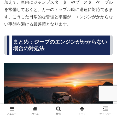
加えて、車内にジャンプスターターやブースターケーブル
を常備しておくと、万一のトラブル時に迅速に対応できま
す。こうした日常的な管理と準備が、エンジンがかからな
い事態を避ける最善策となります。
まとめ：ジープのエンジンがかからない
場合の対処法
メニュー
ホーム
検索
トップ
サイドバー