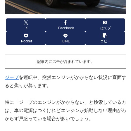
X
Facebook
はてブ
Pocket
LINE
コピー
記事内に広告が含まれています。
ジープ
を運転中、突然エンジンがかからない状況に直面す
ると焦りが募ります。
特に「ジープのエンジンがかからない」と検索している方
は、車の電源はつくけれどエンジンが始動しない理由がわ
からず戸惑っている場合が多いでしょう。