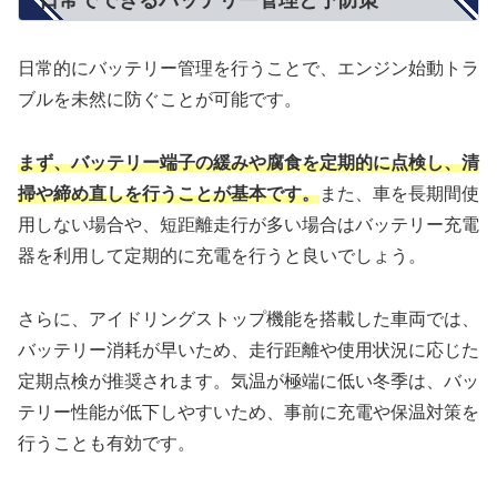
日常でできるバッテリー管理と予防策
日常的にバッテリー管理を行うことで、エンジン始動トラ
ブルを未然に防ぐことが可能です。
まず、バッテリー端子の緩みや腐食を定期的に点検し、清
掃や締め直しを行うことが基本です。
また、車を長期間使
用しない場合や、短距離走行が多い場合はバッテリー充電
器を利用して定期的に充電を行うと良いでしょう。
さらに、アイドリングストップ機能を搭載した車両では、
バッテリー消耗が早いため、走行距離や使用状況に応じた
定期点検が推奨されます。気温が極端に低い冬季は、バッ
テリー性能が低下しやすいため、事前に充電や保温対策を
行うことも有効です。