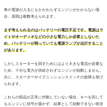
車の電源が入るにもかかわらずエンジンがかからない場
合、原因は複数考えられます。
まず考えられるのはバッテリーの電圧不足です。電源はラ
イトやオーディオなどの小さな電力しか必要としないた
め、バッテリーが弱っていても電源ランプが点灯すること
があります。
しかしスターターを回すためにはより大きな電流が必要な
ため、十分な電力が供給されずエンジンが始動しません。
次に、スターターやイグニッションスイッチの故障も挙げ
られます。
これらの部品が正常に作動していない場合、キーを回して
もエンジンに信号が届かず、結果として始動できない状況