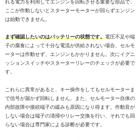
れる電力を利用してエンジンを回転させる重要な部品で、
ここが作動しないとスターターモーターが回らずエンジン
は始動できません。
まず確認したいのはバッテリーの状態です。
電圧不足や端
子の腐食によって十分な電流が供給されない場合、セルモ
ーターは作動せず、エンジンもかかりません。次にイグニ
ッションスイッチやスターターリレーのチェックが必要で
す。
これらに異常があると、キー操作をしてもセルモーターま
で信号が届かず回転しません。また、セルモーター自体の
内部故障や接続端子の緩みも原因になり得ます。作動音が
しない場合は端子の清掃やリレー交換を行い、それでも回
らない場合は専門家による診断が必要です。