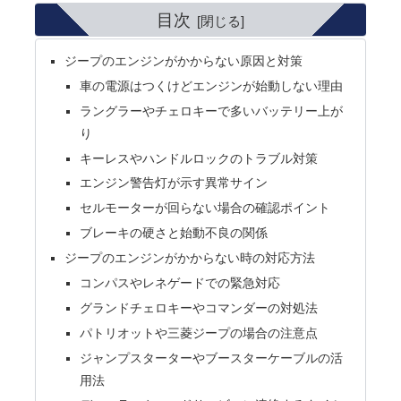
目次
ジープのエンジンがかからない原因と対策
車の電源はつくけどエンジンが始動しない理由
ラングラーやチェロキーで多いバッテリー上が
り
キーレスやハンドルロックのトラブル対策
エンジン警告灯が示す異常サイン
セルモーターが回らない場合の確認ポイント
ブレーキの硬さと始動不良の関係
ジープのエンジンがかからない時の対応方法
コンパスやレネゲードでの緊急対応
グランドチェロキーやコマンダーの対処法
パトリオットや三菱ジープの場合の注意点
ジャンプスターターやブースターケーブルの活
用法