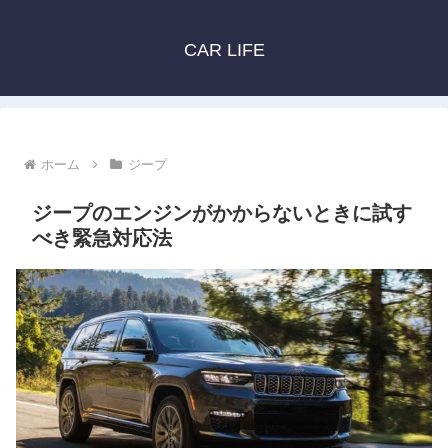
CAR LIFE
ホーム
ジープ
ジープのエンジンがかからないときに試す
べき緊急対応法