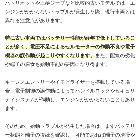
パトリオットや三菱ジープなど比較的古いモデルでは、エ
ンジンがかからないトラブルが発生した際、現行車両とは
異なる注意点があります。
特に古い車両ではバッテリー性能が経年で低下しているこ
とが多く、電圧不足によるセルモーターの作動不良や電子
機器の誤作動が起こりやすくなります。
また、配線の劣化
や端子の腐食も始動不能の要因になり得ます。
キーレスエントリーやイモビライザーを搭載している場
合、電子制御の誤作動によってハンドルロックやセキュリ
ティシステムが作動し、エンジンがかからないこともあり
ます。
そのため、始動トラブルが発生した場合は、まずバッテリ
ー状態と端子の接続を確認し、可能であれば端子の清掃や