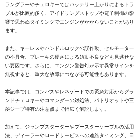
ラングラーやチェロキーではバッテリー上がりによるトラ
ブルが比較的多く、アイドリングストップや電子制御の影
響で思わぬタイミングでエンジンがかからないことがあり
ます。
また、キーレスやハンドルロックの誤作動、セルモーター
の不具合、ブレーキの硬さによる始動不良なども見逃せな
い要因です。さらに、エンジン警告灯が示す異常サインを
無視すると、重大な故障につながる可能性もあります。
本記事では、コンパスやレネゲードでの緊急対応からグラ
ンドチェロキーやコマンダーの対処法、パトリオットや三
菱ジープ特有の注意点まで幅広く解説します。
加えて、ジャンプスターターやブースターケーブルの活用
法、ディーラーやロードサービスへの連絡タイミング、日