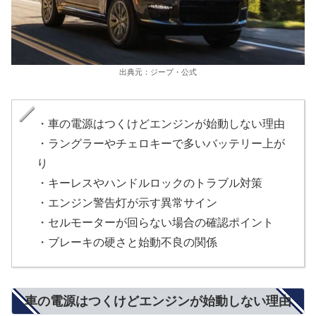
出典元：ジープ・公式
・車の電源はつくけどエンジンが始動しない理由
・ラングラーやチェロキーで多いバッテリー上が
り
・キーレスやハンドルロックのトラブル対策
・エンジン警告灯が示す異常サイン
・セルモーターが回らない場合の確認ポイント
・ブレーキの硬さと始動不良の関係
車の電源はつくけどエンジンが始動しない理由