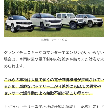
出典元：ジープ・公式
グランドチェロキーやコマンダーでエンジンがかからない
場合は、車両構造や電子制御の複雑さを踏まえた対応が求
められます。
これらの車種は大型で多くの電子制御機器が搭載されてい
るため、単純なバッテリー上がり以外にもECUの異常や
センサーの誤作動による始動不能が起こり得ます。
まずはバッテリー端子の接続状態を確認し、必要に応じて