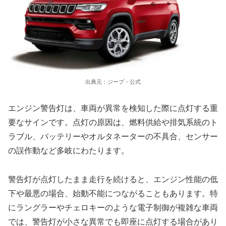
出典元：ジープ・公式
エンジン警告灯は、車両が異常を検知した際に点灯する重
要なサインです。点灯の原因は、燃料供給や排気系統のト
ラブル、バッテリーやオルタネーターの不具合、センサー
の誤作動など多岐にわたります。
警告灯が点灯したまま走行を続けると、エンジン性能の低
下や最悪の場合、始動不能につながることもあります。特
にラングラーやチェロキーのような電子制御が複雑な車両
では、警告灯が小さな異常でも即座に点灯する場合があり