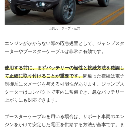
出典元：ジープ・公式
エンジンがかからない際の応急処置として、ジャンプスタ
ーターやブースターケーブルは非常に有効です。
使用する前に、まずバッテリーの極性と接続方法を確認し
て正確に取り付けることが重要です。
間違った接続は電子
制御系にダメージを与える可能性があります。ジャンプス
ターターはコンパクトで車内に常備でき、急なバッテリー
上がりにも対応できます。
ブースターケーブルを用いる場合は、サポート車両のエン
ジンをかけて安定した電圧を供給する方法が基本です。ま