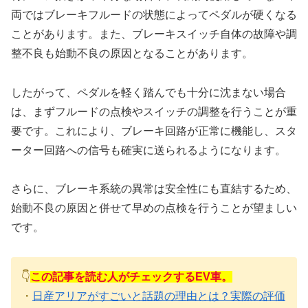
両ではブレーキフルードの状態によってペダルが硬くなる
ことがあります。また、ブレーキスイッチ自体の故障や調
整不良も始動不良の原因となることがあります。
したがって、ペダルを軽く踏んでも十分に沈まない場合
は、まずフルードの点検やスイッチの調整を行うことが重
要です。これにより、ブレーキ回路が正常に機能し、スタ
ーター回路への信号も確実に送られるようになります。
さらに、ブレーキ系統の異常は安全性にも直結するため、
始動不良の原因と併せて早めの点検を行うことが望ましい
です。
👇
この記事を読む人がチェックするEV車。
・
日産アリアがすごいと話題の理由とは？実際の評価