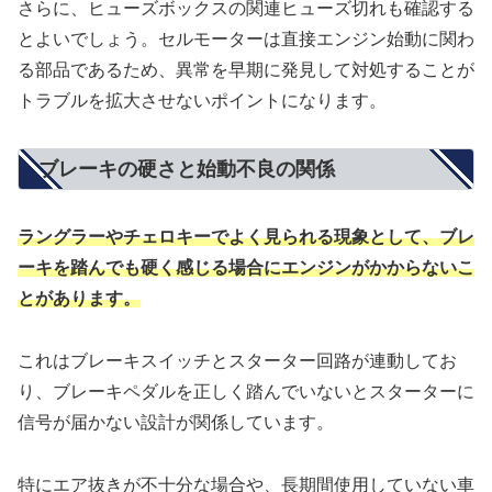
さらに、ヒューズボックスの関連ヒューズ切れも確認する
とよいでしょう。セルモーターは直接エンジン始動に関わ
る部品であるため、異常を早期に発見して対処することが
トラブルを拡大させないポイントになります。
ブレーキの硬さと始動不良の関係
ラングラーやチェロキーでよく見られる現象として、ブレ
ーキを踏んでも硬く感じる場合にエンジンがかからないこ
とがあります。
これはブレーキスイッチとスターター回路が連動してお
り、ブレーキペダルを正しく踏んでいないとスターターに
信号が届かない設計が関係しています。
特にエア抜きが不十分な場合や、長期間使用していない車